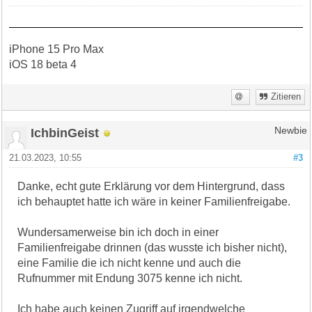
iPhone 15 Pro Max
iOS 18 beta 4
Zitieren
IchbinGeist
Newbie
21.03.2023, 10:55
#3
Danke, echt gute Erklärung vor dem Hintergrund, dass
ich behauptet hatte ich wäre in keiner Familienfreigabe.
Wundersamerweise bin ich doch in einer
Familienfreigabe drinnen (das wusste ich bisher nicht),
eine Familie die ich nicht kenne und auch die
Rufnummer mit Endung 3075 kenne ich nicht.
Ich habe auch keinen Zugriff auf irgendwelche