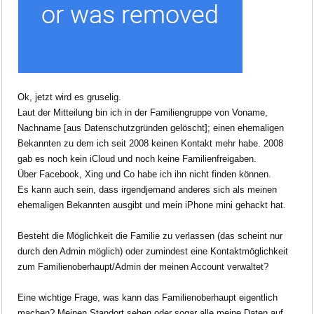
Ok, jetzt wird es gruselig.
Laut der Mitteilung bin ich in der Familiengruppe von
Voname,
Nachname [aus D
ate
nschutzgründen gelöscht
]; einen ehemaligen
Bekannten zu dem ich seit 2008 keinen Kontakt mehr habe. 2008
gab es noch kein iC
loud und noch keine Familienfreigaben.
Über Facebook, Xing und Co habe ich ihn nicht finden können.
Es kann auch sein, dass irgendjemand anderes sich als meinen
ehemaligen Bekannten ausgibt und mein iPhone mini gehackt hat.
Besteht die Möglichkeit die Familie zu verlassen (das scheint nur
durch den Admin möglich) oder zumindest eine Kontaktmöglichkeit
zum Familienoberhaupt/Admin der meinen Account verwaltet?
Eine wichtige Frage, was kann das Familienoberhaupt eigentlich
machen? Meinen Standort sehen oder sogar alle meine Daten auf