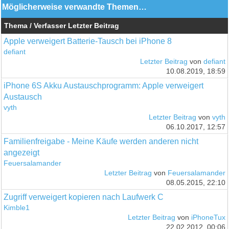
Möglicherweise verwandte Themen…
Thema / Verfasser
Letzter Beitrag
Apple verweigert Batterie-Tausch bei iPhone 8
defiant
Letzter Beitrag
von
defiant
10.08.2019, 18:59
iPhone 6S Akku Austauschprogramm: Apple verweigert
Austausch
vyth
Letzter Beitrag
von
vyth
06.10.2017, 12:57
Familienfreigabe - Meine Käufe werden anderen nicht
angezeigt
Feuersalamander
Letzter Beitrag
von
Feuersalamander
08.05.2015, 22:10
Zugriff verweigert kopieren nach Laufwerk C
Kimble1
Letzter Beitrag
von
iPhoneTux
22.02.2012, 00:06