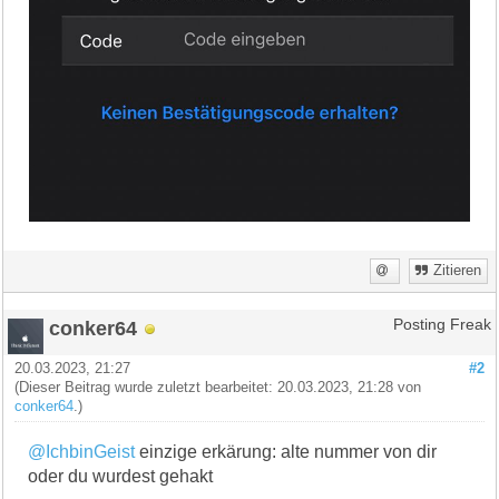
Zitieren
conker64
Posting Freak
20.03.2023, 21:27
#2
(Dieser Beitrag wurde zuletzt bearbeitet: 20.03.2023, 21:28 von
conker64
.)
@IchbinGeist
einzige erkärung: alte nummer von dir
oder du wurdest gehakt