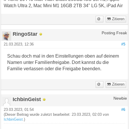
Watch Ultra 2, Mac Mini M1 16GB 2TB 34" LG 5K, iPad Air
Zitieren
RingoStar
Posting Freak
21.03.2023, 12:36
#5
Schau doch mal in den Einstellungen oben auf deinem
Namen unter Familienfreigabe. Dort kannst du die
Familie verlassen oder die Freigabe beenden.
Zitieren
IchbinGeist
Newbie
23.03.2023, 01:54
#6
(Dieser Beitrag wurde zuletzt bearbeitet: 23.03.2023, 02:03 von
IchbinGeist
.)