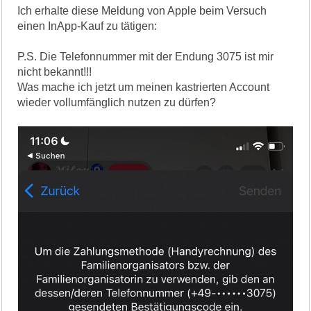
Ich erhalte diese Meldung von Apple beim Versuch
einen InApp-Kauf zu tätigen:
P.S. Die Telefonnummer mit der Endung 3075 ist mir
nicht bekannt!!!
Was mache ich jetzt um meinen kastrierten Account
wieder vollumfänglich nutzen zu dürfen?