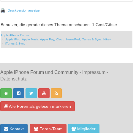
Druckversion anzeigen
Benutzer, die gerade dieses Thema anschauen: 1 Gast/Gäste
Apple iPhone Forum
Apple iPod, Apple Music, Apple Pay, iCloud, HomePod, iTunes & Sync, Nike+
iTunes & Sync
Apple iPhone Forum und Community -
Impressum
-
Datenschutz
Alle Foren als gelesen markieren
Kontakt
Foren-Team
Mitglieder