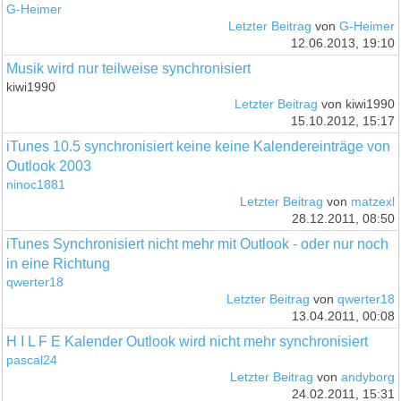
G-Heimer
Letzter Beitrag
von
G-Heimer
12.06.2013, 19:10
Musik wird nur teilweise synchronisiert
kiwi1990
Letzter Beitrag
von kiwi1990
15.10.2012, 15:17
iTunes 10.5 synchronisiert keine keine Kalendereinträge von
Outlook 2003
ninoc1881
Letzter Beitrag
von
matzexl
28.12.2011, 08:50
iTunes Synchronisiert nicht mehr mit Outlook - oder nur noch
in eine Richtung
qwerter18
Letzter Beitrag
von
qwerter18
13.04.2011, 00:08
H I L F E Kalender Outlook wird nicht mehr synchronisiert
pascal24
Letzter Beitrag
von
andyborg
24.02.2011, 15:31