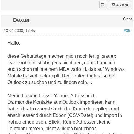
Zitieren
Dexter
Gast
13.04.2008, 17:45
#35
Hallo,
diese Geburtstage machen mich noch fertig! :sauer:
Das Problem ist übrigens nicht neu, damit habe ich
auch schon mit meinem MDA vario III, das auf Windows
Mobile basiert, gekämpft. Der Fehler dürfte also bei
Outlook zu suchen und zu finden sein....
Meine Lösung heisst: Yahoo!-Adressbuch.
Da man die Kontakte aus Outlook importieren kann,
habe ich also zuerst sämtliche Kontakte gepflegt und
anschliessend durch Export (CSV-Datei) und Import in
Yahoo eingelesen. Effekt: Keine Adressen, keine
Telefonnummern, nicht wirklich brauchbar.