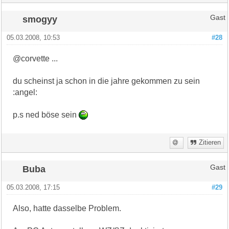
smogyy
Gast
05.03.2008, 10:53
#28
@corvette ...
du scheinst ja schon in die jahre gekommen zu sein
:angel:
p.s ned böse sein
Zitieren
Buba
Gast
05.03.2008, 17:15
#29
Also, hatte dasselbe Problem.