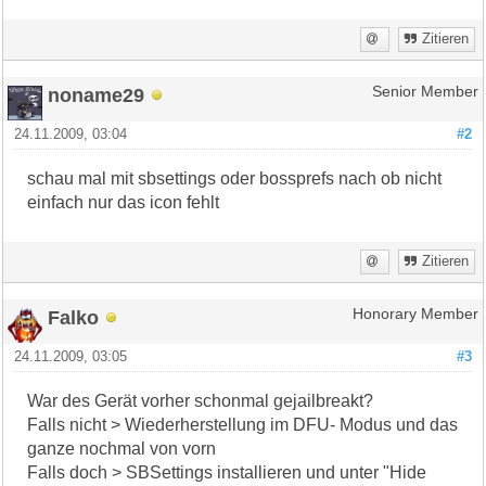
Zitieren
noname29
Senior Member
24.11.2009, 03:04
#2
schau mal mit sbsettings oder bossprefs nach ob nicht
einfach nur das icon fehlt
Zitieren
Falko
Honorary Member
24.11.2009, 03:05
#3
War des Gerät vorher schonmal gejailbreakt?
Falls nicht > Wiederherstellung im DFU- Modus und das
ganze nochmal von vorn
Falls doch > SBSettings installieren und unter "Hide