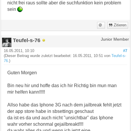
nicht frei raus sollte aber die suchfunktion kein problem
sein
Zitieren
Teufel-s-76
Junior Member
16.05.2011, 10:10
#7
(Dieser Beitrag wurde zuletzt bearbeitet: 16.05.2011, 10:51 von
Teufel-s-
76
.)
Guten Morgen
Bin neu hir und hoffe das ich hir Richtig bin mun man
mir helfen kann!!!!!
Allso habe das Iphone 3G nach dem jailbreak fehlt jetzt
der app store habe in sbsettings geschaut
da ist es da und auch nicht "unsichtbar" das Iphone
wahr vorher schonmal gejailbreakt!!!!
da wahr alles da und wenn ich jetzt eine