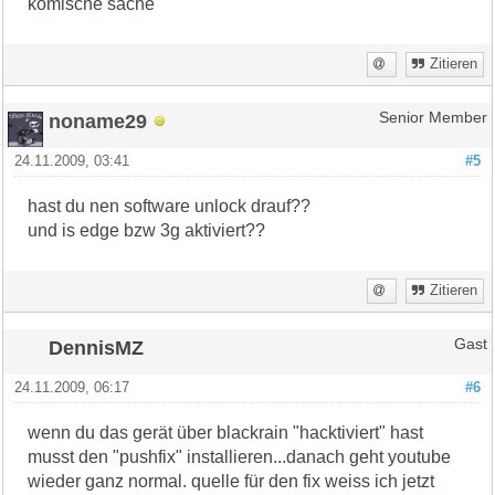
komische sache
Zitieren
noname29
Senior Member
24.11.2009, 03:41
#5
hast du nen software unlock drauf??
und is edge bzw 3g aktiviert??
Zitieren
DennisMZ
Gast
24.11.2009, 06:17
#6
wenn du das gerät über blackrain "hacktiviert" hast
musst den "pushfix" installieren...danach geht youtube
wieder ganz normal. quelle für den fix weiss ich jetzt