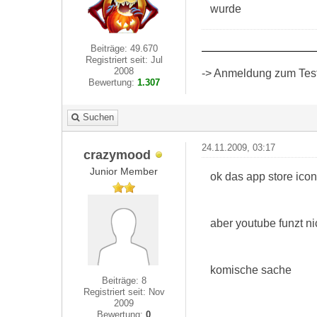
wurde
Beiträge: 49.670
Registriert seit: Jul
2008
-> Anmeldung zum Test 
Bewertung:
1.307
Suchen
24.11.2009, 03:17
crazymood
Junior Member
ok das app store icon
aber youtube funzt n
komische sache
Beiträge: 8
Registriert seit: Nov
2009
Bewertung:
0