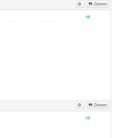
Zitieren
#8
Zitieren
#9