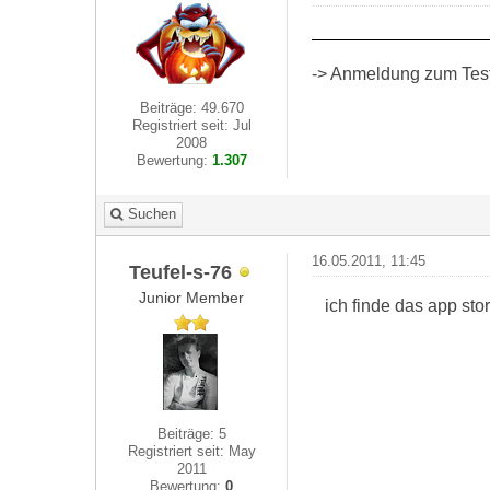
-> Anmeldung zum Test 
Beiträge: 49.670
Registriert seit: Jul
2008
Bewertung:
1.307
Suchen
16.05.2011, 11:45
Teufel-s-76
Junior Member
ich finde das app sto
Beiträge: 5
Registriert seit: May
2011
Bewertung:
0