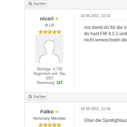
Suchen
16.05.2011, 10:32
nicerl
R.I.P.
nur damit du für die z
du hast FW 4.2.1 un
nicht verwechseln di
Beiträge: 4.735
Registriert seit: Dec
2007
Bewertung:
127
Suchen
16.05.2011, 11:34
Falko
Honorary Member
Über die Spotlightsu