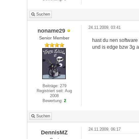
Suchen
24.11.2009, 03:41
noname29
Senior Member
hast du nen software
und is edge bzw 3g ak
Beiträge: 279
Registriert seit: Aug
2008
Bewertung:
2
Suchen
24.11.2009, 06:17
DennisMZ