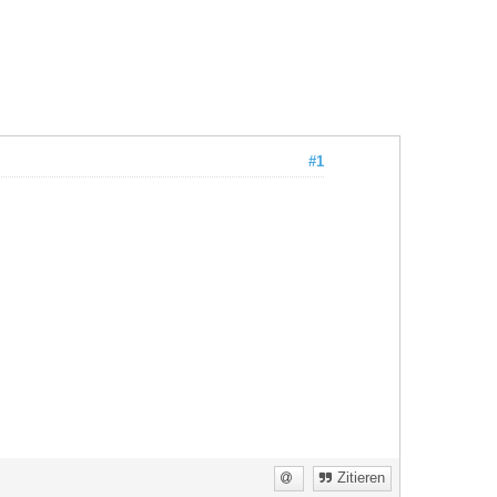
#1
Zitieren