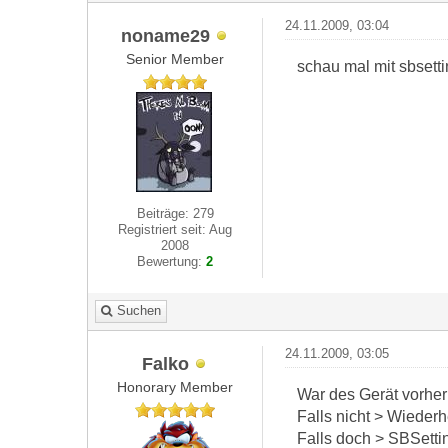
24.11.2009, 03:04
noname29
Senior Member
schau mal mit sbsetti
Beiträge: 279
Registriert seit: Aug
2008
Bewertung:
2
Suchen
24.11.2009, 03:05
Falko
Honorary Member
War des Gerät vorher
Falls nicht > Wiede
Falls doch > SBSettin