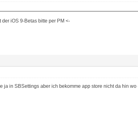
der iOS 9-Betas bitte per PM <-
re ja in SBSettings aber ich bekomme app store nicht da hin wo