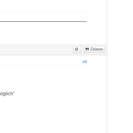
Zitieren
#4
öglich"