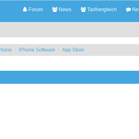
Forum
News
Tarifvergleich
Neu
iPhone
iPhone Software
App Store