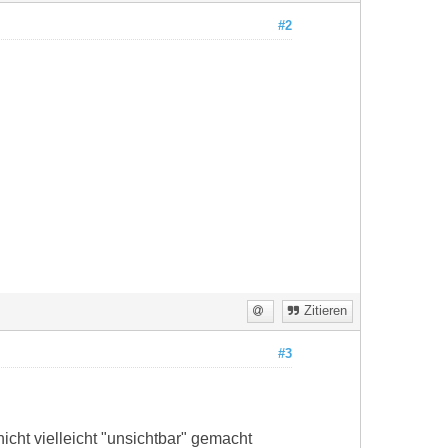
#2
Zitieren
#3
icht vielleicht "unsichtbar" gemacht