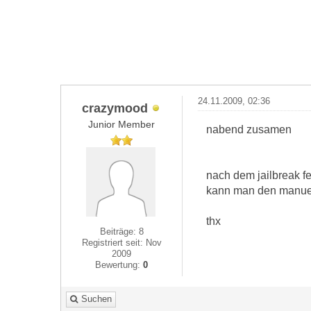
24.11.2009, 02:36
crazymood
Junior Member
nabend zusamen
nach dem jailbreak fe
kann man den manuell
thx
Beiträge: 8
Registriert seit: Nov
2009
Bewertung:
0
Suchen