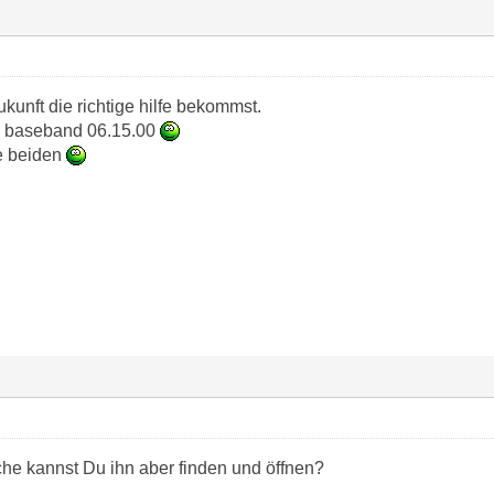
ukunft die richtige hilfe bekommst.
d baseband 06.15.00
e beiden
che kannst Du ihn aber finden und öffnen?