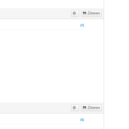
Zitieren
#5
Zitieren
#6