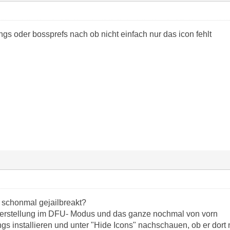
ngs oder bossprefs nach ob nicht einfach nur das icon fehlt
 schonmal gejailbreakt?
rherstellung im DFU- Modus und das ganze nochmal von vorn
gs installieren und unter "Hide Icons" nachschauen, ob er dort n