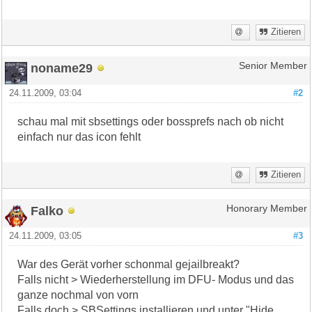
Zitieren
noname29
Senior Member
24.11.2009, 03:04
#2
schau mal mit sbsettings oder bossprefs nach ob nicht
einfach nur das icon fehlt
Zitieren
Falko
Honorary Member
24.11.2009, 03:05
#3
War des Gerät vorher schonmal gejailbreakt?
Falls nicht > Wiederherstellung im DFU- Modus und das
ganze nochmal von vorn
Falls doch > SBSettings installieren und unter "Hide