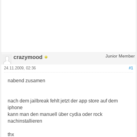
crazymood
Junior Member
24.11.2009, 02:36
#1
nabend zusamen
nach dem jailbreak fehlt jetzt der app store auf dem
iphone
kann man den manuell über cydia oder rock
nachinstallieren
thx