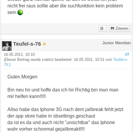
nicht frei raus sollte aber die suchfunktion kein problem
sein
Zitieren
Teufel-s-76
Junior Member
16.05.2011, 10:10
#7
(Dieser Beitrag wurde zuletzt bearbeitet: 16.05.2011, 10:51 von
Teufel-s-
76
.)
Guten Morgen
Bin neu hir und hoffe das ich hir Richtig bin mun man
mir helfen kann!!!!!
Allso habe das Iphone 3G nach dem jailbreak fehlt jetzt
der app store habe in sbsettings geschaut
da ist es da und auch nicht "unsichtbar" das Iphone
wahr vorher schonmal gejailbreakt!!!!