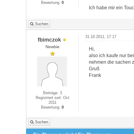
Bewertung:
0
Ich habe mir ein Tou
Suchen
31.10.2011, 17:17
fbimczok
Newbie
Hi,
also ich kaufe nur be
nehmen die sachen zu
Gruß
Frank
Beiträge: 3
Registriert seit: Oct
2011
Bewertung:
0
Suchen