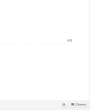
#41
Zitieren