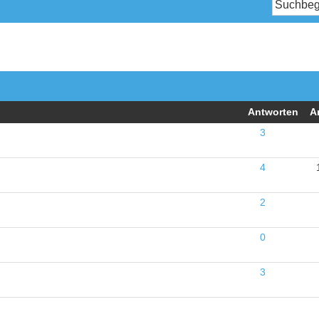
Antworten
A
3
4
2
0
3