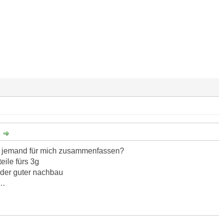
:
 jemand für mich zusammenfassen?
eile fürs 3g
oder guter nachbau
r…