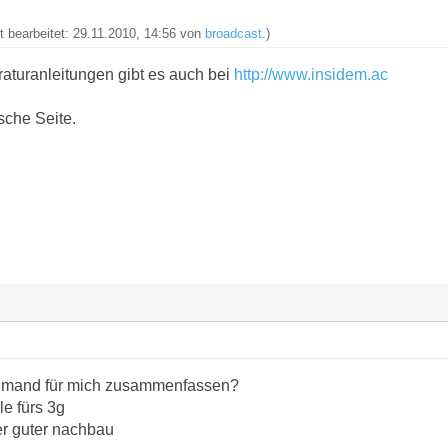
zt bearbeitet: 29.11.2010, 14:56 von
broadcast
.)
raturanleitungen gibt es auch bei
http://www.insidem.ac
sche Seite.
jemand für mich zusammenfassen?
le fürs 3g
er guter nachbau