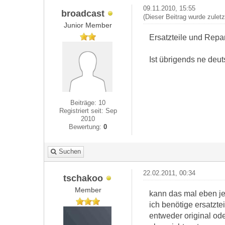
09.11.2010, 15:55
broadcast
(Dieser Beitrag wurde zulet
Junior Member
Ersatzteile und Repa
Ist übrigends ne deut
Beiträge: 10
Registriert seit: Sep
2010
Bewertung:
0
Suchen
22.02.2011, 00:34
tschakoo
Member
kann das mal eben 
ich benötige ersatztei
entweder original od