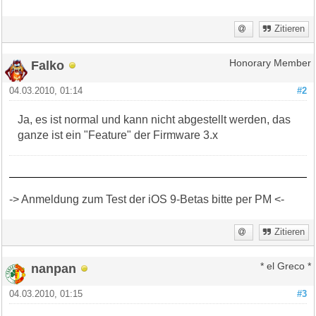
Zitieren
Falko
Honorary Member
04.03.2010, 01:14
#2
Ja, es ist normal und kann nicht abgestellt werden, das
ganze ist ein "Feature" der Firmware 3.x
-> Anmeldung zum Test der iOS 9-Betas bitte per PM <-
Zitieren
nanpan
* el Greco *
04.03.2010, 01:15
#3