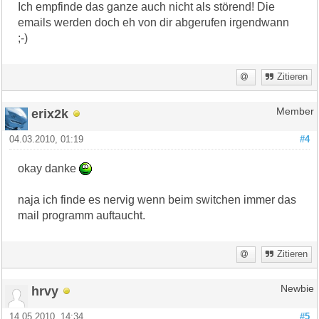
Ich empfinde das ganze auch nicht als störend! Die
emails werden doch eh von dir abgerufen irgendwann
;-)
Zitieren
erix2k
Member
04.03.2010, 01:19
#4
okay danke
naja ich finde es nervig wenn beim switchen immer das
mail programm auftaucht.
Zitieren
hrvy
Newbie
14.05.2010, 14:34
#5