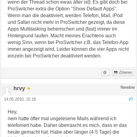
wenn der Thread schon ewas älter ist): Es gibt doch bei
ProSwitcher extra die Option "Show Default Apps".
Wenn man die deaktiviert, werden Telefon, Mail, iPod
und Safari nicht mehr in ProSwitcher gezeigt, da diese
Apps Multitasking beherrschen und (fast) immer im
Hintergrund laufen. Macht meines Erachtens auch
wenig Sinn, wenn bei ProSwitcher z.B. das Telefon-App
immer angezeigt wird. Leider können die vier Apps nicht
einzeln bei ProSwitcher deaktiviert werden.
Zitieren
hrvy
Newbie
14.05.2010, 15:18
#7
Hey,
nein hatte öfter mal ungelesene Mails während ich
telefoniert habe. Daher überrascht es mich, dass er das
heute gemacht hat. Habe aber länger (4-5 Tage) die