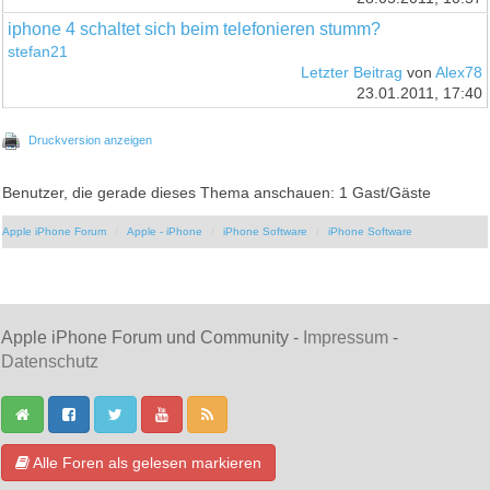
iphone 4 schaltet sich beim telefonieren stumm?
stefan21
Letzter Beitrag
von
Alex78
23.01.2011, 17:40
Druckversion anzeigen
Benutzer, die gerade dieses Thema anschauen: 1 Gast/Gäste
Apple iPhone Forum
Apple - iPhone
iPhone Software
iPhone Software
Apple iPhone Forum und Community -
Impressum
-
Datenschutz
Alle Foren als gelesen markieren