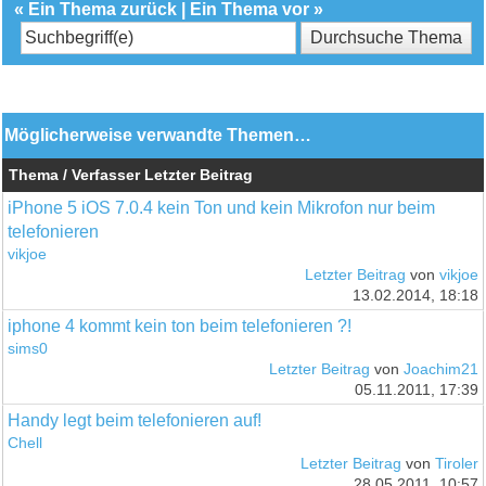
«
Ein Thema zurück
|
Ein Thema vor
»
Möglicherweise verwandte Themen…
Thema / Verfasser
Letzter Beitrag
iPhone 5 iOS 7.0.4 kein Ton und kein Mikrofon nur beim
telefonieren
vikjoe
Letzter Beitrag
von
vikjoe
13.02.2014, 18:18
iphone 4 kommt kein ton beim telefonieren ?!
sims0
Letzter Beitrag
von
Joachim21
05.11.2011, 17:39
Handy legt beim telefonieren auf!
Chell
Letzter Beitrag
von
Tiroler
28.05.2011, 10:57