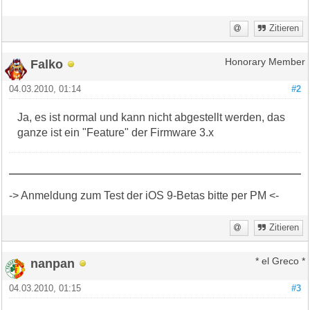
Zitieren
Falko
Honorary Member
04.03.2010, 01:14
#2
Ja, es ist normal und kann nicht abgestellt werden, das
ganze ist ein "Feature" der Firmware 3.x
-> Anmeldung zum Test der iOS 9-Betas bitte per PM <-
Zitieren
nanpan
* el Greco *
04.03.2010, 01:15
#3