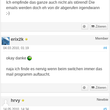
Ich empfinde das ganze auch nicht als störend! Die
emails werden doch eh von dir abgerufen irgendwann
;-)
Zitieren
erix2k
Member
04.03.2010, 01:19
#4
okay danke
naja ich finde es nervig wenn beim switchen immer das
mail programm auftaucht.
Zitieren
hrvy
Newbie
14.05.2010, 14:34
#5