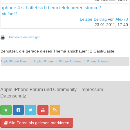
iphone 4 schaltet sich beim telefonieren stumm?
stefan21
Letzter Beitrag
von
Alex78
23.01.2011, 17:40
Druckversion anzeigen
Benutzer, die gerade dieses Thema anschauen: 1 Gast/Gäste
Apple iPhone Forum
Apple - iPhone
iPhone Software
iPhone Software
Apple iPhone Forum und Community -
Impressum
-
Datenschutz
Alle Foren als gelesen markieren