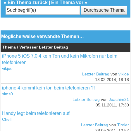
«
Ein Thema zurück
|
Ein Thema vor
»
Möglicherweise verwandte Themen…
Thema / Verfasser
Letzter Beitrag
iPhone 5 iOS 7.0.4 kein Ton und kein Mikrofon nur beim
telefonieren
vikjoe
Letzter Beitrag
von
vikjoe
13.02.2014, 18:18
iphone 4 kommt kein ton beim telefonieren ?!
sims0
Letzter Beitrag
von
Joachim21
05.11.2011, 17:39
Handy legt beim telefonieren auf!
Chell
Letzter Beitrag
von
Tiroler
28.05.2011, 10:57