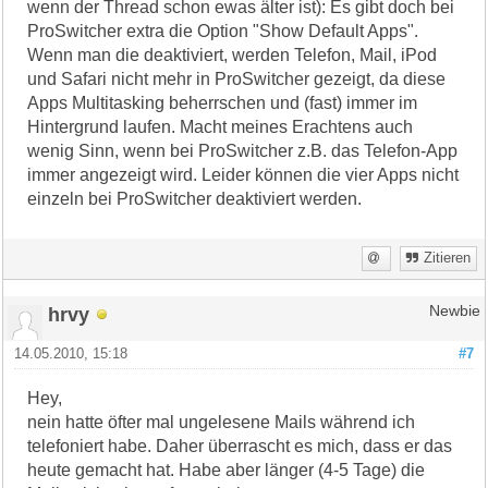
wenn der Thread schon ewas älter ist): Es gibt doch bei
ProSwitcher extra die Option "Show Default Apps".
Wenn man die deaktiviert, werden Telefon, Mail, iPod
und Safari nicht mehr in ProSwitcher gezeigt, da diese
Apps Multitasking beherrschen und (fast) immer im
Hintergrund laufen. Macht meines Erachtens auch
wenig Sinn, wenn bei ProSwitcher z.B. das Telefon-App
immer angezeigt wird. Leider können die vier Apps nicht
einzeln bei ProSwitcher deaktiviert werden.
Zitieren
hrvy
Newbie
14.05.2010, 15:18
#7
Hey,
nein hatte öfter mal ungelesene Mails während ich
telefoniert habe. Daher überrascht es mich, dass er das
heute gemacht hat. Habe aber länger (4-5 Tage) die