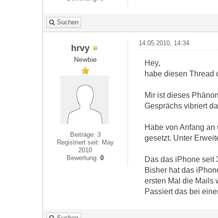
Suchen
14.05.2010, 14:34
hrvy
Newbie
Hey,
habe diesen Thread 
Mir ist dieses Phäno
Gesprächs vibriert d
Habe von Anfang an u
Beiträge: 3
gesetzt. Unter Erweit
Registriert seit: May
2010
Bewertung:
0
Das das iPhone seit 
Bisher hat das iPhon
ersten Mal die Mails
Passiert das bei ein
Suchen