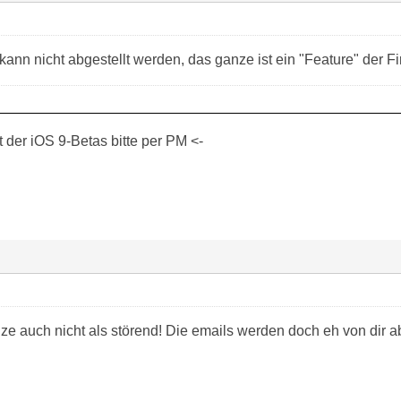
 kann nicht abgestellt werden, das ganze ist ein "Feature" der F
der iOS 9-Betas bitte per PM <-
ze auch nicht als störend! Die emails werden doch eh von dir a