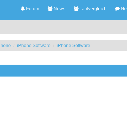
Forum
News
Tarifvergleich
Neu
iPhone
iPhone Software
iPhone Software