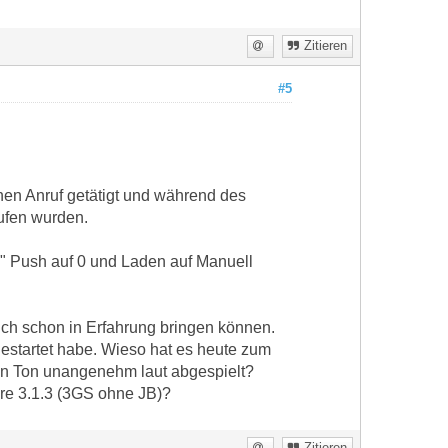
Zitieren
#5
nen Anruf getätigt und während des
rufen wurden.
" Push auf 0 und Laden auf Manuell
ich schon in Erfahrung bringen können.
estartet habe. Wieso hat es heute zum
den Ton unangenehm laut abgespielt?
are 3.1.3 (3GS ohne JB)?
Zitieren