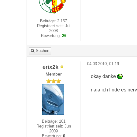
Beiträge: 2.157
Registriert seit: Jul
2008
Bewertung:
26
Suchen
04.03.2010, 01:19
erix2k
Member
okay danke
naja ich finde es ne
Beiträge: 101
Registriert seit: Jun
2009
Bewertung:
0