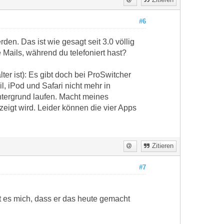
#6
en. Das ist wie gesagt seit 3.0 völlig
 Mails, während du telefoniert hast?
er ist): Es gibt doch bei ProSwitcher
, iPod und Safari nicht mehr in
ntergrund laufen. Macht meines
igt wird. Leider können die vier Apps
Zitieren
#7
t es mich, dass er das heute gemacht