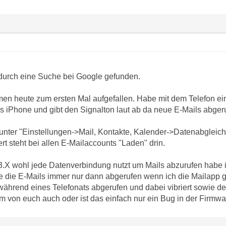
durch eine Suche bei Google gefunden.
men heute zum ersten Mal aufgefallen. Habe mit dem Telefon ei
as iPhone und gibt den Signalton laut ab da neue E-Mails abge
nter "Einstellungen->Mail, Kontakte, Kalender->Datenabgleich
ert steht bei allen E-Mailaccounts "Laden" drin.
3.X wohl jede Datenverbindung nutzt um Mails abzurufen habe 
e die E-Mails immer nur dann abgerufen wenn ich die Mailapp g
 während eines Telefonats abgerufen und dabei vibriert sowie 
em von euch auch oder ist das einfach nur ein Bug in der Firmw