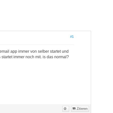
#1
s email app immer von selber startet und
 startet immer noch mit. is das normal?
Zitieren