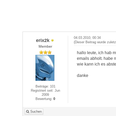
04.03.2010, 00:34
erix2k
(Dieser Beitrag wurde zulet
Member
hallo leute, ich hab 
emails abholt. habe n
wie kann ich es abst
danke
Beiträge: 101
Registriert seit: Jun
2009
Bewertung:
0
Suchen