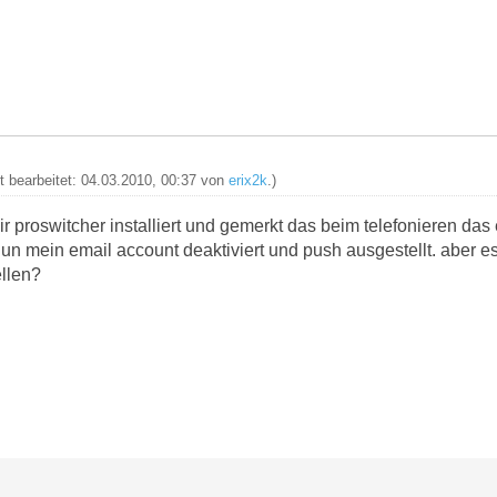
zt bearbeitet: 04.03.2010, 00:37 von
erix2k
.)
mir proswitcher installiert und gemerkt das beim telefonieren da
un mein email account deaktiviert und push ausgestellt. aber es
ellen?