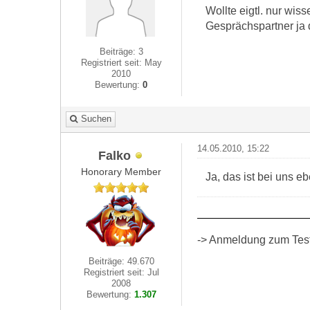
Wollte eigtl. nur wis
Gesprächspartner ja 
Beiträge: 3
Registriert seit: May
2010
Bewertung:
0
Suchen
14.05.2010, 15:22
Falko
Honorary Member
Ja, das ist bei uns e
-> Anmeldung zum Test 
Beiträge: 49.670
Registriert seit: Jul
2008
Bewertung:
1.307