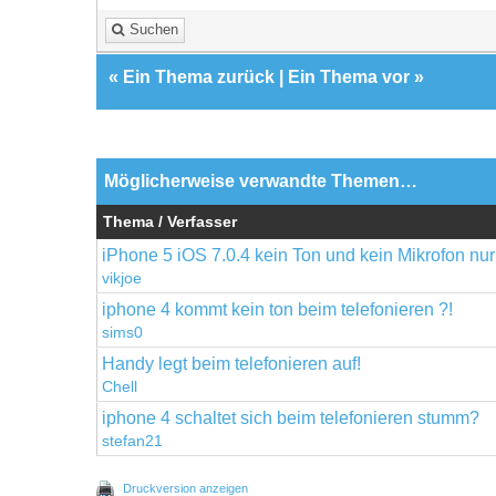
Suchen
«
Ein Thema zurück
|
Ein Thema vor
»
Möglicherweise verwandte Themen…
Thema / Verfasser
iPhone 5 iOS 7.0.4 kein Ton und kein Mikrofon nur
vikjoe
iphone 4 kommt kein ton beim telefonieren ?!
sims0
Handy legt beim telefonieren auf!
Chell
iphone 4 schaltet sich beim telefonieren stumm?
stefan21
Druckversion anzeigen