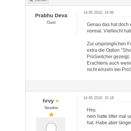
14.05.2010, 14:46
Prabhu Deva
Gast
Genau das hat doch e
normal. Vielleicht ha
Zur ursprünglichen F
extra die Option "Sho
ProSwitcher gezeigt,
Erachtens auch wenig
nicht einzeln bei Pro
14.05.2010, 15:18
hrvy
Newbie
Hey,
nein hatte öfter mal
hat. Habe aber länger