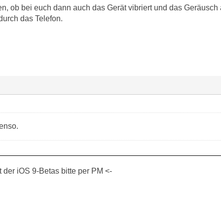
sen, ob bei euch dann auch das Gerät vibriert und das Geräusch 
durch das Telefon.
benso.
der iOS 9-Betas bitte per PM <-