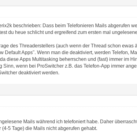
rix2k beschrieben: Dass beim Telefonieren Mails abgerufen werd
ttest du heue schlicht und ergreifend zum ersten mal ungelesene
rage des Threaderstellers (auch wenn der Thread schon ewas ält
w Default Apps". Wenn man die deaktiviert, werden Telefon, Mail
 da diese Apps Multitasking beherrschen und (fast) immer im Hi
 Sinn, wenn bei ProSwitcher z.B. das Telefon-App immer angeze
Switcher deaktiviert werden.
 ungelesene Mails während ich telefoniert habe. Daher überrasch
 (4-5 Tage) die Mails nicht abgerufen gehabt.