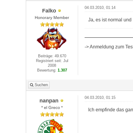
04.03.2010, 01:14
Falko
Honorary Member
Ja, es ist normal und
-> Anmeldung zum Test 
Beiträge: 49.670
Registriert seit: Jul
2008
Bewertung:
1.307
Suchen
04.03.2010, 01:15
nanpan
* el Greco *
Ich empfinde das gan