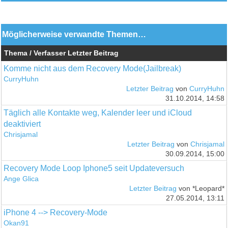
Möglicherweise verwandte Themen…
Thema / Verfasser
Letzter Beitrag
Komme nicht aus dem Recovery Mode(Jailbreak)
CurryHuhn
Letzter Beitrag
von
CurryHuhn
31.10.2014, 14:58
Täglich alle Kontakte weg, Kalender leer und iCloud
deaktiviert
Chrisjamal
Letzter Beitrag
von
Chrisjamal
30.09.2014, 15:00
Recovery Mode Loop Iphone5 seit Updateversuch
Ange Glica
Letzter Beitrag
von *Leopard*
27.05.2014, 13:11
iPhone 4 --> Recovery-Mode
Okan91