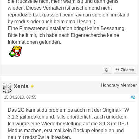
die Rückseite nicht mehr warm ist) und dann gehts
wieder.. Dieses Verhalten ist anscheinend nicht
reproduzierbar. (passiert beim rayman spielen, im stand
by modus oder auch beim email lesen..)
Eine Firmwareneuinstallation bringt keine Besserung.
Bitte helft mir, ich habe nach Eigenrecherche keine
Informationen gefunden.
Zitieren
Xenia
Honorary Member
15.04.2010, 07:55
#2
Das 2G kannst du problemlos auch mit der Original-FW
3.1.3 jailbreaken und, falls erforderlich, auch unlocken.
Ich würde eine Wiederherstellung auf die 3.1.3 im DFU
Modus machen, erst mal kein Backup einspielen und
neu mit redsn0w jailbreaken.