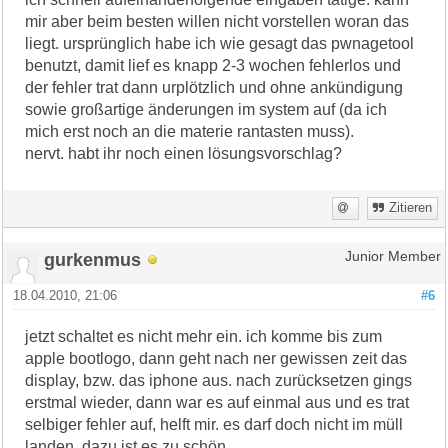
mir aber beim besten willen nicht vorstellen woran das
liegt. ursprünglich habe ich wie gesagt das pwnagetool
benutzt, damit lief es knapp 2-3 wochen fehlerlos und
der fehler trat dann urplötzlich und ohne ankündigung
sowie großartige änderungen im system auf (da ich
mich erst noch an die materie rantasten muss).
nervt. habt ihr noch einen lösungsvorschlag?
Zitieren
gurkenmus
Junior Member
18.04.2010, 21:06
#6
jetzt schaltet es nicht mehr ein. ich komme bis zum
apple bootlogo, dann geht nach ner gewissen zeit das
display, bzw. das iphone aus. nach zurücksetzen gings
erstmal wieder, dann war es auf einmal aus und es trat
selbiger fehler auf, helft mir. es darf doch nicht im müll
landen, dazu ist es zu schön.