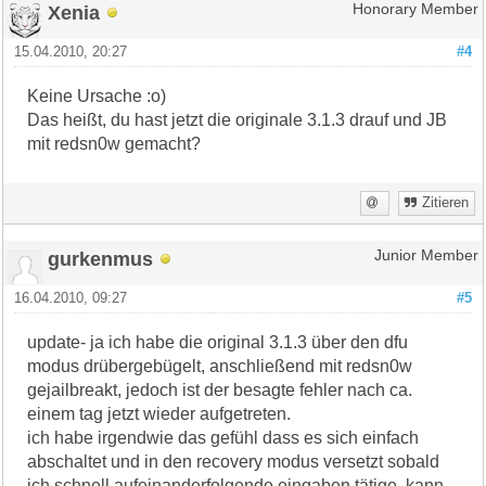
Xenia
Honorary Member
15.04.2010, 20:27
#4
Keine Ursache :o)
Das heißt, du hast jetzt die originale 3.1.3 drauf und JB
mit redsn0w gemacht?
Zitieren
gurkenmus
Junior Member
16.04.2010, 09:27
#5
update- ja ich habe die original 3.1.3 über den dfu
modus drübergebügelt, anschließend mit redsn0w
gejailbreakt, jedoch ist der besagte fehler nach ca.
einem tag jetzt wieder aufgetreten.
ich habe irgendwie das gefühl dass es sich einfach
abschaltet und in den recovery modus versetzt sobald
ich schnell aufeinanderfolgende eingaben tätige. kann