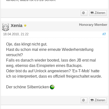
Zitieren
Xenia
Honorary Member
18.04.2010, 21:22
#7
Oje, das klingt nicht gut.
Hast du schon mal eine erneute Wiederherstellung
versucht?
Falls es danach wieder booted, lass den JB erst mal
weg, ebenso das Einspielen eines Backups.
Oder bist du auf Unlock angewiesen? 'Ex-T-Mob' hatte
ich so interpretiert, dass es offiziell freigeschaltet wurde.
Der schöne Silberrücken
Zitieren