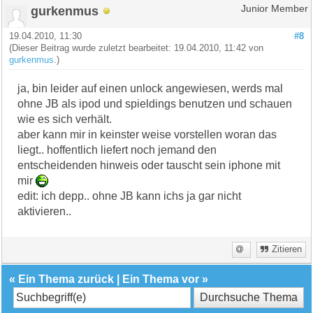
gurkenmus
Junior Member
19.04.2010, 11:30
#8
(Dieser Beitrag wurde zuletzt bearbeitet: 19.04.2010, 11:42 von
gurkenmus
.)
ja, bin leider auf einen unlock angewiesen, werds mal
ohne JB als ipod und spieldings benutzen und schauen
wie es sich verhält.
aber kann mir in keinster weise vorstellen woran das
liegt.. hoffentlich liefert noch jemand den
entscheidenden hinweis oder tauscht sein iphone mit
mir
edit: ich depp.. ohne JB kann ichs ja gar nicht
aktivieren..
Zitieren
«
Ein Thema zurück
|
Ein Thema vor
»