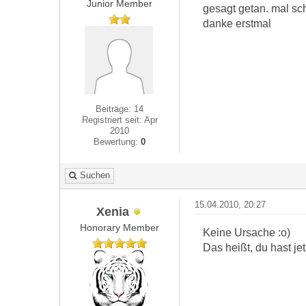
Junior Member
gesagt getan. mal sc
danke erstmal
Beiträge: 14
Registriert seit: Apr
2010
Bewertung:
0
Suchen
15.04.2010, 20:27
Xenia
Honorary Member
Keine Ursache :o)
Das heißt, du hast je