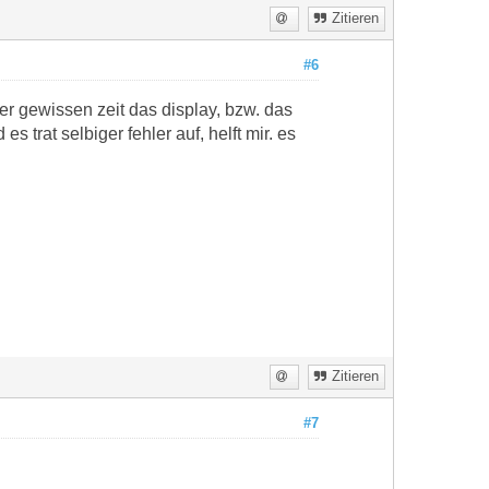
Zitieren
#6
er gewissen zeit das display, bzw. das
trat selbiger fehler auf, helft mir. es
Zitieren
#7