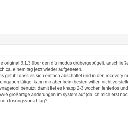
ie original 3.1.3 über den dfu modus drübergebügelt, anschließe
ch ca. einem tag jetzt wieder aufgetreten.
s gefühl dass es sich einfach abschaltet und in den recovery m
ingaben tätige. kann mir aber beim besten willen nicht vorstell
nagetool benutzt, damit lief es knapp 2-3 wochen fehlerlos und d
ie großartige änderungen im system auf (da ich mich erst noch
 einen lösungsvorschlag?