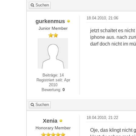
Suchen
18.04.2010, 21:06
gurkenmus
Junior Member
jetzt schaltet es nic
iphone aus. nach zurü
darf doch nicht im mü
Beiträge: 14
Registriert seit: Apr
2010
Bewertung:
0
Suchen
18.04.2010, 21:22
Xenia
Honorary Member
Oje, das klingt nicht g