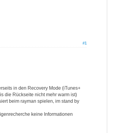
#1
nerseits in den Recovery Mode (iTunes+
s die Rückseite nicht mehr warm ist)
siert beim rayman spielen, im stand by
 Eigenrecherche keine Informationen