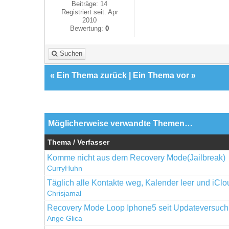
Beiträge: 14
Registriert seit: Apr
2010
Bewertung:
0
Suchen
«
Ein Thema zurück
|
Ein Thema vor
»
Möglicherweise verwandte Themen…
Thema / Verfasser
Komme nicht aus dem Recovery Mode(Jailbreak)
CurryHuhn
Täglich alle Kontakte weg, Kalender leer und iClou
Chrisjamal
Recovery Mode Loop Iphone5 seit Updateversuch
Ange Glica