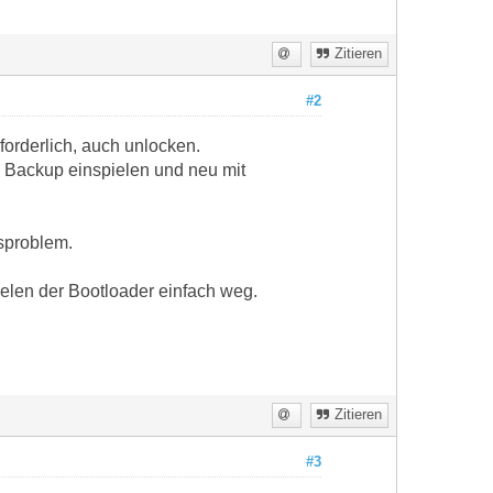
Zitieren
#2
forderlich, auch unlocken.
n Backup einspielen und neu mit
gsproblem.
ielen der Bootloader einfach weg.
Zitieren
#3