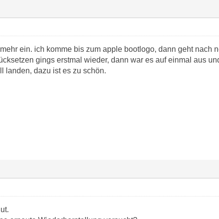
ht mehr ein. ich komme bis zum apple bootlogo, dann geht nach n
cksetzen gings erstmal wieder, dann war es auf einmal aus und es 
ll landen, dazu ist es zu schön.
ut.