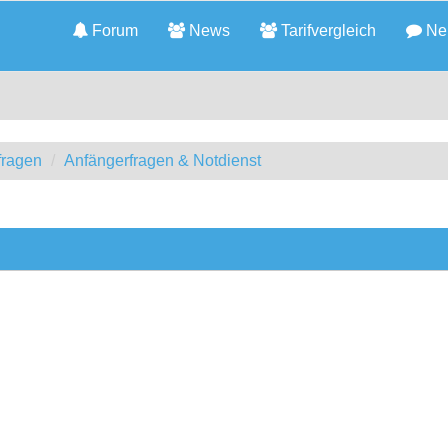
Forum
News
Tarifvergleich
Neu
fragen
Anfängerfragen & Notdienst