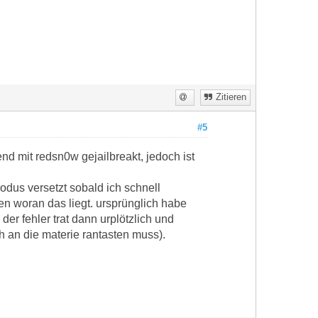
Zitieren
#5
nd mit redsn0w gejailbreakt, jedoch ist
odus versetzt sobald ich schnell
en woran das liegt. ursprünglich habe
er fehler trat dann urplötzlich und
 an die materie rantasten muss).