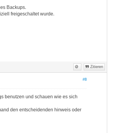
nes Backups.
ziell freigeschaltet wurde.
Zitieren
#8
ngs benutzen und schauen wie es sich
 jemand den entscheidenden hinweis oder