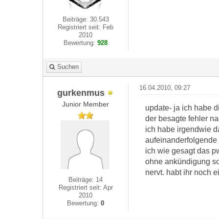
Beiträge: 30.543
Registriert seit: Feb
2010
Bewertung:
928
Suchen
16.04.2010, 09:27
gurkenmus
Junior Member
update- ja ich habe d
der besagte fehler na
ich habe irgendwie da
aufeinanderfolgende e
ich wie gesagt das pw
ohne ankündigung sow
nervt. habt ihr noch
Beiträge: 14
Registriert seit: Apr
2010
Bewertung:
0