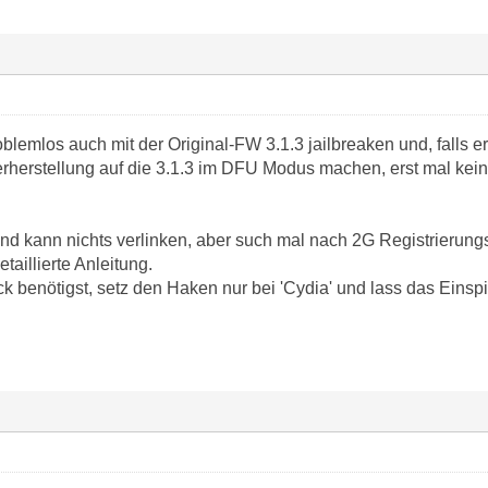
lemlos auch mit der Original-FW 3.1.3 jailbreaken und, falls er
rherstellung auf die 3.1.3 im DFU Modus machen, erst mal kei
und kann nichts verlinken, aber such mal nach 2G Registrierun
etaillierte Anleitung.
k benötigst, setz den Haken nur bei 'Cydia' und lass das Einsp