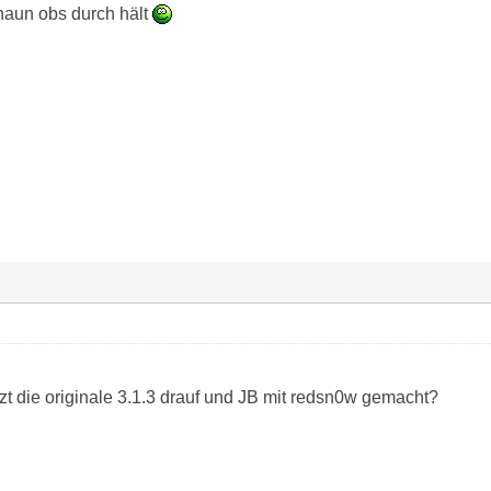
haun obs durch hält
tzt die originale 3.1.3 drauf und JB mit redsn0w gemacht?