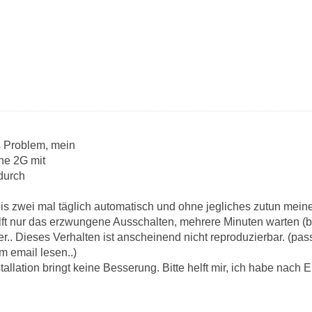
s Problem, mein
one 2G mit
 durch
 bis zwei mal täglich automatisch und ohne jegliches zutun mei
ft nur das erzwungene Ausschalten, mehrere Minuten warten (bi
.. Dieses Verhalten ist anscheinend nicht reproduzierbar. (pas
 email lesen..)
llation bringt keine Besserung. Bitte helft mir, ich habe nach