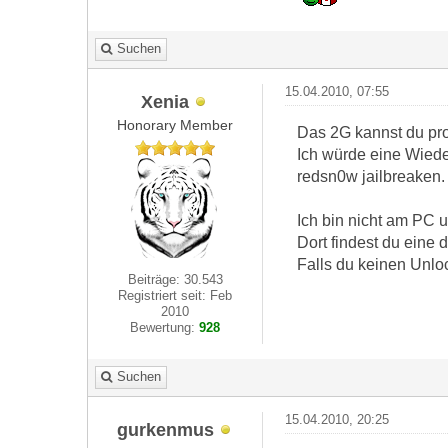
Suchen
15.04.2010, 07:55
Xenia
Honorary Member
Das 2G kannst du prob
Ich würde eine Wiede
redsn0w jailbreaken.
Ich bin nicht am PC 
Dort findest du eine d
Falls du keinen Unloc
Beiträge: 30.543
Registriert seit: Feb
2010
Bewertung:
928
Suchen
15.04.2010, 20:25
gurkenmus