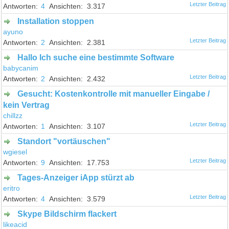
4
3.317
Installation stoppen
ayuno
2
2.381
Hallo Ich suche eine bestimmte Software
babycanim
2
2.432
Gesucht: Kostenkontrolle mit manueller Eingabe /
kein Vertrag
chillzz
1
3.107
Standort "vortäuschen"
wgiesel
9
17.753
Tages-Anzeiger iApp stürzt ab
eritro
4
3.579
Skype Bildschirm flackert
likeacid