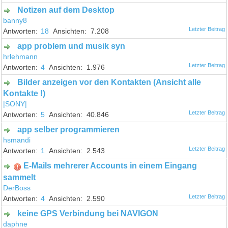
Notizen auf dem Desktop
banny8
18
7.208
app problem und musik syn
hrlehmann
4
1.976
Bilder anzeigen vor den Kontakten (Ansicht alle
Kontakte !)
|SONY|
5
40.846
app selber programmieren
hsmandi
1
2.543
E-Mails mehrerer Accounts in einem Eingang
sammelt
DerBoss
4
2.590
keine GPS Verbindung bei NAVIGON
daphne