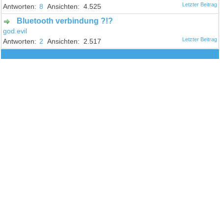
8
4.525
Bluetooth verbindung ?!?
god.evil
2
2.517