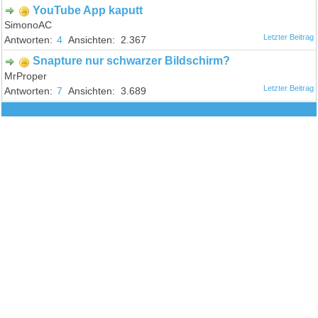
YouTube App kaputt
SimonoAC
4
2.367
Snapture nur schwarzer Bildschirm?
MrProper
7
3.689