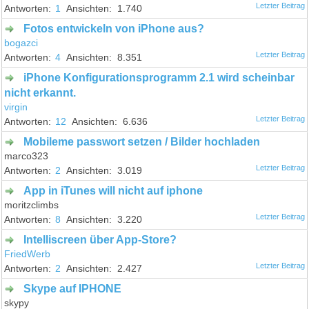
1
1.740
Fotos entwickeln von iPhone aus?
bogazci
4
8.351
iPhone Konfigurationsprogramm 2.1 wird scheinbar
nicht erkannt.
virgin
12
6.636
Mobileme passwort setzen / Bilder hochladen
marco323
2
3.019
App in iTunes will nicht auf iphone
moritzclimbs
8
3.220
Intelliscreen über App-Store?
FriedWerb
2
2.427
Skype auf IPHONE
skypy