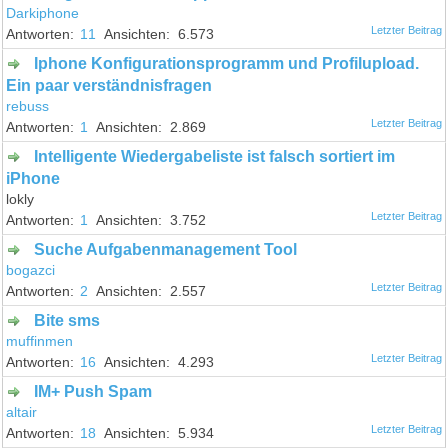
Darkiphone
11
6.573
Iphone Konfigurationsprogramm und Profilupload.
Ein paar verständnisfragen
rebuss
1
2.869
Intelligente Wiedergabeliste ist falsch sortiert im
iPhone
lokly
1
3.752
Suche Aufgabenmanagement Tool
bogazci
2
2.557
Bite sms
muffinmen
16
4.293
IM+ Push Spam
altair
18
5.934