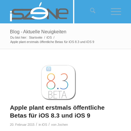
Blog - Aktuelle Neuigkeiten
Du bist hier:
Startseite
/
iOS
/
Apple plant erstmals öffentliche Betas für iOS 8.3 und iOS 9
sagt:
Apple plant erstmals öffentliche
Betas für iOS 8.3 und iOS 9
/
/
20. Februar 2015
in
iOS
von
Jochen