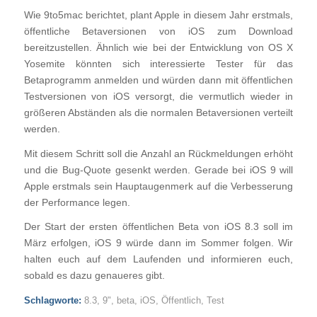
Wie 9to5mac berichtet, plant Apple in diesem Jahr erstmals,
öffentliche Betaversionen von iOS zum Download
bereitzustellen. Ähnlich wie bei der Entwicklung von OS X
Yosemite könnten sich interessierte Tester für das
Betaprogramm anmelden und würden dann mit öffentlichen
Testversionen von iOS versorgt, die vermutlich wieder in
größeren Abständen als die normalen Betaversionen verteilt
werden.
Mit diesem Schritt soll die Anzahl an Rückmeldungen erhöht
und die Bug-Quote gesenkt werden. Gerade bei iOS 9 will
Apple erstmals sein Hauptaugenmerk auf die Verbesserung
der Performance legen.
Der Start der ersten öffentlichen Beta von iOS 8.3 soll im
März erfolgen, iOS 9 würde dann im Sommer folgen. Wir
halten euch auf dem Laufenden und informieren euch,
sobald es dazu genaueres gibt.
Schlagworte:
8.3
,
9"
,
beta
,
iOS
,
Öffentlich
,
Test