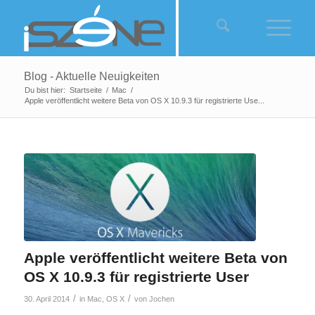
Blog - Aktuelle Neuigkeiten
Du bist hier:
Startseite
/
Mac
/
Apple veröffentlicht weitere Beta von OS X 10.9.3 für registrierte Use...
Apple veröffentlicht weitere Beta von
OS X 10.9.3 für registrierte User
/
/
30. April 2014
in
Mac
,
OS X
von
Jochen