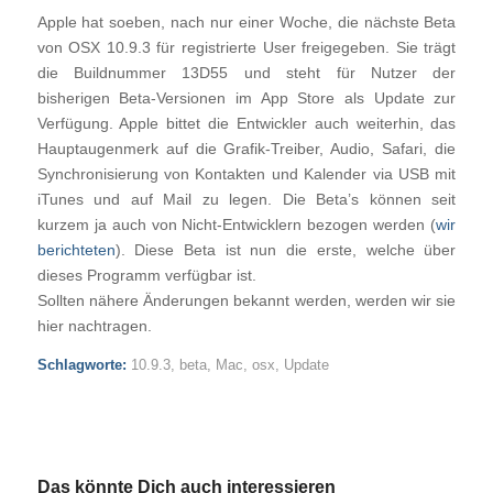
Apple hat soeben, nach nur einer Woche, die nächste Beta
von OSX 10.9.3 für registrierte User freigegeben. Sie trägt
die Buildnummer 13D55 und steht für Nutzer der
bisherigen Beta-Versionen im App Store als Update zur
Verfügung. Apple bittet die Entwickler auch weiterhin, das
Hauptaugenmerk auf die Grafik-Treiber, Audio, Safari, die
Synchronisierung von Kontakten und Kalender via USB mit
iTunes und auf Mail zu legen. Die Beta’s können seit
kurzem ja auch von Nicht-Entwicklern bezogen werden (
wir
berichteten
). Diese Beta ist nun die erste, welche über
dieses Programm verfügbar ist.
Sollten nähere Änderungen bekannt werden, werden wir sie
hier nachtragen.
Schlagworte:
10.9.3
,
beta
,
Mac
,
osx
,
Update
Das könnte Dich auch interessieren