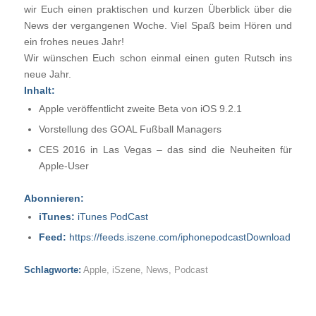
wir Euch einen praktischen und kurzen Überblick über die
News der vergangenen Woche. Viel Spaß beim Hören und
ein frohes neues Jahr!
Wir wünschen Euch schon einmal einen guten Rutsch ins
neue Jahr.
Inhalt:
Apple veröffentlicht zweite Beta von iOS 9.2.1
Vorstellung des GOAL Fußball Managers
CES 2016 in Las Vegas – das sind die Neuheiten für
Apple-User
Abonnieren
:
iTunes:
iTunes PodCast
Feed:
https://feeds.iszene.com/iphonepodcast
Download
Schlagworte:
Apple
,
iSzene
,
News
,
Podcast