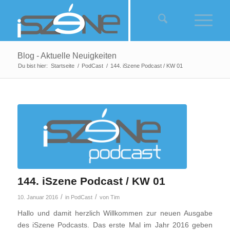
Blog - Aktuelle Neuigkeiten
Du bist hier:
Startseite
/
PodCast
/
144. iSzene Podcast / KW 01
144. iSzene Podcast / KW 01
/
/
10. Januar 2016
in
PodCast
von
Tim
Hallo und damit herzlich Willkommen zur neuen Ausgabe
des iSzene Podcasts. Das erste Mal im Jahr 2016 geben