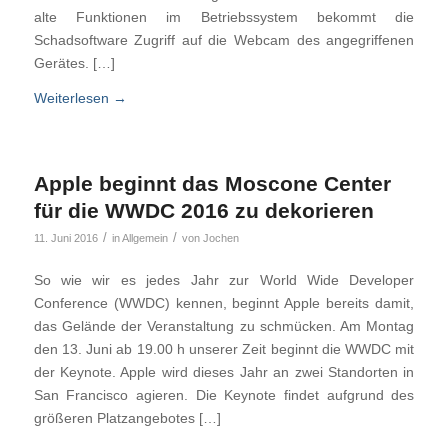
alte Funktionen im Betriebssystem bekommt die
Schadsoftware Zugriff auf die Webcam des angegriffenen
Gerätes. […]
Weiterlesen
→
Apple beginnt das Moscone Center
für die WWDC 2016 zu dekorieren
/
/
11. Juni 2016
in
Allgemein
von
Jochen
So wie wir es jedes Jahr zur World Wide Developer
Conference (WWDC) kennen, beginnt Apple bereits damit,
das Gelände der Veranstaltung zu schmücken. Am Montag
den 13. Juni ab 19.00 h unserer Zeit beginnt die WWDC mit
der Keynote. Apple wird dieses Jahr an zwei Standorten in
San Francisco agieren. Die Keynote findet aufgrund des
größeren Platzangebotes […]