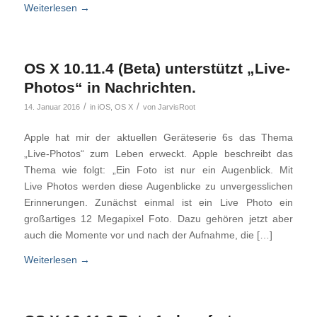
Weiterlesen
→
OS X 10.11.4 (Beta) unterstützt „Live-
Photos“ in Nachrichten.
/
/
14. Januar 2016
in
iOS
,
OS X
von
JarvisRoot
Apple hat mir der aktuellen Geräteserie 6s das Thema
„Live-Photos“ zum Leben erweckt. Apple beschreibt das
Thema wie folgt: „Ein Foto ist nur ein Augenblick. Mit
Live Photos werden diese Augenblicke zu unvergesslichen
Erinnerungen. Zunächst einmal ist ein Live Photo ein
großartiges 12 Megapixel Foto. Dazu gehören jetzt aber
auch die Momente vor und nach der Aufnahme, die […]
Weiterlesen
→