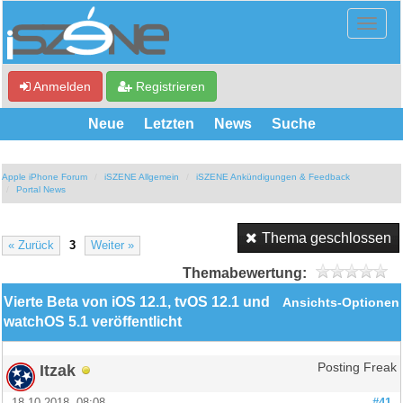
Anmelden
Registrieren
Neue
Letzten
News
Suche
Apple iPhone Forum
iSZENE Allgemein
iSZENE Ankündigungen & Feedback
Portal News
Thema geschlossen
« Zurück
3
Weiter »
Themabewertung:
Vierte Beta von iOS 12.1, tvOS 12.1 und
Ansichts-Optionen
watchOS 5.1 veröffentlicht
Itzak
Posting Freak
18.10.2018, 08:08
#41