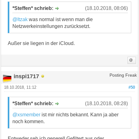
*Steffen* schrieb:
(18.10.2018, 08:06)
@Itzak
was normal ist wenn man die
Netzwerkeinstellungen zurücksetzt.
Außer sie liegen in der iCloud.
inspi1717
Posting Freak
18.10.2018, 11:12
#50
*Steffen* schrieb:
(18.10.2018, 08:28)
@xsmember
ist mir nichts bekannt. Kann ja aber
noch kommen.
Entweder seh ich generell Gefiltert aus oder