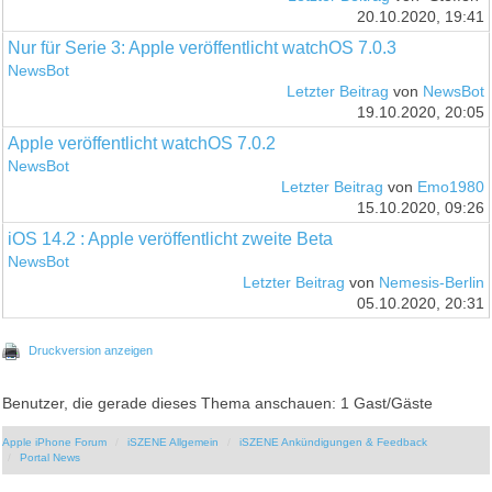
20.10.2020, 19:41
Nur für Serie 3: Apple veröffentlicht watchOS 7.0.3
NewsBot
Letzter Beitrag
von
NewsBot
19.10.2020, 20:05
Apple veröffentlicht watchOS 7.0.2
NewsBot
Letzter Beitrag
von
Emo1980
15.10.2020, 09:26
iOS 14.2 : Apple veröffentlicht zweite Beta
NewsBot
Letzter Beitrag
von
Nemesis-Berlin
05.10.2020, 20:31
Druckversion anzeigen
Benutzer, die gerade dieses Thema anschauen: 1 Gast/Gäste
Apple iPhone Forum
iSZENE Allgemein
iSZENE Ankündigungen & Feedback
Portal News