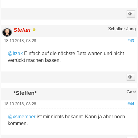
Stefan
Schalker Jung
18.10.2018, 08:28
#43
@Itzak
Einfach auf die nächste Beta warten und nicht
verrückt machen lassen.
*Steffen*
Gast
18.10.2018, 08:28
#44
@xsmember
ist mir nichts bekannt. Kann ja aber noch
kommen.