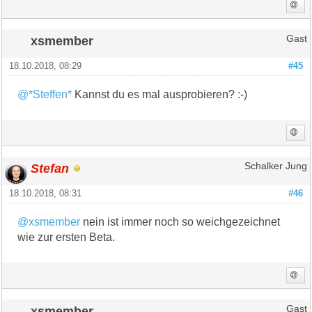
xsmember
Gast
18.10.2018, 08:29
#45
@*Steffen*
Kannst du es mal ausprobieren? :-)
Stefan
Schalker Jung
18.10.2018, 08:31
#46
@xsmember
nein ist immer noch so weichgezeichnet
wie zur ersten Beta.
xsmember
Gast