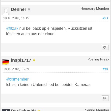
Denner
Honorary Member
18.10.2018, 14:15
#53
@Itzak
nur bei back up einspielen, Rücksitzen ist
löschen auch aus der cloud.
inspi1717
Posting Freak
18.10.2018, 15:39
#54
@xsmember
Ich seh keinen Unterschied bei beiden Kameras.
DerSchmidt
Senior Member