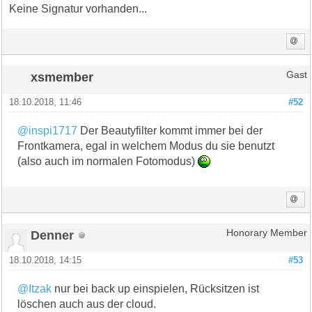
Keine Signatur vorhanden...
xsmember
Gast
18.10.2018, 11:46
#52
@inspi1717
Der Beautyfilter kommt immer bei der
Frontkamera, egal in welchem Modus du sie benutzt
(also auch im normalen Fotomodus)
Denner
Honorary Member
18.10.2018, 14:15
#53
@Itzak
nur bei back up einspielen, Rücksitzen ist
löschen auch aus der cloud.