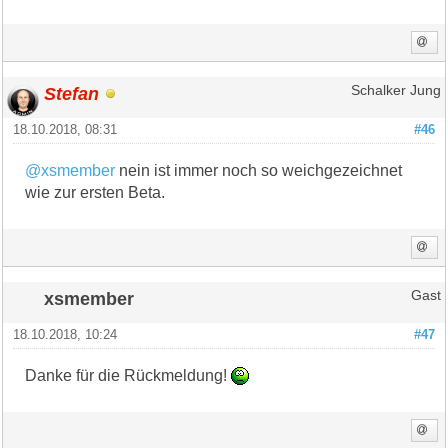
Stefan
Schalker Jung
18.10.2018, 08:31
#46
@xsmember
nein ist immer noch so weichgezeichnet
wie zur ersten Beta.
xsmember
Gast
18.10.2018, 10:24
#47
Danke für die Rückmeldung!