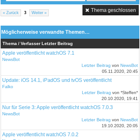
Thema geschlossen
« Zurück
3
Weiter »
Möglicherweise verwandte Themen…
Thema / Verfasser
Letzter Beitrag
Apple veröffentlicht watchOS 7.1
NewsBot
Letzter Beitrag
von
NewsBot
05.11.2020, 20:45
Update: iOS 14.1, iPadOS und tvOS veröffentlicht
Falko
Letzter Beitrag
von *Steffen*
20.10.2020, 19:41
Nur für Serie 3: Apple veröffentlicht watchOS 7.0.3
NewsBot
Letzter Beitrag
von
NewsBot
19.10.2020, 20:05
Apple veröffentlicht watchOS 7.0.2