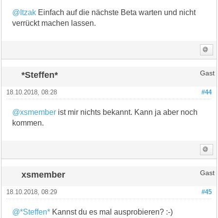
@Itzak
Einfach auf die nächste Beta warten und nicht
verrückt machen lassen.
*Steffen*
Gast
18.10.2018, 08:28
#44
@xsmember
ist mir nichts bekannt. Kann ja aber noch
kommen.
xsmember
Gast
18.10.2018, 08:29
#45
@*Steffen*
Kannst du es mal ausprobieren? :-)