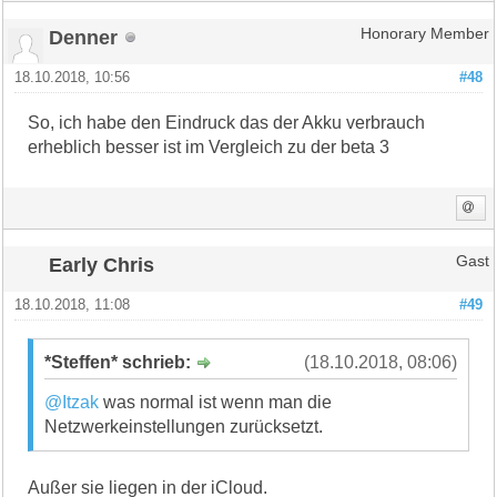
Denner
Honorary Member
18.10.2018, 10:56
#48
So, ich habe den Eindruck das der Akku verbrauch
erheblich besser ist im Vergleich zu der beta 3
Early Chris
Gast
18.10.2018, 11:08
#49
*Steffen* schrieb:
(18.10.2018, 08:06)
@Itzak
was normal ist wenn man die
Netzwerkeinstellungen zurücksetzt.
Außer sie liegen in der iCloud.