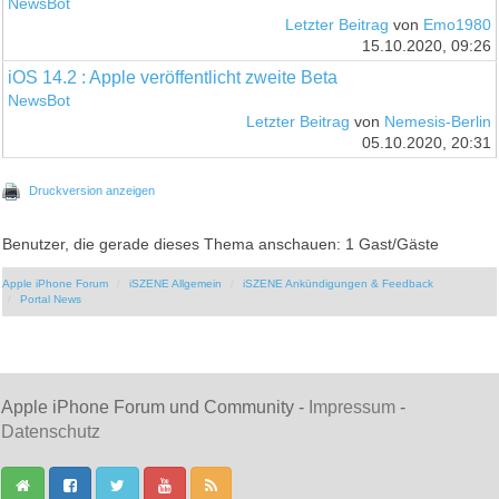
NewsBot
Letzter Beitrag
von
Emo1980
15.10.2020, 09:26
iOS 14.2 : Apple veröffentlicht zweite Beta
NewsBot
Letzter Beitrag
von
Nemesis-Berlin
05.10.2020, 20:31
Druckversion anzeigen
Benutzer, die gerade dieses Thema anschauen: 1 Gast/Gäste
Apple iPhone Forum
iSZENE Allgemein
iSZENE Ankündigungen & Feedback
Portal News
Apple iPhone Forum und Community -
Impressum
-
Datenschutz