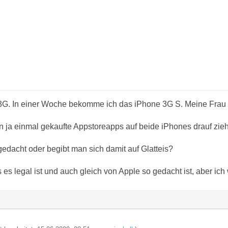
s 3G. In einer Woche bekomme ich das iPhone 3G S. Meine Frau
n ja einmal gekaufte Appstoreapps auf beide iPhones drauf zie
gedacht oder begibt man sich damit auf Glatteis?
 es legal ist und auch gleich von Apple so gedacht ist, aber ich