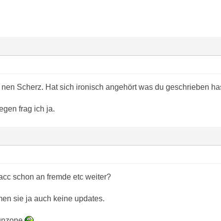
 nen Scherz. Hat sich ironisch angehört was du geschrieben has
gen frag ich ja.
 acc schon an fremde etc weiter?
n sie ja auch keine updates.
aunzone