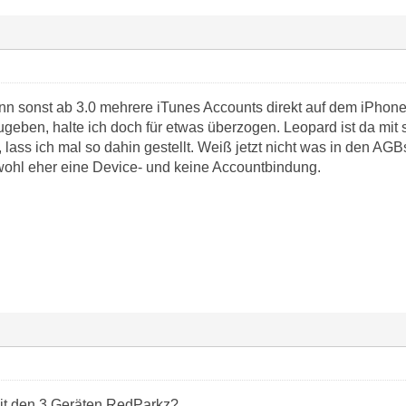
n sonst ab 3.0 mehrere iTunes Accounts direkt auf dem iPhon
ugeben, halte ich doch für etwas überzogen. Leopard ist da mit 
t, lass ich mal so dahin gestellt. Weiß jetzt nicht was in den 
 wohl eher eine Device- und keine Accountbindung.
mit den 3 Geräten RedParkz?