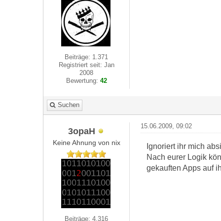
Beiträge: 1.371
Registriert seit: Jan
2008
Bewertung:
42
Suchen
15.06.2009, 09:02
3opaH
Keine Ahnung von nix
Ignoriert ihr mich abs
Nach eurer Logik kön
gekauften Apps auf ih
Beiträge: 4.316