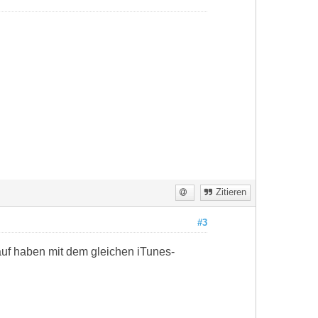
Zitieren
#3
rauf haben mit dem gleichen iTunes-