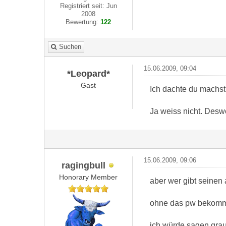
Registriert seit: Jun
2008
Bewertung:
122
Suchen
15.06.2009, 09:04
*Leopard*
Gast
Ich dachte du machst
Ja weiss nicht. Deswe
15.06.2009, 09:06
ragingbull
Honorary Member
aber wer gibt seinen
ohne das pw bekomme
ich würde sagen gr