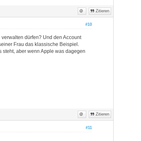
Zitieren
#10
e verwalten dürfen? Und den Account
seiner Frau das klassische Beispiel.
AGBs steht, aber wenn Apple was dagegen
Zitieren
#11