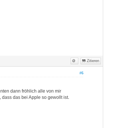
Zitieren
#6
en dann fröhlich alle von mir
dass das bei Apple so gewollt ist.