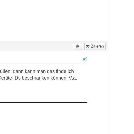
Zitieren
#9
füllen, dann kann man das finde ich
Geräte-IDs beschränken können. V.a.