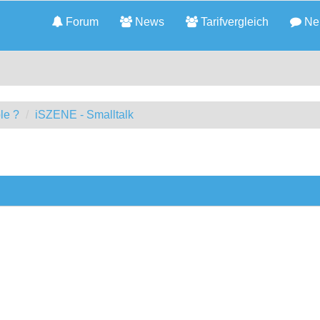
Forum
News
Tarifvergleich
Neu
le ?
iSZENE - Smalltalk