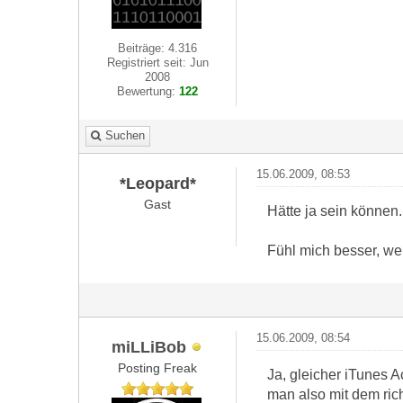
Beiträge: 4.316
Registriert seit: Jun
2008
Bewertung:
122
Suchen
15.06.2009, 08:53
*Leopard*
Gast
Hätte ja sein können.
Fühl mich besser, wen
15.06.2009, 08:54
miLLiBob
Posting Freak
Ja, gleicher iTunes 
man also mit dem ric