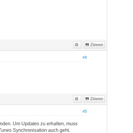
Zitieren
#4
Zitieren
#5
bunden. Um Updates zu erhalten, muss
iTunes Synchronisation auch geht.