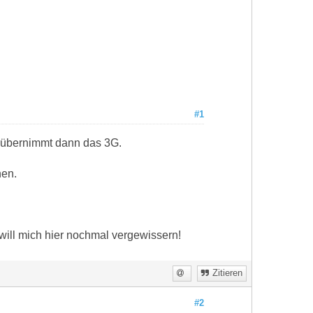
#1
 übernimmt dann das 3G.
hen.
 will mich hier nochmal vergewissern!
Zitieren
#2