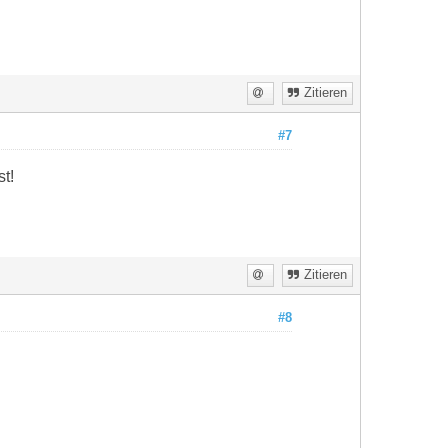
Zitieren
#7
t!
Zitieren
#8