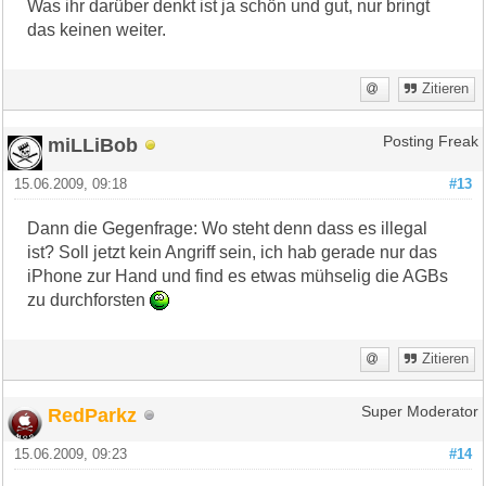
Was ihr darüber denkt ist ja schön und gut, nur bringt
das keinen weiter.
Zitieren
miLLiBob
Posting Freak
15.06.2009, 09:18
#13
Dann die Gegenfrage: Wo steht denn dass es illegal
ist? Soll jetzt kein Angriff sein, ich hab gerade nur das
iPhone zur Hand und find es etwas mühselig die AGBs
zu durchforsten
Zitieren
RedParkz
Super Moderator
15.06.2009, 09:23
#14