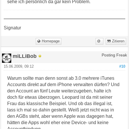
sehe ich persönlich da gar kein Problem.
Signatur
Homepage
Zitieren
miLLiBob
Posting Freak
15.06.2009, 09:12
#10
Warum sollte man denn sonst ab 3.0 mehrere iTunes
Accounts direkt auf dem iPhone verwalten dürfen? Und
den Account an fünf Leute weiterzugeben, halte ich
doch für etwas überzogen. Leopard ist da mit seiner
Frau das klassische Beispiel. Und ob das illegal ist,
lass ich mal so dahin gestellt. Weiß jetzt nicht was in
den AGBs steht, aber wenn Apple was dagegen hat,
hätten die Apps wohl eher eine Device- und keine
Accountbindung.