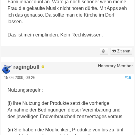
Familienaccount an. Wäre ja noch schöner wenn meine
Frau die gekaufte Musik nicht hören dürfte. Mit Apps seh
ich das genauso. Da sollte man die Kirche im Dorf
lassen.
Das ist mein empfinden. Kein Rechtswissen.
Zitieren
ragingbull
Honorary Member
15.06.2009, 09:26
#16
Nutzungsregeln:
(i) Ihre Nutzung der Produkte setzt die vorherige
Annahme der Bedingungen dieser Vereinbarung und
des jeweiligen Endverbraucherlizenzvertrages voraus.
(ii) Sie haben die Möglichkeit, Produkte von bis zu fünf