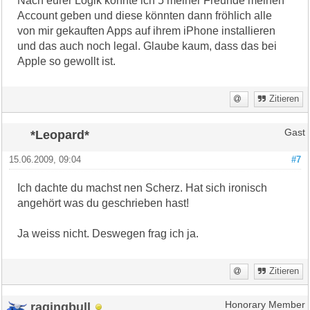
Nach eurer Logik könnte ich 5 meiner Freunde meinen
Account geben und diese könnten dann fröhlich alle
von mir gekauften Apps auf ihrem iPhone installieren
und das auch noch legal. Glaube kaum, dass das bei
Apple so gewollt ist.
Zitieren
*Leopard*
Gast
15.06.2009, 09:04
#7
Ich dachte du machst nen Scherz. Hat sich ironisch
angehört was du geschrieben hast!
Ja weiss nicht. Deswegen frag ich ja.
Zitieren
ragingbull
Honorary Member