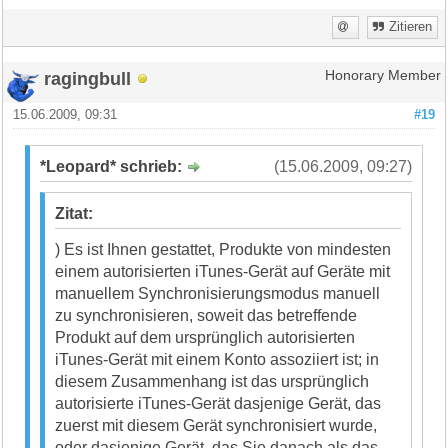
Zitieren
ragingbull
Honorary Member
15.06.2009, 09:31
#19
*Leopard* schrieb:
(15.06.2009, 09:27)
Zitat:
) Es ist Ihnen gestattet, Produkte von mindesten
einem autorisierten iTunes-Gerät auf Geräte mit
manuellem Synchronisierungsmodus manuell
zu synchronisieren, soweit das betreffende
Produkt auf dem ursprünglich autorisierten
iTunes-Gerät mit einem Konto assoziiert ist; in
diesem Zusammenhang ist das ursprünglich
autorisierte iTunes-Gerät dasjenige Gerät, das
zuerst mit diesem Gerät synchronisiert wurde,
oder dasjenige Gerät, das Sie danach als das