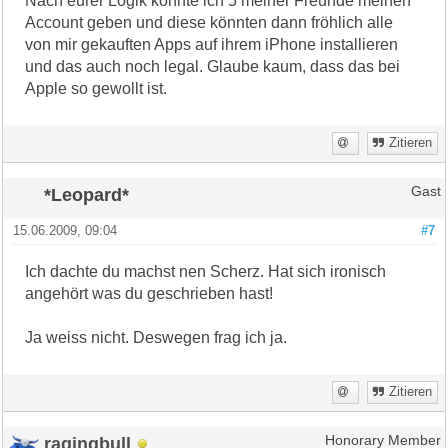
Nach eurer Logik könnte ich 5 meiner Freunde meinen
Account geben und diese könnten dann fröhlich alle
von mir gekauften Apps auf ihrem iPhone installieren
und das auch noch legal. Glaube kaum, dass das bei
Apple so gewollt ist.
Zitieren
*Leopard*
Gast
15.06.2009, 09:04
#7
Ich dachte du machst nen Scherz. Hat sich ironisch
angehört was du geschrieben hast!
Ja weiss nicht. Deswegen frag ich ja.
Zitieren
ragingbull
Honorary Member