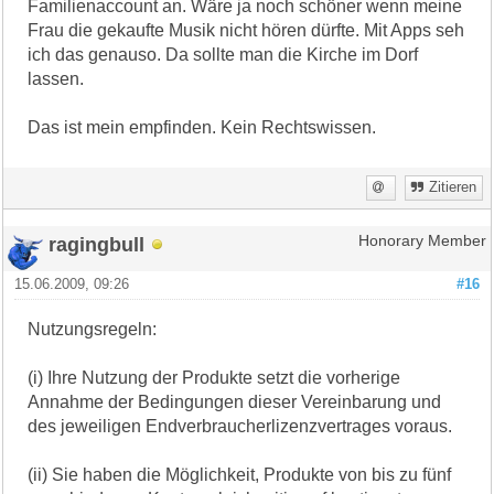
Familienaccount an. Wäre ja noch schöner wenn meine
Frau die gekaufte Musik nicht hören dürfte. Mit Apps seh
ich das genauso. Da sollte man die Kirche im Dorf
lassen.
Das ist mein empfinden. Kein Rechtswissen.
Zitieren
ragingbull
Honorary Member
15.06.2009, 09:26
#16
Nutzungsregeln:
(i) Ihre Nutzung der Produkte setzt die vorherige
Annahme der Bedingungen dieser Vereinbarung und
des jeweiligen Endverbraucherlizenzvertrages voraus.
(ii) Sie haben die Möglichkeit, Produkte von bis zu fünf