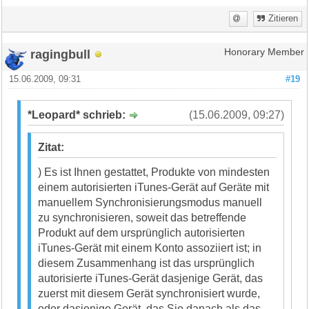
Zitieren
ragingbull
Honorary Member
15.06.2009, 09:31
#19
*Leopard* schrieb:
(15.06.2009, 09:27)
Zitat:
) Es ist Ihnen gestattet, Produkte von mindesten
einem autorisierten iTunes-Gerät auf Geräte mit
manuellem Synchronisierungsmodus manuell
zu synchronisieren, soweit das betreffende
Produkt auf dem ursprünglich autorisierten
iTunes-Gerät mit einem Konto assoziiert ist; in
diesem Zusammenhang ist das ursprünglich
autorisierte iTunes-Gerät dasjenige Gerät, das
zuerst mit diesem Gerät synchronisiert wurde,
oder dasjenige Gerät, das Sie danach als das