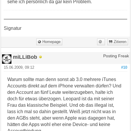
sehe ich persönlich da gar kein Problem.
Signatur
Homepage
Zitieren
miLLiBob
Posting Freak
15.06.2009, 09:12
#10
Warum sollte man denn sonst ab 3.0 mehrere iTunes
Accounts direkt auf dem iPhone verwalten dürfen? Und
den Account an fünf Leute weiterzugeben, halte ich
doch für etwas überzogen. Leopard ist da mit seiner
Frau das klassische Beispiel. Und ob das illegal ist,
lass ich mal so dahin gestellt. Weiß jetzt nicht was in
den AGBs steht, aber wenn Apple was dagegen hat,
hätten die Apps wohl eher eine Device- und keine
Accountbindung.