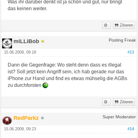
Was ihr darüber denkt ist ja schön und gut, nur bringt
das keinen weiter.
Zitieren
miLLiBob
Posting Freak
15.06.2009, 09:18
#13
Dann die Gegenfrage: Wo steht denn dass es illegal
ist? Soll jetzt kein Angriff sein, ich hab gerade nur das
iPhone zur Hand und find es etwas mühselig die AGBs
zu durchforsten
Zitieren
RedParkz
Super Moderator
15.06.2009, 09:23
#14