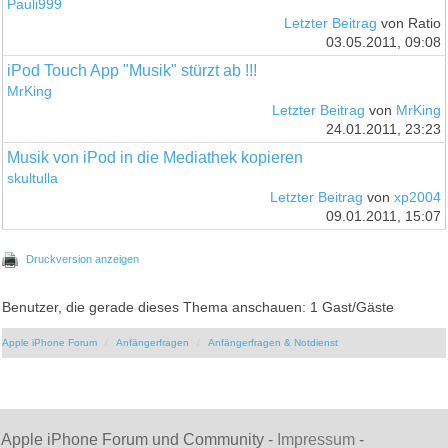
Pauli999
Letzter Beitrag
von Ratio
03.05.2011, 09:08
iPod Touch App "Musik" stürzt ab !!!
MrKing
Letzter Beitrag
von
MrKing
24.01.2011, 23:23
Musik von iPod in die Mediathek kopieren
skultulla
Letzter Beitrag
von
xp2004
09.01.2011, 15:07
Druckversion anzeigen
Benutzer, die gerade dieses Thema anschauen: 1 Gast/Gäste
Apple iPhone Forum
Anfängerfragen
Anfängerfragen & Notdienst
Apple iPhone Forum und Community -
Impressum
-