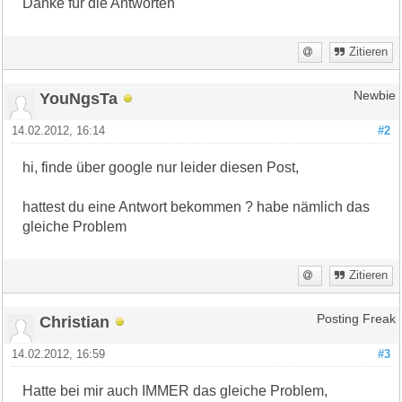
Danke für die Antworten
Zitieren
YouNgsTa
Newbie
14.02.2012, 16:14
#2
hi, finde über google nur leider diesen Post,
hattest du eine Antwort bekommen ? habe nämlich das
gleiche Problem
Zitieren
Christian
Posting Freak
14.02.2012, 16:59
#3
Hatte bei mir auch IMMER das gleiche Problem,