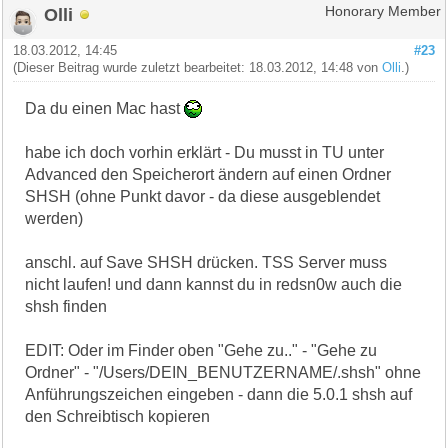
Olli
Honorary Member
18.03.2012, 14:45
#23
(Dieser Beitrag wurde zuletzt bearbeitet: 18.03.2012, 14:48 von
Olli
.)
Da du einen Mac hast
habe ich doch vorhin erklärt - Du musst in TU unter
Advanced den Speicherort ändern auf einen Ordner
SHSH (ohne Punkt davor - da diese ausgeblendet
werden)
anschl. auf Save SHSH drücken. TSS Server muss
nicht laufen! und dann kannst du in redsn0w auch die
shsh finden
EDIT: Oder im Finder oben "Gehe zu.." - "Gehe zu
Ordner" - "/Users/DEIN_BENUTZERNAME/.shsh" ohne
Anführungszeichen eingeben - dann die 5.0.1 shsh auf
den Schreibtisch kopieren