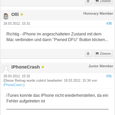
Zitieren
Olli
Honorary Member
18.03.2012, 15:31
#30
Richtig - iPhone im angeschalteten Zustand mit dem
Mac verbinden und dann "Pwned DFU" Button klicken...
Zitieren
iPhoneCrash
Junior Member
18.03.2012, 15:32
#31
(Dieser Beitrag wurde zuletzt bearbeitet: 18.03.2012, 15:34 von
iPhoneCrash
.)
iTunes konnte das iPhone nicht wiederherstellen, da ein
Fehler aufgetreten ist