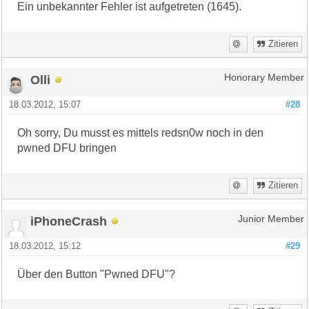
Ein unbekannter Fehler ist aufgetreten (1645).
Zitieren
Olli
Honorary Member
18.03.2012, 15:07
#28
Oh sorry, Du musst es mittels redsn0w noch in den
pwned DFU bringen
Zitieren
iPhoneCrash
Junior Member
18.03.2012, 15:12
#29
Über den Button "Pwned DFU"?