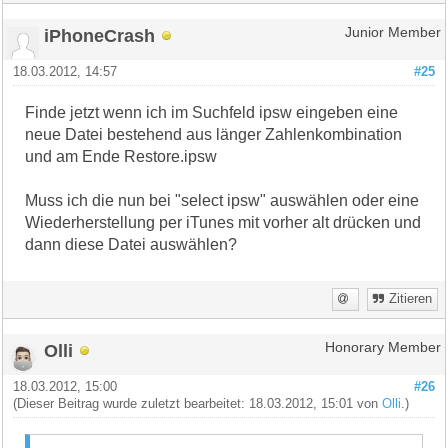
iPhoneCrash
Junior Member
18.03.2012, 14:57
#25
Finde jetzt wenn ich im Suchfeld ipsw eingeben eine
neue Datei bestehend aus länger Zahlenkombination
und am Ende Restore.ipsw
Muss ich die nun bei "select ipsw" auswählen oder eine
Wiederherstellung per iTunes mit vorher alt drücken und
dann diese Datei auswählen?
Zitieren
Olli
Honorary Member
18.03.2012, 15:00
#26
(Dieser Beitrag wurde zuletzt bearbeitet: 18.03.2012, 15:01 von
Olli
.)