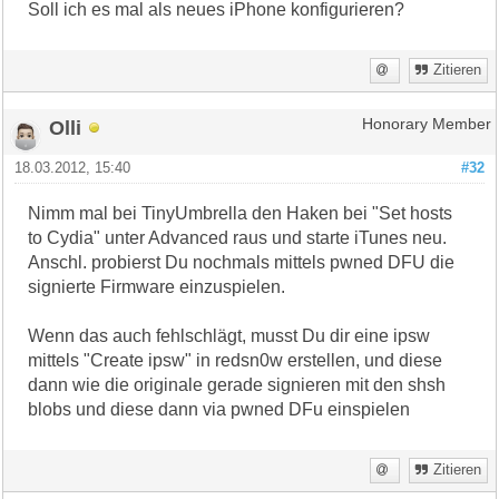
Soll ich es mal als neues iPhone konfigurieren?
Zitieren
Olli
Honorary Member
18.03.2012, 15:40
#32
Nimm mal bei TinyUmbrella den Haken bei "Set hosts
to Cydia" unter Advanced raus und starte iTunes neu.
Anschl. probierst Du nochmals mittels pwned DFU die
signierte Firmware einzuspielen.
Wenn das auch fehlschlägt, musst Du dir eine ipsw
mittels "Create ipsw" in redsn0w erstellen, und diese
dann wie die originale gerade signieren mit den shsh
blobs und diese dann via pwned DFu einspielen
Zitieren