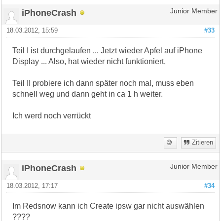
iPhoneCrash
Junior Member
18.03.2012, 15:59
#33
Teil I ist durchgelaufen ... Jetzt wieder Apfel auf iPhone
Display ... Also, hat wieder nicht funktioniert,
Teil II probiere ich dann später noch mal, muss eben
schnell weg und dann geht in ca 1 h weiter.
Ich werd noch verrückt
Zitieren
iPhoneCrash
Junior Member
18.03.2012, 17:17
#34
Im Redsnow kann ich Create ipsw gar nicht auswählen
????