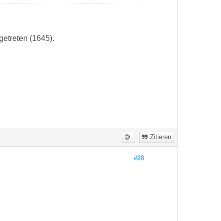
getreten (1645).
Zitieren
#28