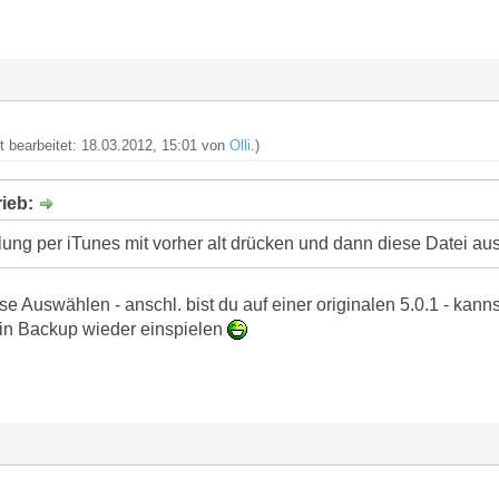
zt bearbeitet: 18.03.2012, 15:01 von
Olli
.)
ieb:
lung per iTunes mit vorher alt drücken und dann diese Datei a
ese Auswählen - anschl. bist du auf einer originalen 5.0.1 - kann
n Backup wieder einspielen