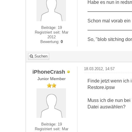
Habe es nun in redsn
Schon mal vorab ein 
Beiträge: 19
Registriert seit: Mar
2012
So, "blob sitching don
Bewertung:
0
Suchen
18.03.2012, 14:57
iPhoneCrash
Junior Member
Finde jetzt wenn ich
Restore.ipsw
Muss ich die nun bei
Datei auswählen?
Beiträge: 19
Registriert seit: Mar