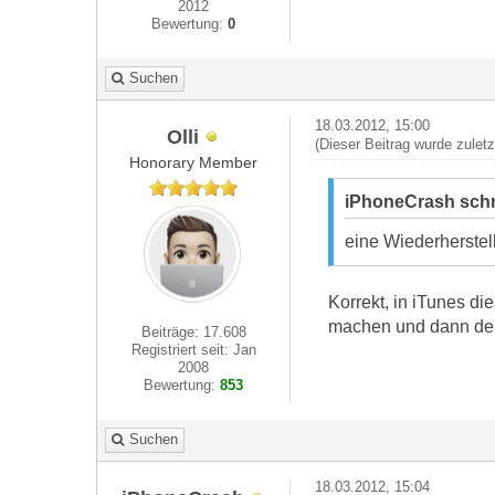
2012
Bewertung:
0
Suchen
18.03.2012, 15:00
Olli
(Dieser Beitrag wurde zulet
Honorary Member
iPhoneCrash schr
eine Wiederherstel
Korrekt, in iTunes di
machen und dann dei
Beiträge: 17.608
Registriert seit: Jan
2008
Bewertung:
853
Suchen
18.03.2012, 15:04