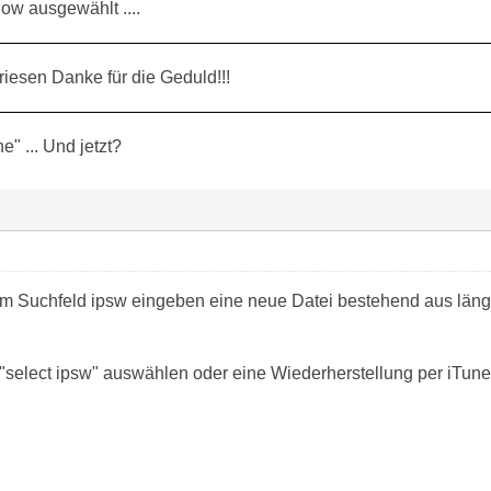
ow ausgewählt ....
riesen Danke für die Geduld!!!
e" ... Und jetzt?
 im Suchfeld ipsw eingeben eine neue Datei bestehend aus lä
 "select ipsw" auswählen oder eine Wiederherstellung per iTune