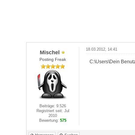
18.03.2012, 14:41
Mischel
Posting Freak
C:\Users\Dein Benutz
Beiträge: 9.526
Registriert seit: Jul
2010
Bewertung:
575