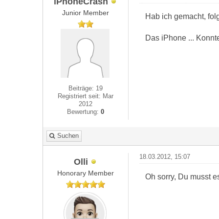
iPhoneCrash
Junior Member
Hab ich gemacht, fo
Das iPhone ... Konnte
Beiträge: 19
Registriert seit: Mar
2012
Bewertung:
0
Suchen
18.03.2012, 15:07
Olli
Honorary Member
Oh sorry, Du musst e