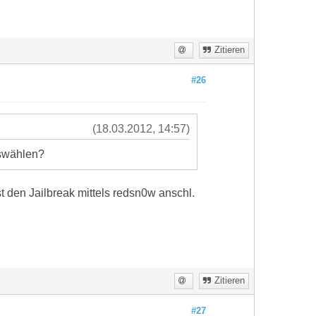
Zitieren
#26
(18.03.2012, 14:57)
uswählen?
st den Jailbreak mittels redsn0w anschl.
Zitieren
#27