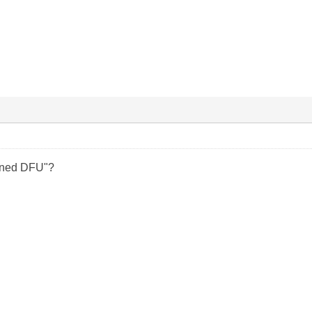
wned DFU"?