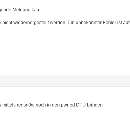
lgende Meldung kam:
 nicht wiederhergestellt werden. Ein unbekannter Fehler ist auf
s mittels redsn0w noch in den pwned DFU bringen