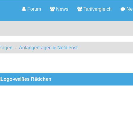
Forum
News
Tarifvergleich
Neu
fragen
Anfängerfragen & Notdienst
felLogo-weißes Rädchen