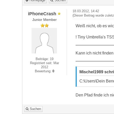
Homepage
Suchen
18.03.2012, 14:42
iPhoneCrash
(Dieser Beitrag wurde zulet
Junior Member
Weiß nicht, ob es wich
! Tiny Umbrella's TS
Kann ich nicht finden
Beiträge: 19
Registriert seit: Mar
2012
Bewertung:
0
Mischel1989 schr
C:\Users\Dein Benu
Den Pfad finde ich n
Suchen