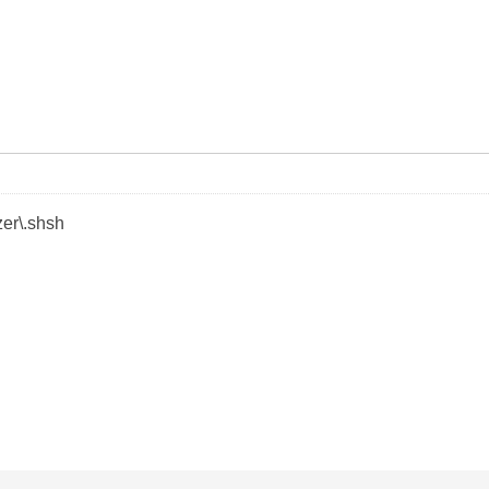
er\.shsh