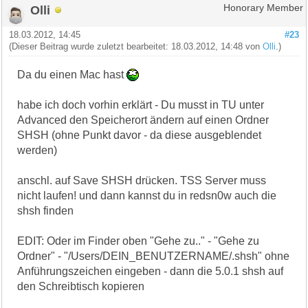
Olli
Honorary Member
18.03.2012, 14:45
#23
(Dieser Beitrag wurde zuletzt bearbeitet: 18.03.2012, 14:48 von
Olli
.)
Da du einen Mac hast
habe ich doch vorhin erklärt - Du musst in TU unter
Advanced den Speicherort ändern auf einen Ordner
SHSH (ohne Punkt davor - da diese ausgeblendet
werden)
anschl. auf Save SHSH drücken. TSS Server muss
nicht laufen! und dann kannst du in redsn0w auch die
shsh finden
EDIT: Oder im Finder oben "Gehe zu.." - "Gehe zu
Ordner" - "/Users/DEIN_BENUTZERNAME/.shsh" ohne
Anführungszeichen eingeben - dann die 5.0.1 shsh auf
den Schreibtisch kopieren