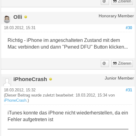
Zitieren
Olli
Honorary Member
18.03.2012, 15:31
#30
Richtig - iPhone im angeschalteten Zustand mit dem
Mac verbinden und dann "Pwned DFU" Button klicken...
Zitieren
iPhoneCrash
Junior Member
18.03.2012, 15:32
#31
(Dieser Beitrag wurde zuletzt bearbeitet: 18.03.2012, 15:34 von
iPhoneCrash
.)
iTunes konnte das iPhone nicht wiederherstellen, da ein
Fehler aufgetreten ist