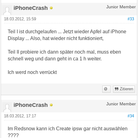
iPhoneCrash
Junior Member
18.03.2012, 15:59
#33
Teil I ist durchgelaufen ... Jetzt wieder Apfel auf iPhone
Display ... Also, hat wieder nicht funktioniert,
Teil II probiere ich dann später noch mal, muss eben
schnell weg und dann geht in ca 1 h weiter.
Ich werd noch verrückt
Zitieren
iPhoneCrash
Junior Member
18.03.2012, 17:17
#34
Im Redsnow kann ich Create ipsw gar nicht auswählen
????