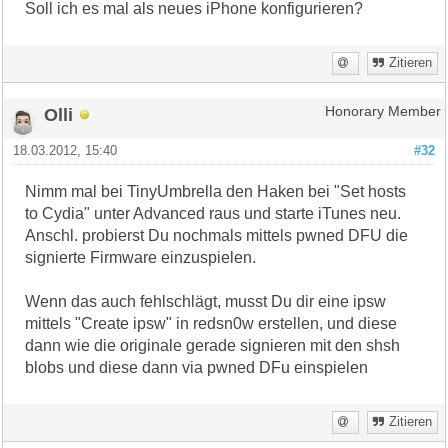
Soll ich es mal als neues iPhone konfigurieren?
Zitieren
Olli
Honorary Member
18.03.2012, 15:40
#32
Nimm mal bei TinyUmbrella den Haken bei "Set hosts
to Cydia" unter Advanced raus und starte iTunes neu.
Anschl. probierst Du nochmals mittels pwned DFU die
signierte Firmware einzuspielen.
Wenn das auch fehlschlägt, musst Du dir eine ipsw
mittels "Create ipsw" in redsn0w erstellen, und diese
dann wie die originale gerade signieren mit den shsh
blobs und diese dann via pwned DFu einspielen
Zitieren