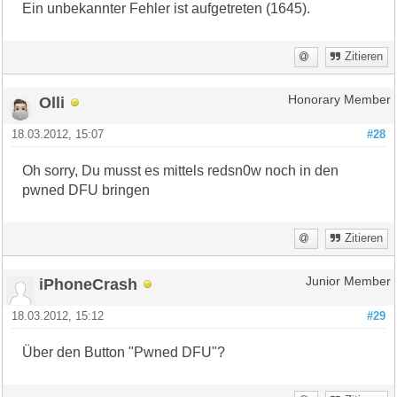
Ein unbekannter Fehler ist aufgetreten (1645).
Zitieren
Olli
Honorary Member
18.03.2012, 15:07
#28
Oh sorry, Du musst es mittels redsn0w noch in den
pwned DFU bringen
Zitieren
iPhoneCrash
Junior Member
18.03.2012, 15:12
#29
Über den Button "Pwned DFU"?