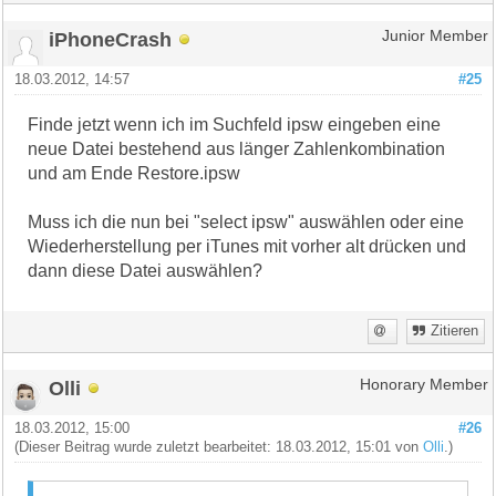
iPhoneCrash
Junior Member
18.03.2012, 14:57
#25
Finde jetzt wenn ich im Suchfeld ipsw eingeben eine
neue Datei bestehend aus länger Zahlenkombination
und am Ende Restore.ipsw
Muss ich die nun bei "select ipsw" auswählen oder eine
Wiederherstellung per iTunes mit vorher alt drücken und
dann diese Datei auswählen?
Zitieren
Olli
Honorary Member
18.03.2012, 15:00
#26
(Dieser Beitrag wurde zuletzt bearbeitet: 18.03.2012, 15:01 von
Olli
.)