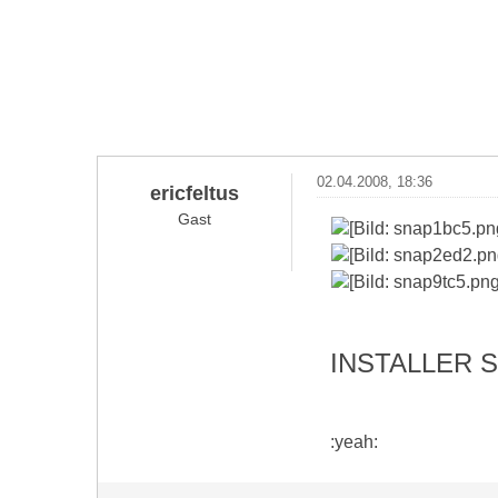
02.04.2008, 18:36
ericfeltus
Gast
INSTALLER 
:yeah: