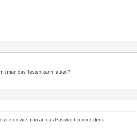
it man das Testen kann lautet ?
ressieren wie man an das Passwort kommt :denk: