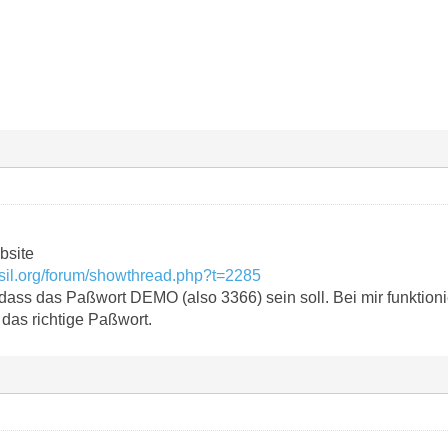
bsite
sil.org/forum/showthread.php?t=2285
 dass das Paßwort DEMO (also 3366) sein soll. Bei mir funktionie
 das richtige Paßwort.