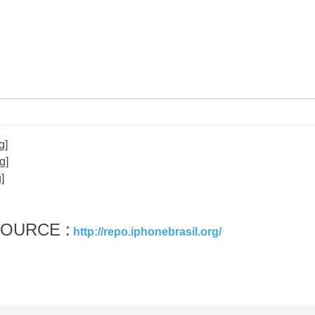
SOURCE :
http://repo.iphonebrasil.org/