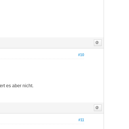
#10
rt es aber nicht.
#11