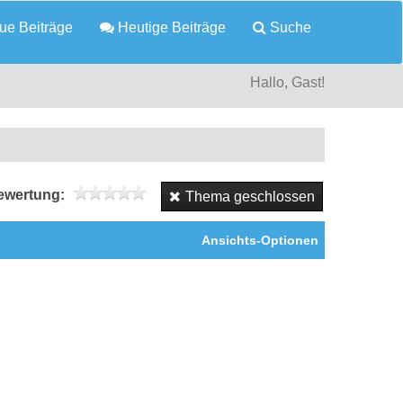
e Beiträge
Heutige Beiträge
Suche
Hallo, Gast!
wertung:
Thema geschlossen
Ansichts-Optionen