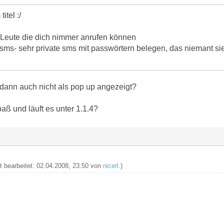
itel :/
- Leute die dich nimmer anrufen können
ms- sehr private sms mit passwörtern belegen, das niemant si
dann auch nicht als pop up angezeigt?
aß und läuft es unter 1.1.4?
zt bearbeitet: 02.04.2008, 23:50 von
nicerl
.)