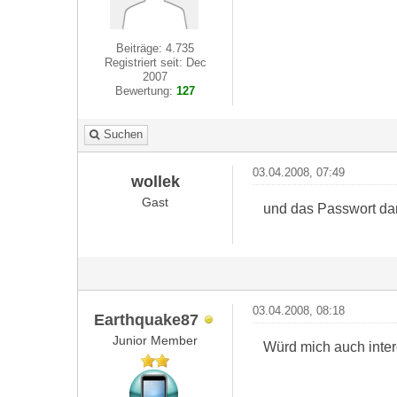
Beiträge: 4.735
Registriert seit: Dec
2007
Bewertung:
127
Suchen
03.04.2008, 07:49
wollek
Gast
und das Passwort dam
03.04.2008, 08:18
Earthquake87
Junior Member
Würd mich auch inte