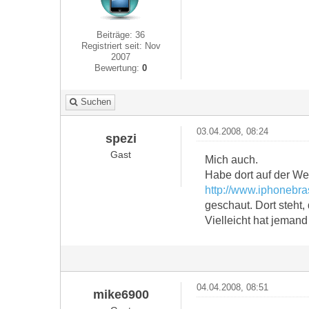
Beiträge: 36
Registriert seit: Nov
2007
Bewertung:
0
Suchen
03.04.2008, 08:24
spezi
Gast
Mich auch.
Habe dort auf der We
http://www.iphonebra
geschaut. Dort steht,
Vielleicht hat jemand
04.04.2008, 08:51
mike6900