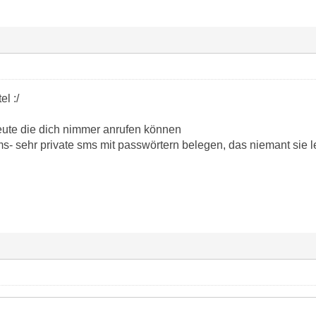
el :/
Leute die dich nimmer anrufen können
- sehr private sms mit passwörtern belegen, das niemant sie 