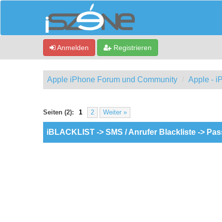
Anmelden
Registrieren
Apple iPhone Forum und Community
Apple - 
ewertung(en) - 0 im Durchschnitt
Seiten (2):
1
2
Weiter »
iBLACKLIST -> SMS / Anrufer Blackliste -> Pa