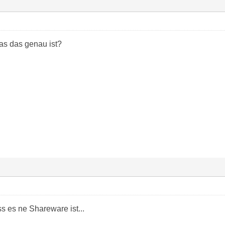
as das genau ist?
s es ne Shareware ist...