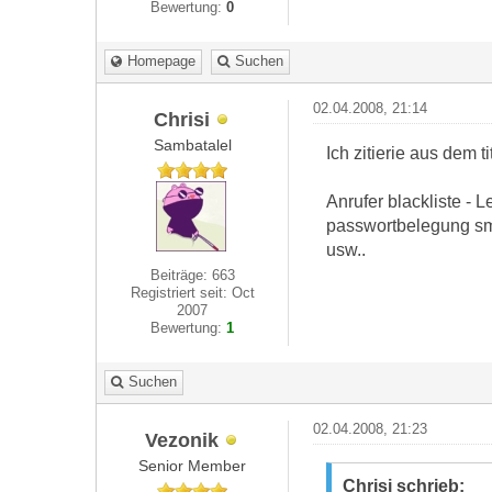
Bewertung:
0
Homepage
Suchen
02.04.2008, 21:14
Chrisi
Sambatalel
Ich zitierie aus dem tit
Anrufer blackliste - 
passwortbelegung sms
usw..
Beiträge: 663
Registriert seit: Oct
2007
Bewertung:
1
Suchen
02.04.2008, 21:23
Vezonik
Senior Member
Chrisi schrieb: