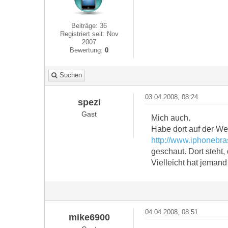
Beiträge: 36
Registriert seit: Nov
2007
Bewertung:
0
Suchen
03.04.2008, 08:24
spezi
Gast
Mich auch.
Habe dort auf der We
http://www.iphonebra
geschaut. Dort steht,
Vielleicht hat jemand
04.04.2008, 08:51
mike6900