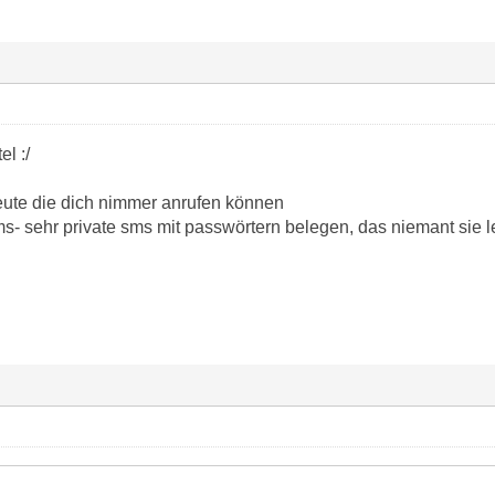
el :/
Leute die dich nimmer anrufen können
- sehr private sms mit passwörtern belegen, das niemant sie 