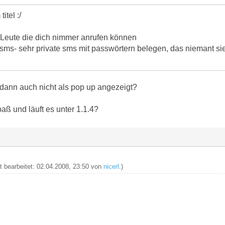
itel :/
- Leute die dich nimmer anrufen können
ms- sehr private sms mit passwörtern belegen, das niemant si
dann auch nicht als pop up angezeigt?
aß und läuft es unter 1.1.4?
zt bearbeitet: 02.04.2008, 23:50 von
nicerl
.)