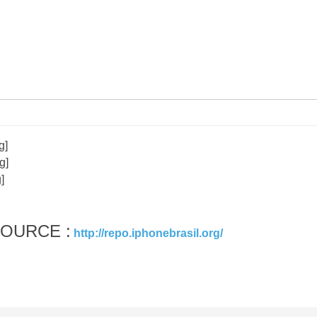
SOURCE :
http://repo.iphonebrasil.org/