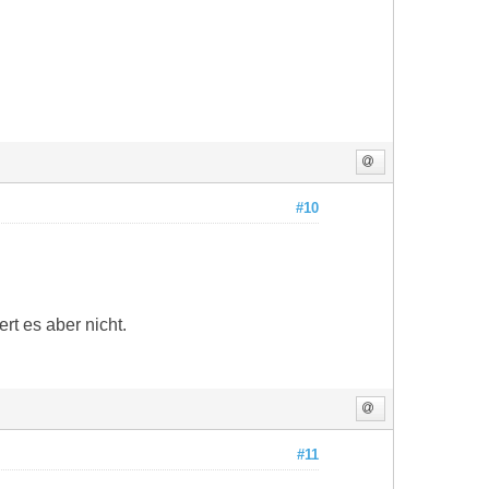
#10
rt es aber nicht.
#11