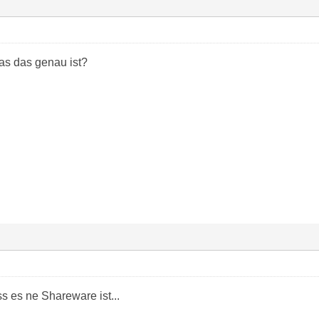
as das genau ist?
s es ne Shareware ist...