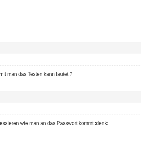
it man das Testen kann lautet ?
ressieren wie man an das Passwort kommt :denk: