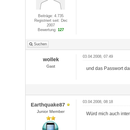
Beiträge: 4.735
Registriert seit: Dec
2007
Bewertung:
127
Suchen
03.04.2008, 07:49
wollek
Gast
und das Passwort dam
03.04.2008, 08:18
Earthquake87
Junior Member
Würd mich auch inte