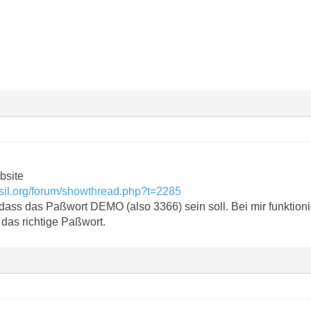
bsite
sil.org/forum/showthread.php?t=2285
 dass das Paßwort DEMO (also 3366) sein soll. Bei mir funktionie
 das richtige Paßwort.