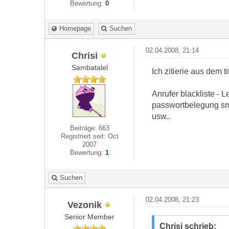
Bewertung:
0
Homepage
Suchen
02.04.2008, 21:14
Chrisi
Sambatalel
Ich zitierie aus dem tit
Anrufer blackliste - 
passwortbelegung sms
usw..
Beiträge: 663
Registriert seit: Oct
2007
Bewertung:
1
Suchen
02.04.2008, 21:23
Vezonik
Senior Member
Chrisi schrieb: