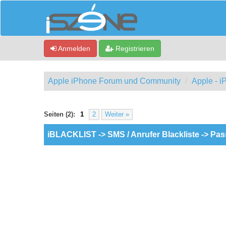
Anmelden
Registrieren
Apple iPhone Forum und Community
Apple - 
ewertung(en) - 0 im Durchschnitt
Seiten (2):
1
2
Weiter »
iBLACKLIST -> SMS / Anrufer Blackliste -> Pa