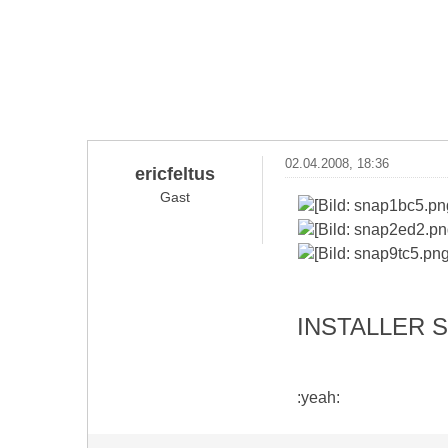
02.04.2008, 18:36
ericfeltus
Gast
INSTALLER 
:yeah: