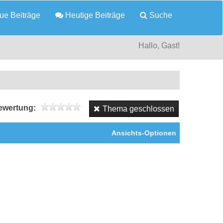
e Beiträge
Heutige Beiträge
Suche
Hallo, Gast!
wertung:
Thema geschlossen
Ansichts-Optionen