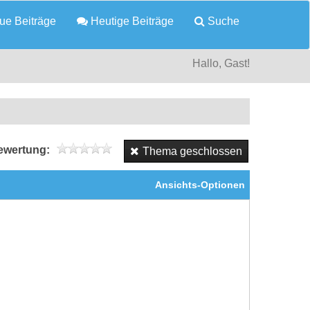
e Beiträge
Heutige Beiträge
Suche
Hallo, Gast!
wertung:
Thema geschlossen
Ansichts-Optionen