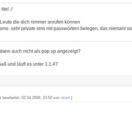
itel :/
- Leute die dich nimmer anrufen können
ms- sehr private sms mit passwörtern belegen, das niemant si
dann auch nicht als pop up angezeigt?
aß und läuft es unter 1.1.4?
zt bearbeitet: 02.04.2008, 23:50 von
nicerl
.)