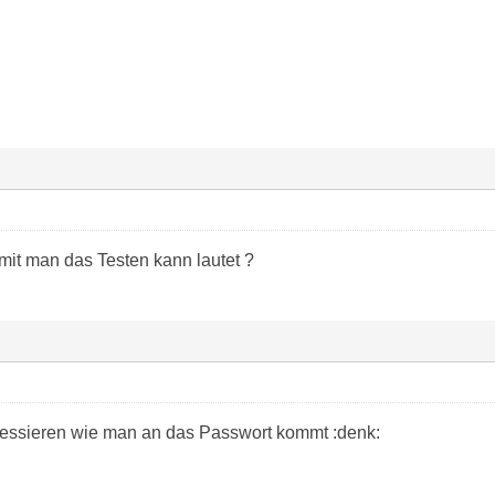
it man das Testen kann lautet ?
ressieren wie man an das Passwort kommt :denk: