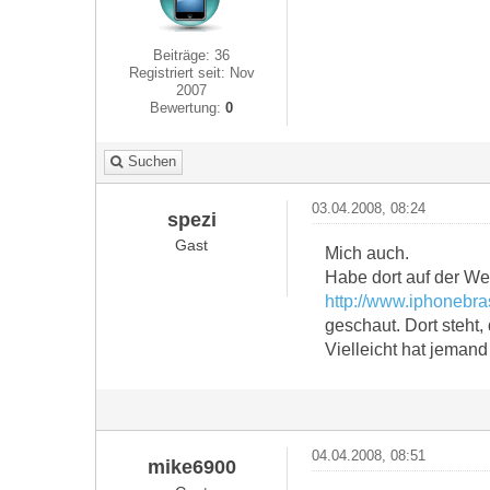
Beiträge: 36
Registriert seit: Nov
2007
Bewertung:
0
Suchen
03.04.2008, 08:24
spezi
Gast
Mich auch.
Habe dort auf der We
http://www.iphonebra
geschaut. Dort steht,
Vielleicht hat jemand
04.04.2008, 08:51
mike6900