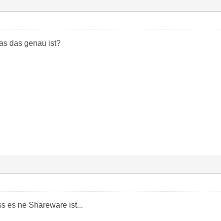
as das genau ist?
s es ne Shareware ist...