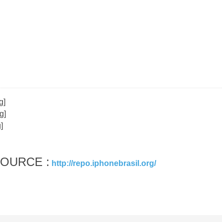
SOURCE :
http://repo.iphonebrasil.org/