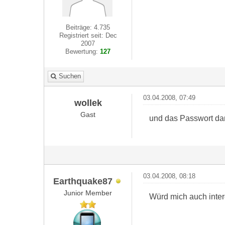
Beiträge: 4.735
Registriert seit: Dec
2007
Bewertung:
127
Suchen
03.04.2008, 07:49
wollek
Gast
und das Passwort dam
03.04.2008, 08:18
Earthquake87
Junior Member
Würd mich auch inte