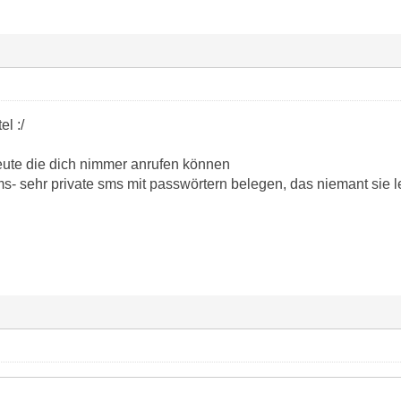
el :/
Leute die dich nimmer anrufen können
- sehr private sms mit passwörtern belegen, das niemant sie 