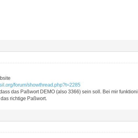
bsite
sil.org/forum/showthread.php?t=2285
 dass das Paßwort DEMO (also 3366) sein soll. Bei mir funktionie
 das richtige Paßwort.