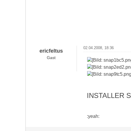
02.04.2008, 18:36
ericfeltus
Gast
INSTALLER 
:yeah: