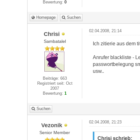
Bewertung:
0
Homepage
Suchen
02.04.2008, 21:14
Chrisi
Sambatalel
Ich zitierie aus dem tit
Anrufer blackliste - 
passwortbelegung sms
usw..
Beiträge: 663
Registriert seit: Oct
2007
Bewertung:
1
Suchen
02.04.2008, 21:23
Vezonik
Senior Member
Chrisi schrieb: