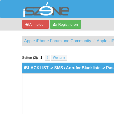
Anmelden
Registrieren
Apple iPhone Forum und Community
Apple - 
ewertung(en) - 0 im Durchschnitt
Seiten (2):
1
2
Weiter »
iBLACKLIST -> SMS / Anrufer Blackliste -> Pa