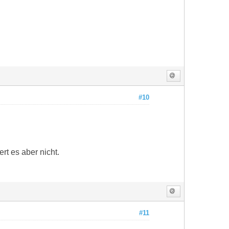
#10
rt es aber nicht.
#11