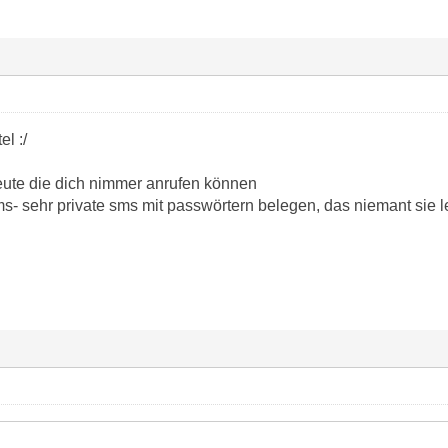
el :/
Leute die dich nimmer anrufen können
- sehr private sms mit passwörtern belegen, das niemant sie 