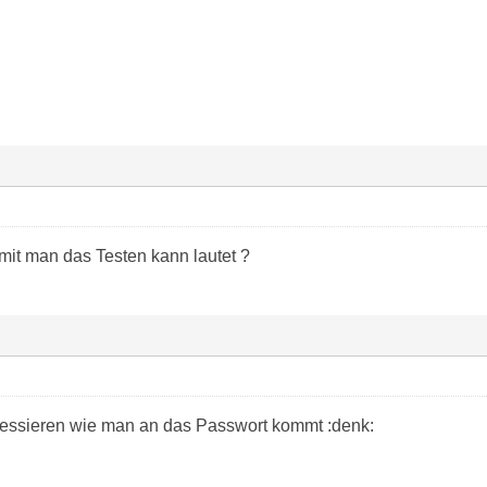
it man das Testen kann lautet ?
ressieren wie man an das Passwort kommt :denk: