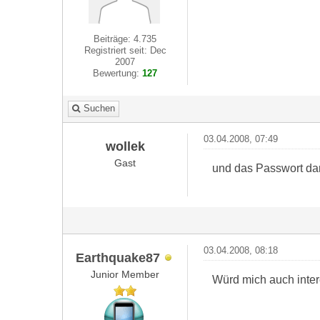
Beiträge: 4.735
Registriert seit: Dec
2007
Bewertung:
127
Suchen
03.04.2008, 07:49
wollek
Gast
und das Passwort dam
03.04.2008, 08:18
Earthquake87
Junior Member
Würd mich auch inte