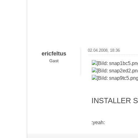
02.04.2008, 18:36
ericfeltus
Gast
INSTALLER 
:yeah: