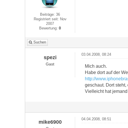
Beiträge: 36
Registriert seit: Nov
2007
Bewertung:
0
Suchen
03.04.2008, 08:24
spezi
Gast
Mich auch.
Habe dort auf der We
http://www.iphonebra
geschaut. Dort steht,
Vielleicht hat jemand
04.04.2008, 08:51
mike6900