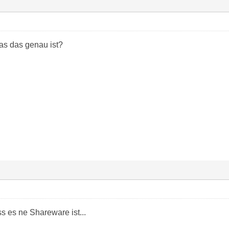
as das genau ist?
s es ne Shareware ist...