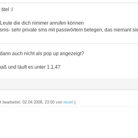
itel :/
- Leute die dich nimmer anrufen können
ms- sehr private sms mit passwörtern belegen, das niemant si
dann auch nicht als pop up angezeigt?
aß und läuft es unter 1.1.4?
zt bearbeitet: 02.04.2008, 23:50 von
nicerl
.)