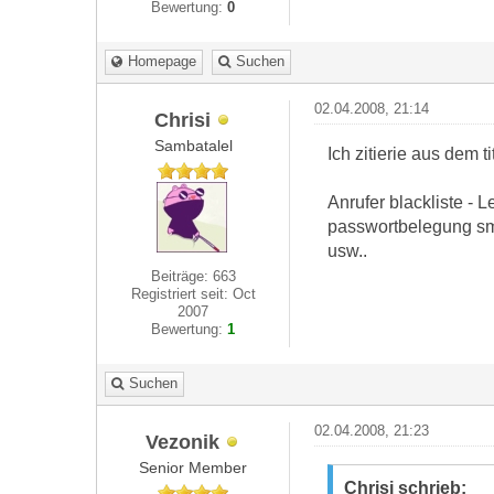
Bewertung:
0
Homepage
Suchen
02.04.2008, 21:14
Chrisi
Sambatalel
Ich zitierie aus dem tit
Anrufer blackliste - 
passwortbelegung sms
usw..
Beiträge: 663
Registriert seit: Oct
2007
Bewertung:
1
Suchen
02.04.2008, 21:23
Vezonik
Senior Member
Chrisi schrieb: