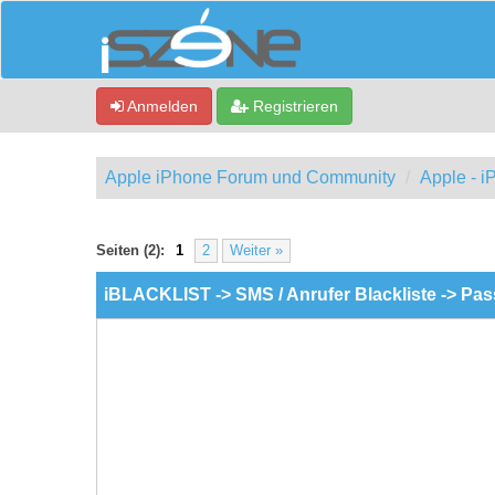
Anmelden
Registrieren
Apple iPhone Forum und Community
Apple - 
ewertung(en) - 0 im Durchschnitt
Seiten (2):
1
2
Weiter »
iBLACKLIST -> SMS / Anrufer Blackliste -> Pa