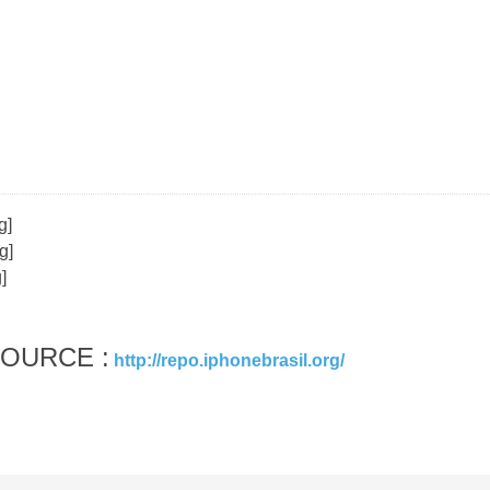
SOURCE :
http://repo.iphonebrasil.org/