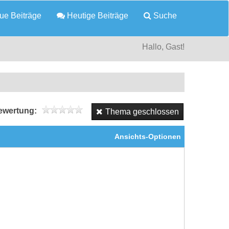
e Beiträge
Heutige Beiträge
Suche
Hallo, Gast!
wertung:
Thema geschlossen
Ansichts-Optionen