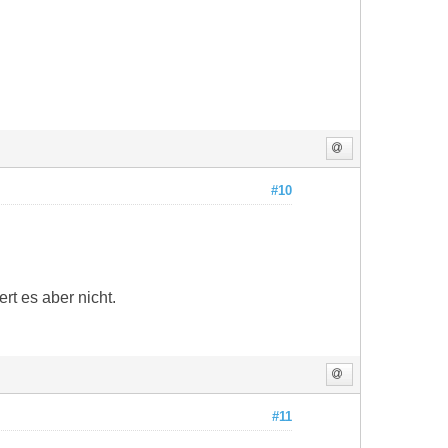
#10
rt es aber nicht.
#11