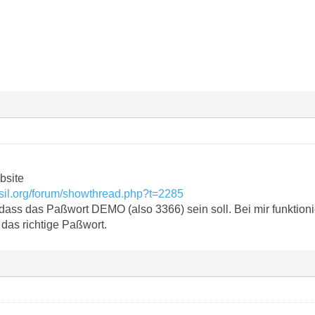
bsite
sil.org/forum/showthread.php?t=2285
 dass das Paßwort DEMO (also 3366) sein soll. Bei mir funktionie
 das richtige Paßwort.