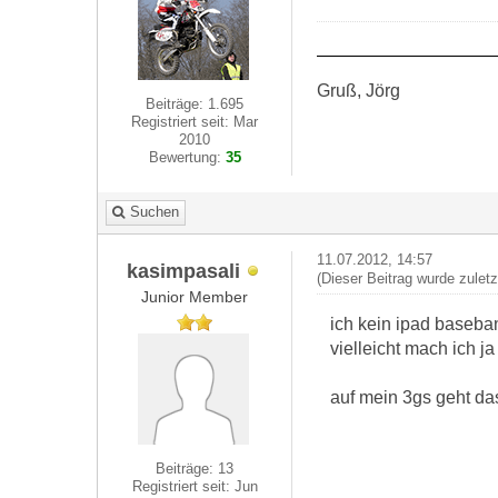
Gruß, Jörg
Beiträge: 1.695
Registriert seit: Mar
2010
Bewertung:
35
Suchen
11.07.2012, 14:57
kasimpasali
(Dieser Beitrag wurde zulet
Junior Member
ich kein ipad baseba
vielleicht mach ich j
auf mein 3gs geht da
Beiträge: 13
Registriert seit: Jun