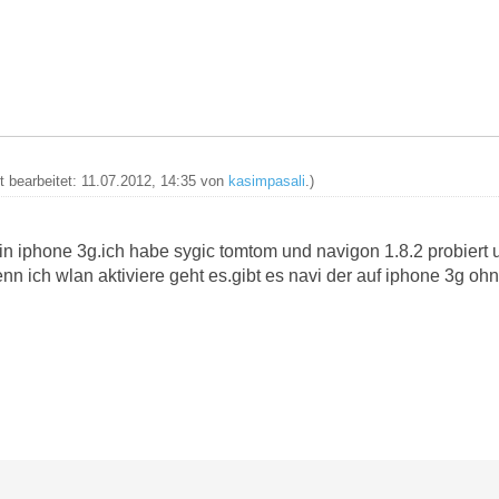
zt bearbeitet: 11.07.2012, 14:35 von
kasimpasali
.)
ein iphone 3g.ich habe sygic tomtom und navigon 1.8.2 probiert
n ich wlan aktiviere geht es.gibt es navi der auf iphone 3g ohne