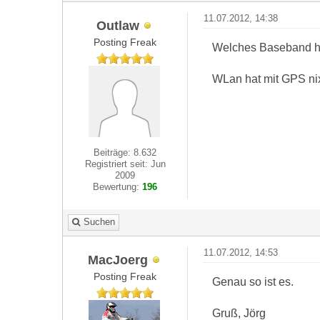
11.07.2012, 14:38
Outlaw
Posting Freak
Welches Baseband h
WLan hat mit GPS nix
Beiträge: 8.632
Registriert seit: Jun
2009
Bewertung:
196
Suchen
11.07.2012, 14:53
MacJoerg
Posting Freak
Genau so ist es.
Gruß, Jörg