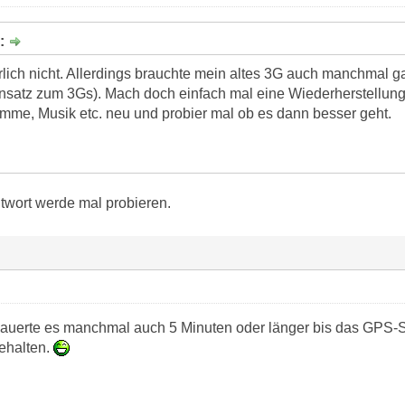
b:
rlich nicht. Allerdings brauchte mein altes 3G auch manchmal
nsatz zum 3Gs). Mach doch einfach mal eine Wiederherstellung
me, Musik etc. neu und probier mal ob es dann besser geht.
ntwort werde mal probieren.
dauerte es manchmal auch 5 Minuten oder länger bis das GPS-
ehalten.