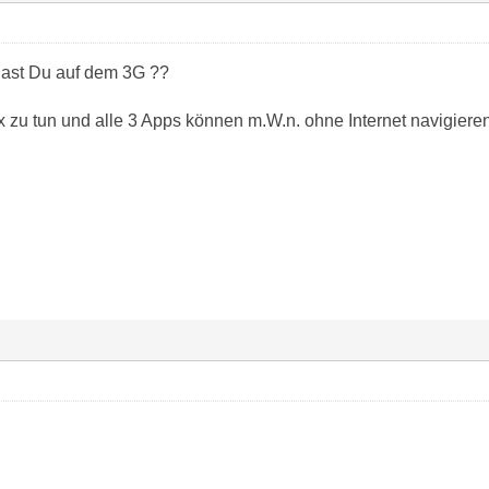
ast Du auf dem 3G ??
 zu tun und alle 3 Apps können m.W.n. ohne Internet navigieren