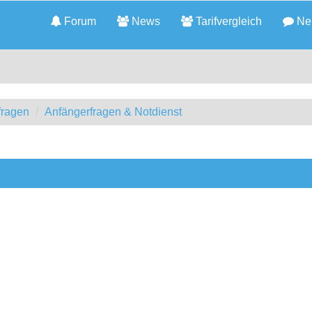
Forum
News
Tarifvergleich
Neu
fragen
Anfängerfragen & Notdienst