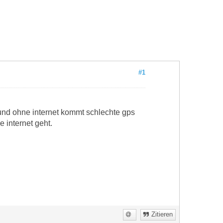
#1
 und ohne internet kommt schlechte gps
 internet geht.
Zitieren