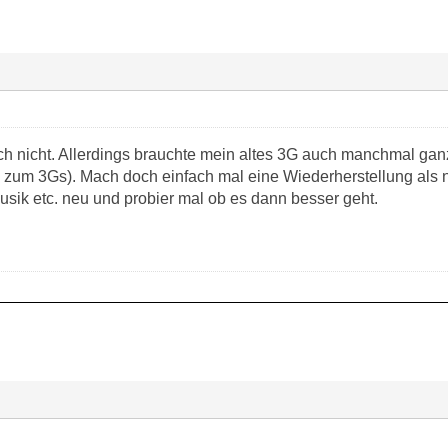
ich nicht. Allerdings brauchte mein altes 3G auch manchmal ga
 zum 3Gs). Mach doch einfach mal eine Wiederherstellung als 
ik etc. neu und probier mal ob es dann besser geht.