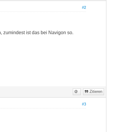
#2
, zumindest ist das bei Navigon so.
Zitieren
#3