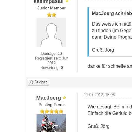
kasimpasali
Junior Member
MacJoerg schrie
Das weiss ich natü
zu finden (im Gege
dann Deine Program
Gruß, Jörg
Beiträge: 13
Registriert seit: Jun
2012
danke für schnelle a
Bewertung:
0
Suchen
11.07.2012, 15:06
MacJoerg
Posting Freak
Wie gesagt. Bei mir 
Einfach die Geduld b
Gruß, Jörg