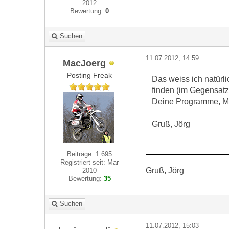
2012
Bewertung:
0
Suchen
11.07.2012, 14:59
MacJoerg
Posting Freak
Das weiss ich natürl
finden (im Gegensatz
Deine Programme, Mus
Gruß, Jörg
Beiträge: 1.695
Registriert seit: Mar
Gruß, Jörg
2010
Bewertung:
35
Suchen
11.07.2012, 15:03