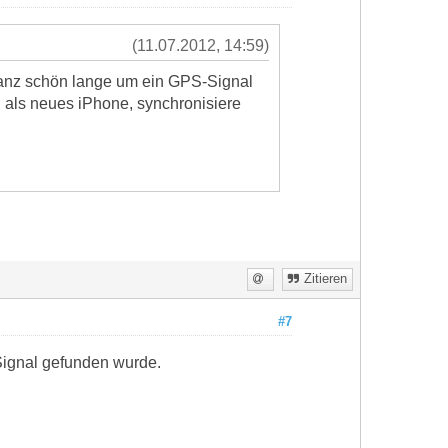
(11.07.2012, 14:59)
 ganz schön lange um ein GPS-Signal
 als neues iPhone, synchronisiere
Zitieren
#7
Signal gefunden wurde.