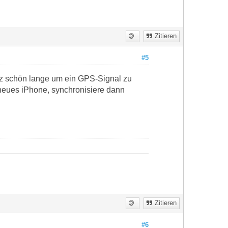
Zitieren
#5
nz schön lange um ein GPS-Signal zu
neues iPhone, synchronisiere dann
Zitieren
#6