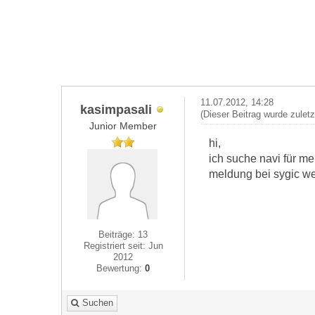
11.07.2012, 14:28
kasimpasali
(Dieser Beitrag wurde zulet
Junior Member
hi,
ich suche navi für m
meldung bei sygic wen
Beiträge: 13
Registriert seit: Jun
2012
Bewertung:
0
Suchen