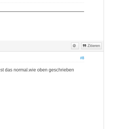
Zitieren
#8
ist das normal.wie oben geschrieben