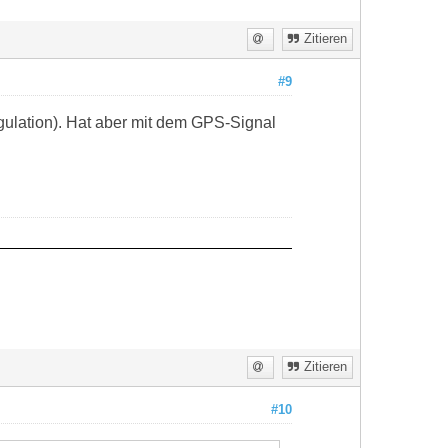
Zitieren
#9
gulation). Hat aber mit dem GPS-Signal
Zitieren
#10