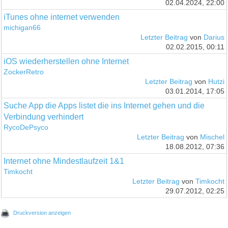
02.04.2024, 22:00
iTunes ohne internet verwenden
michigan66
Letzter Beitrag
von
Darius
02.02.2015, 00:11
iOS wiederherstellen ohne Internet
ZockerRetro
Letzter Beitrag
von
Hutzi
03.01.2014, 17:05
Suche App die Apps listet die ins Internet gehen und die
Verbindung verhindert
RycoDePsyco
Letzter Beitrag
von
Mischel
18.08.2012, 07:36
Internet ohne Mindestlaufzeit 1&1
Timkocht
Letzter Beitrag
von
Timkocht
29.07.2012, 02:25
Druckversion anzeigen