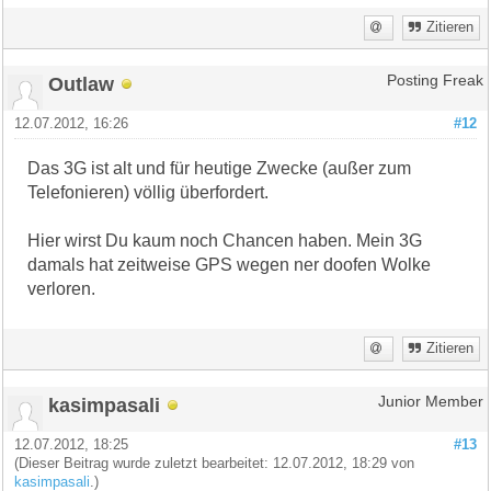
Zitieren
Outlaw
Posting Freak
12.07.2012, 16:26
#12
Das 3G ist alt und für heutige Zwecke (außer zum
Telefonieren) völlig überfordert.
Hier wirst Du kaum noch Chancen haben. Mein 3G
damals hat zeitweise GPS wegen ner doofen Wolke
verloren.
Zitieren
kasimpasali
Junior Member
12.07.2012, 18:25
#13
(Dieser Beitrag wurde zuletzt bearbeitet: 12.07.2012, 18:29 von
kasimpasali
.)