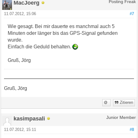
MacJoerg
Posting Freak
11.07.2012, 15:06
#7
Wie gesagt. Bei mir dauerte es manchmal auch 5
Minuten oder länger bis das GPS-Signal gefunden
wurde.
Einfach die Geduld behalten.
Gruß, Jörg
Gruß, Jörg
Zitieren
kasimpasali
Junior Member
11.07.2012, 15:11
#8