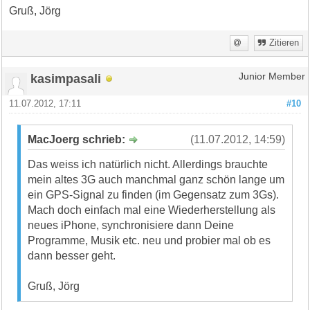
Gruß, Jörg
Zitieren
kasimpasali
Junior Member
11.07.2012, 17:11
#10
MacJoerg schrieb:
(11.07.2012, 14:59)
Das weiss ich natürlich nicht. Allerdings brauchte
mein altes 3G auch manchmal ganz schön lange um
ein GPS-Signal zu finden (im Gegensatz zum 3Gs).
Mach doch einfach mal eine Wiederherstellung als
neues iPhone, synchronisiere dann Deine
Programme, Musik etc. neu und probier mal ob es
dann besser geht.
Gruß, Jörg