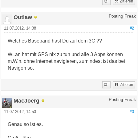
Zitieren
Outlaw
Posting Freak
11.07.2012, 14:38
#2
Welches Baseband hast Du auf dem 3G ??
WLan hat mit GPS nix zu tun und alle 3 Apps können
m.W.n. ohne Internet navigieren, zumindest ist das bei
Navigon so.
Zitieren
MacJoerg
Posting Freak
11.07.2012, 14:53
#3
Genau so ist es.
Gruß, Jörg