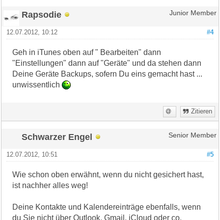
Rapsodie
Junior Member
12.07.2012, 10:12
#4
Geh in iTunes oben auf " Bearbeiten" dann
"Einstellungen" dann auf "Geräte" und da stehen dann
Deine Geräte Backups, sofern Du eins gemacht hast ...
unwissentlich
Zitieren
Schwarzer Engel
Senior Member
12.07.2012, 10:51
#5
Wie schon oben erwähnt, wenn du nicht gesichert hast,
ist nachher alles weg!
Deine Kontakte und Kalendereinträge ebenfalls, wenn
du Sie nicht über Outlook, Gmail, iCloud oder co.