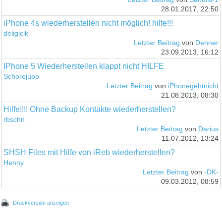
28.01.2017, 22:50
iPhone 4s wiederherstellen nicht möglich! hilfe!!!
deligicik
Letzter Beitrag
von
Denner
23.09.2013, 16:12
IPhone 5 Wiederherstellen klappt nicht HILFE
Schorejupp
Letzter Beitrag
von
iPhonegehtnicht
21.08.2013, 08:30
Hilfe!!!! Ohne Backup Kontakte wiederherstellen?
rbschn
Letzter Beitrag
von
Darius
11.07.2012, 13:24
SHSH Files mit Hilfe von iReb wiederherstellen?
Henny
Letzter Beitrag
von
-DK-
09.03.2012, 08:59
Druckversion anzeigen