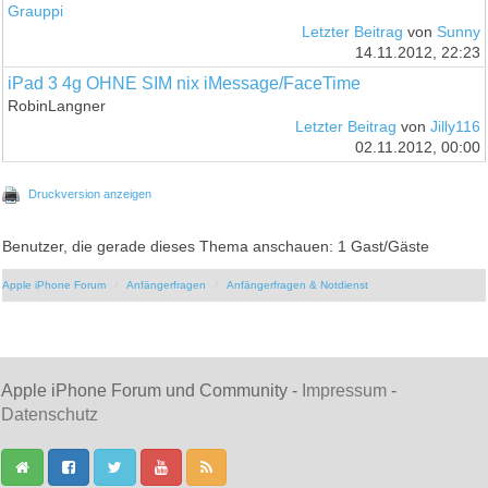
Grauppi
Letzter Beitrag
von
Sunny
14.11.2012, 22:23
iPad 3 4g OHNE SIM nix iMessage/FaceTime
RobinLangner
Letzter Beitrag
von
Jilly116
02.11.2012, 00:00
Druckversion anzeigen
Benutzer, die gerade dieses Thema anschauen: 1 Gast/Gäste
Apple iPhone Forum
Anfängerfragen
Anfängerfragen & Notdienst
Apple iPhone Forum und Community -
Impressum
-
Datenschutz