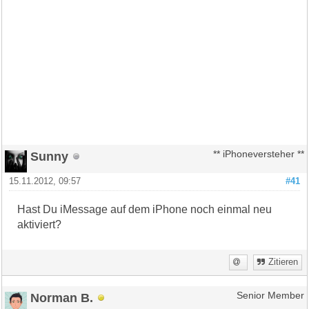
Sunny
** iPhoneversteher **
15.11.2012, 09:57
#41
Hast Du iMessage auf dem iPhone noch einmal neu
aktiviert?
Zitieren
Norman B.
Senior Member