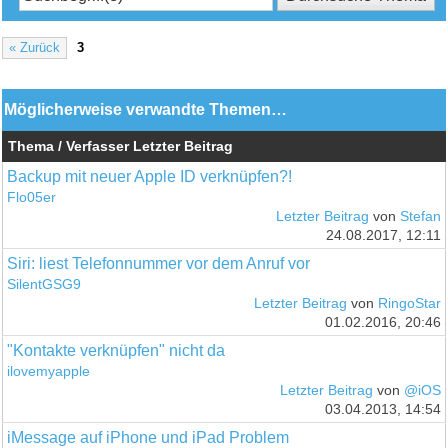
« Zurück
3
Möglicherweise verwandte Themen…
Thema / Verfasser
Letzter Beitrag
Backup mit neuer Apple ID verknüpfen?!
Flo05er
Letzter Beitrag
von
Stefan
24.08.2017, 12:11
Siri: liest Telefonnummer vor dem Anruf vor
SilentGSG9
Letzter Beitrag
von
RingoStar
01.02.2016, 20:46
"Kontakte verknüpfen" nicht da
ilovemyapple
Letzter Beitrag
von
@iOS
03.04.2013, 14:54
iMessage auf iPhone und iPad Problem