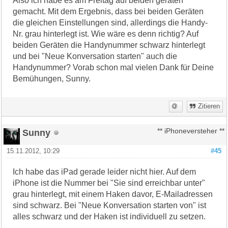
Also ich habe es am Freitag auf beiden geräten
gemacht. Mit dem Ergebnis, dass bei beiden Geräten
die gleichen Einstellungen sind, allerdings die Handy-
Nr. grau hinterlegt ist. Wie wäre es denn richtig? Auf
beiden Geräten die Handynummer schwarz hinterlegt
und bei "Neue Konversation starten" auch die
Handynummer? Vorab schon mal vielen Dank für Deine
Bemühungen, Sunny.
Zitieren
Sunny
** iPhoneversteher **
15.11.2012, 10:29
#45
Ich habe das iPad gerade leider nicht hier. Auf dem
iPhone ist die Nummer bei "Sie sind erreichbar unter"
grau hinterlegt, mit einem Haken davor, E-Mailadressen
sind schwarz. Bei "Neue Konversation starten von" ist
alles schwarz und der Haken ist individuell zu setzen.