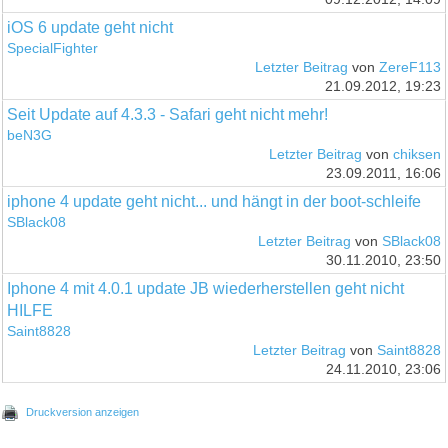
iOS 6 update geht nicht
SpecialFighter
Letzter Beitrag
von
ZereF113
21.09.2012, 19:23
Seit Update auf 4.3.3 - Safari geht nicht mehr!
beN3G
Letzter Beitrag
von
chiksen
23.09.2011, 16:06
iphone 4 update geht nicht... und hängt in der boot-schleife
SBlack08
Letzter Beitrag
von
SBlack08
30.11.2010, 23:50
Iphone 4 mit 4.0.1 update JB wiederherstellen geht nicht
HILFE
Saint8828
Letzter Beitrag
von
Saint8828
24.11.2010, 23:06
Druckversion anzeigen