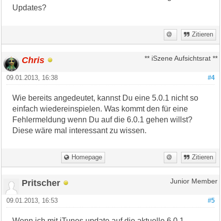
Updates?
Zitieren
Chris
** iSzene Aufsichtsrat **
09.01.2013, 16:38
#4
Wie bereits angedeutet, kannst Du eine 5.0.1 nicht so
einfach wiedereinspielen. Was kommt den für eine
Fehlermeldung wenn Du auf die 6.0.1 gehen willst?
Diese wäre mal interessant zu wissen.
Homepage
Zitieren
Pritscher
Junior Member
09.01.2013, 16:53
#5
Wenn ich mit iTunes update auf die aktuelle 6.0.1