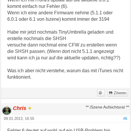
kommt einfach nur Fehler (6).
Wenn ich eine andere Firmware nehme (5.1.1 oder
6.0.1 oder 6.1 von Iszene) kommt immer der 3194
Habe mir jetzt nochmals TinyUmbrella geladen und
erstelle nochmals die SHSH
versuche dann nochmal eine CFW zu erstellen wenn
die SHSH passen. (Wenn dort nicht 5.1.1 angezeigt
wird kann ich ja nur auf die aktuelle updaten, richtig??)
Was ich aber nicht verstehe, warum das mit iTunes nicht
funktioniert.
Zitieren
Chris
** iSzene Aufsichtsrat **
09.01.2013, 16:55
#6
Fehler 6 deutet auf wohl auf ein USB-Problem hin.