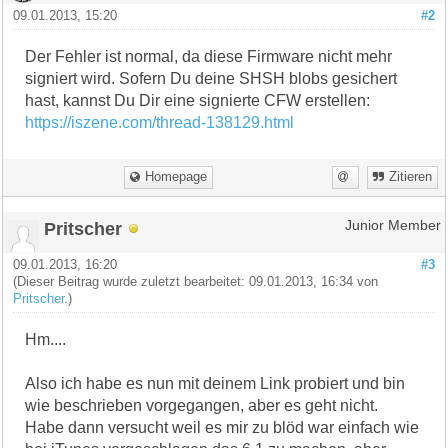
09.01.2013, 15:20
#2
Der Fehler ist normal, da diese Firmware nicht mehr
signiert wird. Sofern Du deine SHSH blobs gesichert
hast, kannst Du Dir eine signierte CFW erstellen:
https://iszene.com/thread-138129.html
Homepage
Zitieren
Pritscher
Junior Member
09.01.2013, 16:20
#3
(Dieser Beitrag wurde zuletzt bearbeitet: 09.01.2013, 16:34 von
Pritscher
.)
Hm....
Also ich habe es nun mit deinem Link probiert und bin
wie beschrieben vorgegangen, aber es geht nicht.
Habe dann versucht weil es mir zu blöd war einfach wie