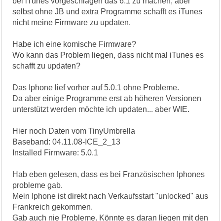
bei iTunes vorgeschlagen das 6.1 zu machen, aber
selbst ohne JB und extra Programme schafft es iTunes
nicht meine Firmware zu updaten.
Habe ich eine komische Firmware?
Wo kann das Problem liegen, dass nicht mal iTunes es
schafft zu updaten?
Das Iphone lief vorher auf 5.0.1 ohne Probleme.
Da aber einige Programme erst ab höheren Versionen
unterstützt werden möchte ich updaten... aber WIE.
Hier noch Daten vom TinyUmbrella
Baseband: 04.11.08-ICE_2_13
Installed Firmware: 5.0.1
Hab eben gelesen, dass es bei Französischen Iphones
probleme gab.
Mein Iphone ist direkt nach Verkaufsstart "unlocked" aus
Frankreich gekommen.
Gab auch nie Probleme. Könnte es daran liegen mit den