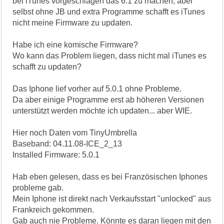
bei iTunes vorgeschlagen das 6.1 zu machen, aber
selbst ohne JB und extra Programme schafft es iTunes
nicht meine Firmware zu updaten.
Habe ich eine komische Firmware?
Wo kann das Problem liegen, dass nicht mal iTunes es
schafft zu updaten?
Das Iphone lief vorher auf 5.0.1 ohne Probleme.
Da aber einige Programme erst ab höheren Versionen
unterstützt werden möchte ich updaten... aber WIE.
Hier noch Daten vom TinyUmbrella
Baseband: 04.11.08-ICE_2_13
Installed Firmware: 5.0.1
Hab eben gelesen, dass es bei Französischen Iphones
probleme gab.
Mein Iphone ist direkt nach Verkaufsstart "unlocked" aus
Frankreich gekommen.
Gab auch nie Probleme. Könnte es daran liegen mit den