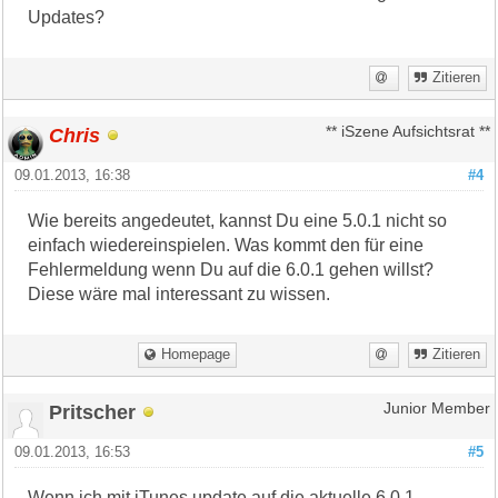
Updates?
Zitieren
Chris
** iSzene Aufsichtsrat **
09.01.2013, 16:38
#4
Wie bereits angedeutet, kannst Du eine 5.0.1 nicht so
einfach wiedereinspielen. Was kommt den für eine
Fehlermeldung wenn Du auf die 6.0.1 gehen willst?
Diese wäre mal interessant zu wissen.
Homepage
Zitieren
Pritscher
Junior Member
09.01.2013, 16:53
#5
Wenn ich mit iTunes update auf die aktuelle 6.0.1