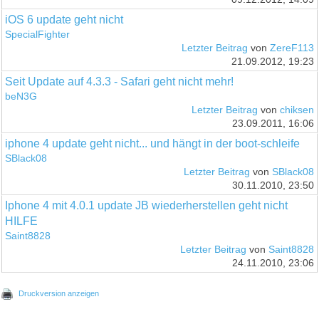
iOS 6 update geht nicht
SpecialFighter
Letzter Beitrag
von
ZereF113
21.09.2012, 19:23
Seit Update auf 4.3.3 - Safari geht nicht mehr!
beN3G
Letzter Beitrag
von
chiksen
23.09.2011, 16:06
iphone 4 update geht nicht... und hängt in der boot-schleife
SBlack08
Letzter Beitrag
von
SBlack08
30.11.2010, 23:50
Iphone 4 mit 4.0.1 update JB wiederherstellen geht nicht
HILFE
Saint8828
Letzter Beitrag
von
Saint8828
24.11.2010, 23:06
Druckversion anzeigen