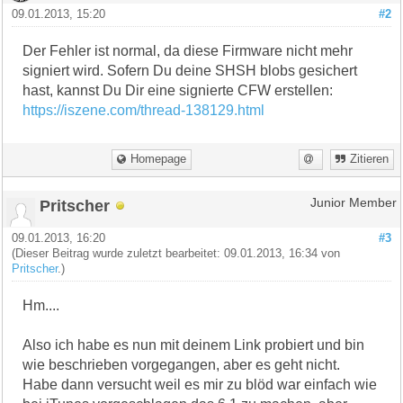
09.01.2013, 15:20
#2
Der Fehler ist normal, da diese Firmware nicht mehr
signiert wird. Sofern Du deine SHSH blobs gesichert
hast, kannst Du Dir eine signierte CFW erstellen:
https://iszene.com/thread-138129.html
Homepage
Zitieren
Pritscher
Junior Member
09.01.2013, 16:20
#3
(Dieser Beitrag wurde zuletzt bearbeitet: 09.01.2013, 16:34 von
Pritscher
.)
Hm....
Also ich habe es nun mit deinem Link probiert und bin
wie beschrieben vorgegangen, aber es geht nicht.
Habe dann versucht weil es mir zu blöd war einfach wie