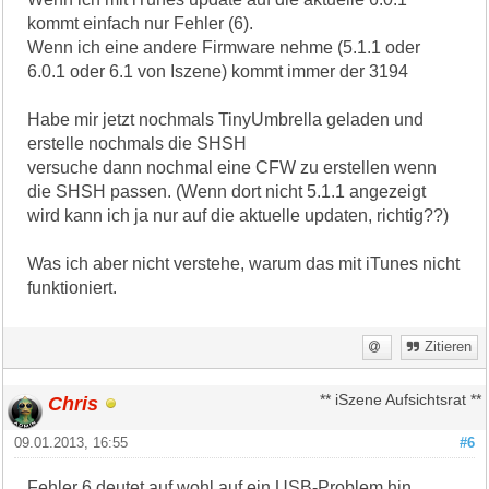
kommt einfach nur Fehler (6).
Wenn ich eine andere Firmware nehme (5.1.1 oder
6.0.1 oder 6.1 von Iszene) kommt immer der 3194
Habe mir jetzt nochmals TinyUmbrella geladen und
erstelle nochmals die SHSH
versuche dann nochmal eine CFW zu erstellen wenn
die SHSH passen. (Wenn dort nicht 5.1.1 angezeigt
wird kann ich ja nur auf die aktuelle updaten, richtig??)
Was ich aber nicht verstehe, warum das mit iTunes nicht
funktioniert.
Zitieren
Chris
** iSzene Aufsichtsrat **
09.01.2013, 16:55
#6
Fehler 6 deutet auf wohl auf ein USB-Problem hin.