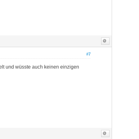
#7
ielt und wüsste auch keinen einzigen