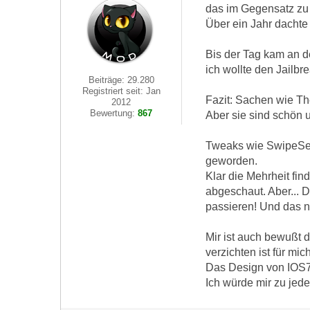
das im Gegensatz zu 
Über ein Jahr dachte 
Bis der Tag kam an d
ich wollte den Jailbr
Beiträge: 29.280
Registriert seit: Jan
Fazit: Sachen wie Th
2012
Bewertung:
867
Aber sie sind schön u
Tweaks wie SwipeSele
geworden.
Klar die Mehrheit fi
abgeschaut. Aber... 
passieren! Und das n
Mir ist auch bewußt d
verzichten ist für mich
Das Design von IOS7 
Ich würde mir zu jed