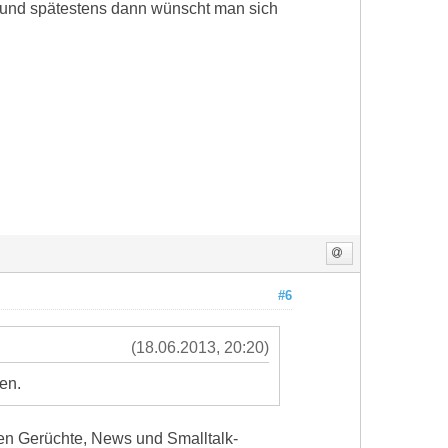
g und spätestens dann wünscht man sich
#6
(18.06.2013, 20:20)
en.
ren Gerüchte, News und Smalltalk-