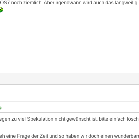
IOS7 noch ziemlich. Aber irgendwann wird auch das langweili
gen zu viel Spekulation nicht gewünscht ist, bitte einfach lösch
r eh eine Frage der Zeit und so haben wir doch einen wunderba