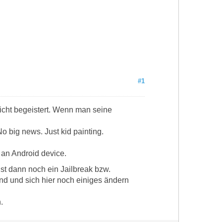
#1
icht begeistert. Wenn man seine
No big news. Just kid painting.
o an Android device.
ist dann noch ein Jailbreak bzw.
sind und sich hier noch einiges ändern
.