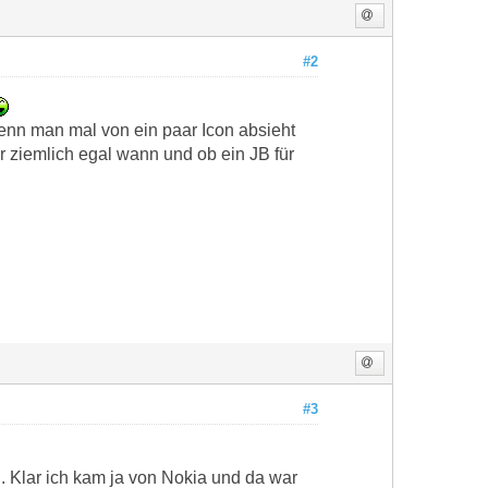
#2
wenn man mal von ein paar Icon absieht
r ziemlich egal wann und ob ein JB für
#3
l. Klar ich kam ja von Nokia und da war