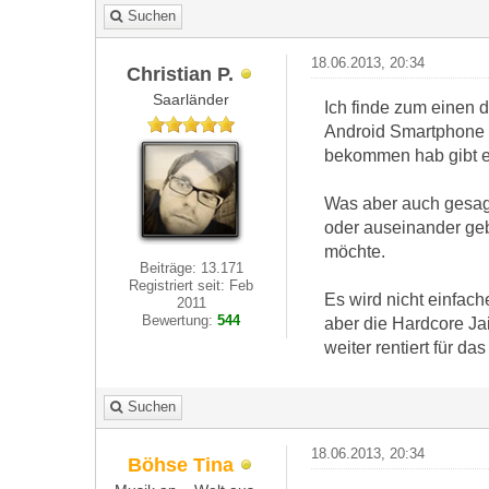
Suchen
18.06.2013, 20:34
Christian P.
Saarländer
Ich finde zum einen 
Android Smartphone g
bekommen hab gibt es
Was aber auch gesagt
oder auseinander gebr
möchte.
Beiträge: 13.171
Registriert seit: Feb
Es wird nicht einfac
2011
Bewertung:
544
aber die Hardcore Ja
weiter rentiert für d
Suchen
18.06.2013, 20:34
Böhse Tina