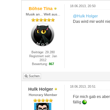
18.06.2013, 20:50
Böhse Tina
Musik an... Welt aus...
@Hulk Holger
Das wird mir wohl ni
Beiträge: 29.280
Registriert seit: Jan
2012
Bewertung:
867
Suchen
18.06.2013, 20:51
Hulk Holger
Honorary Member
Für mich gab es aber 
fällig