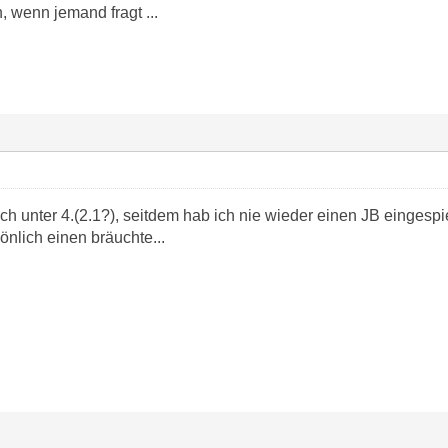
 wenn jemand fragt ...
ich unter 4.(2.1?), seitdem hab ich nie wieder einen JB eingesp
önlich einen bräuchte...