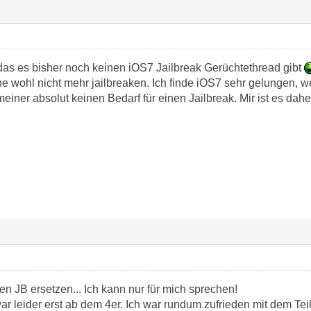
as es bisher noch keinen iOS7 Jailbreak Gerüchtethread gibt
e wohl nicht mehr jailbreaken. Ich finde iOS7 sehr gelungen, 
iner absolut keinen Bedarf für einen Jailbreak. Mir ist es dahe
en JB ersetzen... Ich kann nur für mich sprechen!
r leider erst ab dem 4er. Ich war rundum zufrieden mit dem Tei