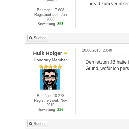
Thread zum verlinken,
Beiträge: 17.608
Registriert seit: Jan
2008
Bewertung:
853
Suchen
18.06.2013, 20:48
Hulk Holger
Honorary Member
Den letzten JB hatte 
Grund, wofür ich pers
Beiträge: 10.278
Registriert seit: Nov
2010
Bewertung:
236
Suchen