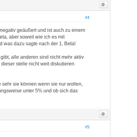
#4
 negativ geäußert und ist auch zu einem
a, aber soweit wie ich es mit
 was dazu sagte nach der 1. Beta!
bt, alle anderen sind nicht mehr aktiv
ieser stelle nicht weit diskutieren
e sehr sie können wenn sie nur wollen,
zungsweise unter 5% und ob sich das
#5