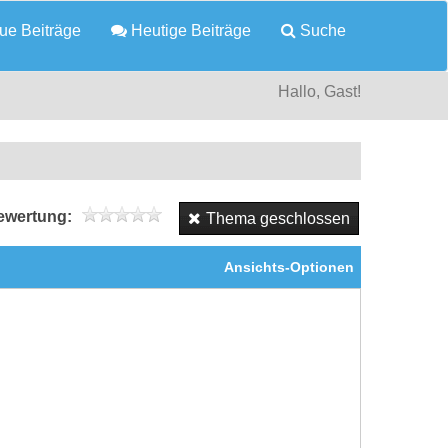
e Beiträge
Heutige Beiträge
Suche
Hallo, Gast!
wertung:
Thema geschlossen
Ansichts-Optionen