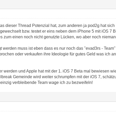
das dieser Thread Potenzial hat, zum anderen ja pod2g hat sich
ewechselt bzw. testet er eins neben dem iPhone 5 mit iOS 7 Bet
 zum einen noch nicht genutzte Lücken, wo aber noch niemand
 werden muss ist eben dass es nur noch das "evad3rs - Team" gi
ochen oder verkaufen ihre Ideologie für gutes Geld was ich an d
her werden und Apple hat mit der 1. iOS 7 Beta mal bewiesen wi
ilbreak Gemeinde wird weiter schrumpfen mit der iOS 7, schät
as einzig verbleibende Team wage ich zu bezweifeln!