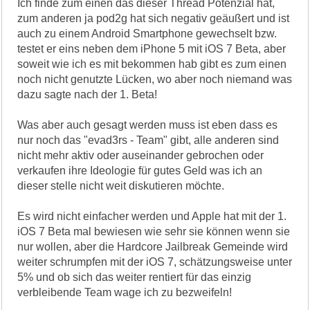
Ich finde zum einen das dieser Thread Potenzial hat,
zum anderen ja pod2g hat sich negativ geäußert und ist
auch zu einem Android Smartphone gewechselt bzw.
testet er eins neben dem iPhone 5 mit iOS 7 Beta, aber
soweit wie ich es mit bekommen hab gibt es zum einen
noch nicht genutzte Lücken, wo aber noch niemand was
dazu sagte nach der 1. Beta!
Was aber auch gesagt werden muss ist eben dass es
nur noch das "evad3rs - Team" gibt, alle anderen sind
nicht mehr aktiv oder auseinander gebrochen oder
verkaufen ihre Ideologie für gutes Geld was ich an
dieser stelle nicht weit diskutieren möchte.
Es wird nicht einfacher werden und Apple hat mit der 1.
iOS 7 Beta mal bewiesen wie sehr sie können wenn sie
nur wollen, aber die Hardcore Jailbreak Gemeinde wird
weiter schrumpfen mit der iOS 7, schätzungsweise unter
5% und ob sich das weiter rentiert für das einzig
verbleibende Team wage ich zu bezweifeln!