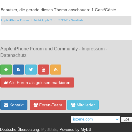
Benutzer, die gerade dieses Thema anschauen: 1 Gast/Gäste
Apple iPhone Forum
Nicht Apple ?
iSZENE - Smalltalk
Apple iPhone Forum und Community -
Impressum
-
Datenschutz
Alle Foren als gelesen markieren
Kontakt
Foren-Team
Mitglieder
Deutsche Übersetzung:
MyBB.de
, Powered by
MyBB
.