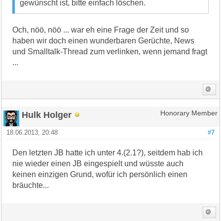
gewünscht ist, bitte einfach löschen.
Och, nöö, nöö ... war eh eine Frage der Zeit und so
haben wir doch einen wunderbaren Gerüchte, News
und Smalltalk-Thread zum verlinken, wenn jemand fragt
...
Hulk Holger
Honorary Member
18.06.2013, 20:48
#7
Den letzten JB hatte ich unter 4.(2.1?), seitdem hab ich
nie wieder einen JB eingespielt und wüsste auch
keinen einzigen Grund, wofür ich persönlich einen
bräuchte...