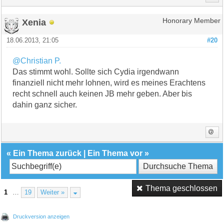
Xenia
Honorary Member
18.06.2013, 21:05
#20
@Christian P.
Das stimmt wohl. Sollte sich Cydia irgendwann
finanziell nicht mehr lohnen, wird es meines Erachtens
recht schnell auch keinen JB mehr geben. Aber bis
dahin ganz sicher.
«
Ein Thema zurück
|
Ein Thema vor
»
Thema geschlossen
1
…
19
Weiter »
Druckversion anzeigen