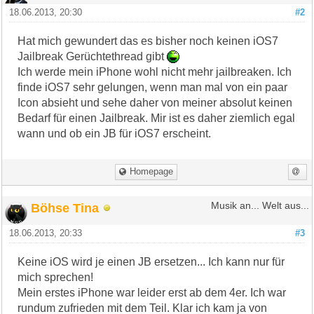
18.06.2013, 20:30
#2
Hat mich gewundert das es bisher noch keinen iOS7
Jailbreak Gerüchtethread gibt
Ich werde mein iPhone wohl nicht mehr jailbreaken. Ich
finde iOS7 sehr gelungen, wenn man mal von ein paar
Icon absieht und sehe daher von meiner absolut keinen
Bedarf für einen Jailbreak. Mir ist es daher ziemlich egal
wann und ob ein JB für iOS7 erscheint.
Homepage
Böhse Tina
Musik an... Welt aus...
18.06.2013, 20:33
#3
Keine iOS wird je einen JB ersetzen... Ich kann nur für
mich sprechen!
Mein erstes iPhone war leider erst ab dem 4er. Ich war
rundum zufrieden mit dem Teil. Klar ich kam ja von