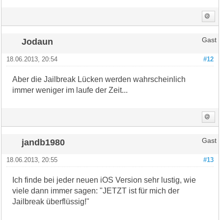
Jodaun
Gast
18.06.2013, 20:54
#12
Aber die Jailbreak Lücken werden wahrscheinlich
immer weniger im laufe der Zeit...
jandb1980
Gast
18.06.2013, 20:55
#13
Ich finde bei jeder neuen iOS Version sehr lustig, wie
viele dann immer sagen: "JETZT ist für mich der
Jailbreak überflüssig!"