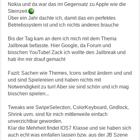
Nokia und da war das im Gegensatz zu Apple wie die
Steinzeit
Über ein Jahr dachte ich, damit das ein perfektes
Betriebssystem ist und ich nichts anderes brauche
Bis der Tag kam an dem ich mich mit dem Thema
Jailbreak befasste. Hier Google, da Forum und
bisschen YouTube! Zack ich wollte den Jailbreak und
hab ihn mir drauf gemacht
Fazit: Sachen wie Themes, Icons selbst ändern und und
und sind Spielereien und haben nichts mit
Notwendigkeit zu tun! Aber sie sind schön und ich mag
bisschen spielen...
Tweaks wie SwipeSelection, ColorKeyboard, Gridlock,
Shrink uvm. sind für mich mittlerweile einfach
unverzichtbar geworden.
Klar die Mehrheit findet IOS7 Klasse und sie haben sich
auch echt was einfallen lassen bzw. aus der JB Szene