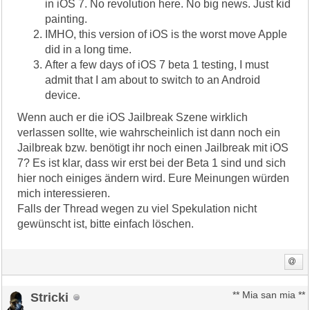
in iOS 7. No revolution here. No big news. Just kid
painting.
IMHO, this version of iOS is the worst move Apple
did in a long time.
After a few days of iOS 7 beta 1 testing, I must
admit that I am about to switch to an Android
device.
Wenn auch er die iOS Jailbreak Szene wirklich
verlassen sollte, wie wahrscheinlich ist dann noch ein
Jailbreak bzw. benötigt ihr noch einen Jailbreak mit iOS
7? Es ist klar, dass wir erst bei der Beta 1 sind und sich
hier noch einiges ändern wird. Eure Meinungen würden
mich interessieren.
Falls der Thread wegen zu viel Spekulation nicht
gewünscht ist, bitte einfach löschen.
Stricki
** Mia san mia **