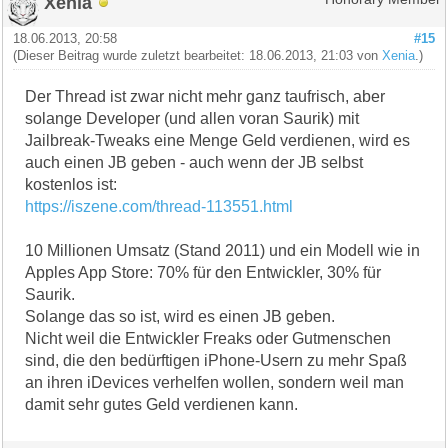
Xenia
18.06.2013, 20:58
#15
(Dieser Beitrag wurde zuletzt bearbeitet: 18.06.2013, 21:03 von
Xenia
.)
Der Thread ist zwar nicht mehr ganz taufrisch, aber
solange Developer (und allen voran Saurik) mit
Jailbreak-Tweaks eine Menge Geld verdienen, wird es
auch einen JB geben - auch wenn der JB selbst
kostenlos ist:
https://iszene.com/thread-113551.html
10 Millionen Umsatz (Stand 2011) und ein Modell wie in
Apples App Store: 70% für den Entwickler, 30% für
Saurik.
Solange das so ist, wird es einen JB geben.
Nicht weil die Entwickler Freaks oder Gutmenschen
sind, die den bedürftigen iPhone-Usern zu mehr Spaß
an ihren iDevices verhelfen wollen, sondern weil man
damit sehr gutes Geld verdienen kann.