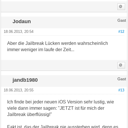
Jodaun
Gast
18.06.2013, 20:54
#12
Aber die Jailbreak Lücken werden wahrscheinlich
immer weniger im laufe der Zeit...
jandb1980
Gast
18.06.2013, 20:55
#13
Ich finde bei jeder neuen iOS Version sehr lustig, wie
viele dann immer sagen: "JETZT ist für mich der
Jailbreak überflüssig!"
Fakt ist, das der Jailbreak nie aussterben wird, denn es