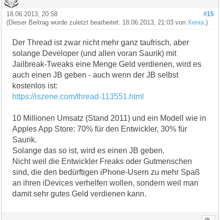
18.06.2013, 20:58
#15
(Dieser Beitrag wurde zuletzt bearbeitet: 18.06.2013, 21:03 von
Xenia
.)
Der Thread ist zwar nicht mehr ganz taufrisch, aber
solange Developer (und allen voran Saurik) mit
Jailbreak-Tweaks eine Menge Geld verdienen, wird es
auch einen JB geben - auch wenn der JB selbst
kostenlos ist:
https://iszene.com/thread-113551.html
10 Millionen Umsatz (Stand 2011) und ein Modell wie in
Apples App Store: 70% für den Entwickler, 30% für
Saurik.
Solange das so ist, wird es einen JB geben.
Nicht weil die Entwickler Freaks oder Gutmenschen
sind, die den bedürftigen iPhone-Usern zu mehr Spaß
an ihren iDevices verhelfen wollen, sondern weil man
damit sehr gutes Geld verdienen kann.