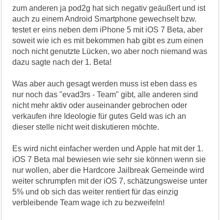
zum anderen ja pod2g hat sich negativ geäußert und ist
auch zu einem Android Smartphone gewechselt bzw.
testet er eins neben dem iPhone 5 mit iOS 7 Beta, aber
soweit wie ich es mit bekommen hab gibt es zum einen
noch nicht genutzte Lücken, wo aber noch niemand was
dazu sagte nach der 1. Beta!
Was aber auch gesagt werden muss ist eben dass es
nur noch das "evad3rs - Team" gibt, alle anderen sind
nicht mehr aktiv oder auseinander gebrochen oder
verkaufen ihre Ideologie für gutes Geld was ich an
dieser stelle nicht weit diskutieren möchte.
Es wird nicht einfacher werden und Apple hat mit der 1.
iOS 7 Beta mal bewiesen wie sehr sie können wenn sie
nur wollen, aber die Hardcore Jailbreak Gemeinde wird
weiter schrumpfen mit der iOS 7, schätzungsweise unter
5% und ob sich das weiter rentiert für das einzig
verbleibende Team wage ich zu bezweifeln!