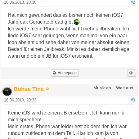
18.06.2013, 20:30
#2
Hat mich gewundert das es bisher noch keinen iOS7
Jailbreak Gerüchtethread gibt
Ich werde mein iPhone wohl nicht mehr jailbreaken. Ich
finde iOS7 sehr gelungen, wenn man mal von ein paar
Icon absieht und sehe daher von meiner absolut keinen
Bedarf für einen Jailbreak. Mir ist es daher ziemlich egal
wann und ob ein JB für iOS7 erscheint.
Homepage
Böhse Tina
Musik an... Welt aus...
18.06.2013, 20:33
#3
Keine iOS wird je einen JB ersetzen... Ich kann nur für
mich sprechen!
Mein erstes iPhone war leider erst ab dem 4er. Ich war
rundum zufrieden mit dem Teil. Klar ich kam ja von