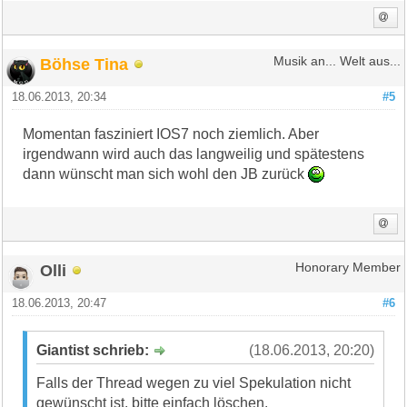
Böhse Tina
Musik an... Welt aus...
18.06.2013, 20:34
#5
Momentan fasziniert IOS7 noch ziemlich. Aber
irgendwann wird auch das langweilig und spätestens
dann wünscht man sich wohl den JB zurück
Olli
Honorary Member
18.06.2013, 20:47
#6
Giantist schrieb:
(18.06.2013, 20:20)
Falls der Thread wegen zu viel Spekulation nicht
gewünscht ist, bitte einfach löschen.