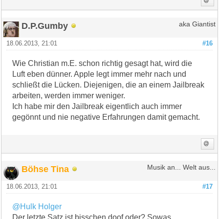
D.P.Gumby
aka Giantist
18.06.2013, 21:01
#16
Wie Christian m.E. schon richtig gesagt hat, wird die
Luft eben dünner. Apple legt immer mehr nach und
schließt die Lücken. Diejenigen, die an einem Jailbreak
arbeiten, werden immer weniger.
Ich habe mir den Jailbreak eigentlich auch immer
gegönnt und nie negative Erfahrungen damit gemacht.
Böhse Tina
Musik an... Welt aus...
18.06.2013, 21:01
#17
@Hulk Holger
Der letzte Satz ist bisschen doof oder? Sowas