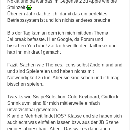
Nokia und da war das im Gegensatz zu Apple wie die
Steinzeit
Über ein Jahr dachte ich, damit das ein perfektes
Betriebssystem ist und ich nichts anderes brauche
Bis der Tag kam an dem ich mich mit dem Thema
Jailbreak befasste. Hier Google, da Forum und
bisschen YouTube! Zack ich wollte den Jailbreak und
hab ihn mir drauf gemacht
Fazit: Sachen wie Themes, Icons selbst ändern und und
und sind Spielereien und haben nichts mit
Notwendigkeit zu tun! Aber sie sind schön und ich mag
bisschen spielen...
Tweaks wie SwipeSelection, ColorKeyboard, Gridlock,
Shrink uvm. sind für mich mittlerweile einfach
unverzichtbar geworden.
Klar die Mehrheit findet IOS7 Klasse und sie haben sich
auch echt was einfallen lassen bzw. aus der JB Szene
einiges abgeschaut. Aber... Das war es dann auch