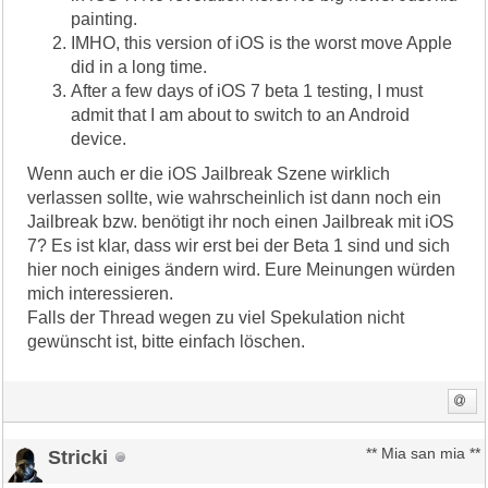
painting.
IMHO, this version of iOS is the worst move Apple
did in a long time.
After a few days of iOS 7 beta 1 testing, I must
admit that I am about to switch to an Android
device.
Wenn auch er die iOS Jailbreak Szene wirklich
verlassen sollte, wie wahrscheinlich ist dann noch ein
Jailbreak bzw. benötigt ihr noch einen Jailbreak mit iOS
7? Es ist klar, dass wir erst bei der Beta 1 sind und sich
hier noch einiges ändern wird. Eure Meinungen würden
mich interessieren.
Falls der Thread wegen zu viel Spekulation nicht
gewünscht ist, bitte einfach löschen.
Stricki
** Mia san mia **