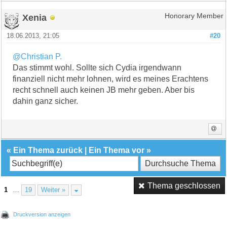
Xenia
Honorary Member
18.06.2013, 21:05
#20
@Christian P.
Das stimmt wohl. Sollte sich Cydia irgendwann
finanziell nicht mehr lohnen, wird es meines Erachtens
recht schnell auch keinen JB mehr geben. Aber bis
dahin ganz sicher.
«
Ein Thema zurück
|
Ein Thema vor
»
Thema geschlossen
1
…
19
Weiter »
Druckversion anzeigen