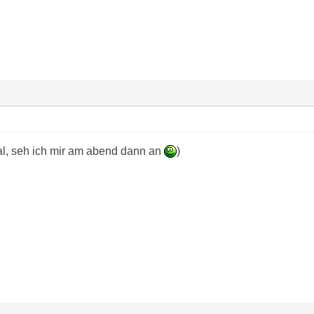
l, seh ich mir am abend dann an
)