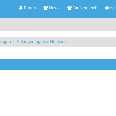
Forum
News
Tarifvergleich
Neu
fragen
Anfängerfragen & Notdienst