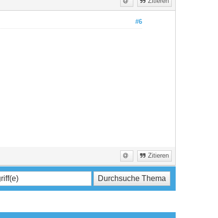
Zitieren
#6
Zitieren