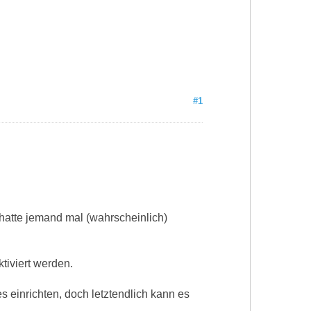
#1
hatte jemand mal (wahrscheinlich)
tiviert werden.
 einrichten, doch letztendlich kann es