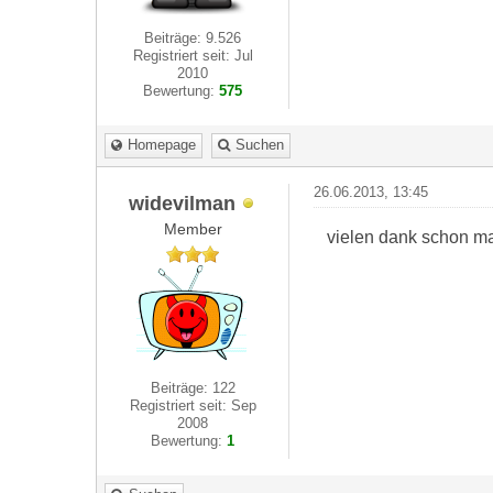
Beiträge: 9.526
Registriert seit: Jul
2010
Bewertung:
575
Homepage
Suchen
26.06.2013, 13:45
widevilman
Member
vielen dank schon ma
Beiträge: 122
Registriert seit: Sep
2008
Bewertung:
1