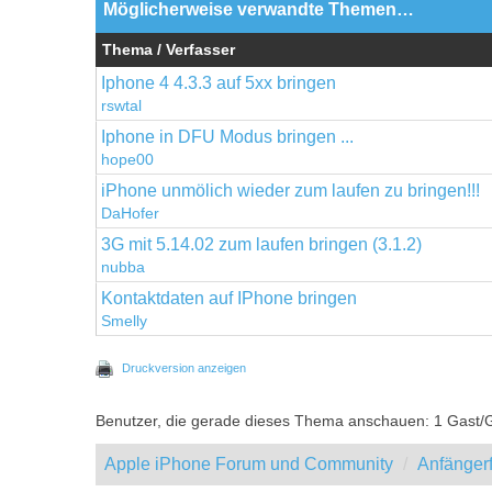
Möglicherweise verwandte Themen…
Thema / Verfasser
Iphone 4 4.3.3 auf 5xx bringen
rswtal
Iphone in DFU Modus bringen ...
hope00
iPhone unmölich wieder zum laufen zu bringen!!!
DaHofer
3G mit 5.14.02 zum laufen bringen (3.1.2)
nubba
Kontaktdaten auf IPhone bringen
Smelly
Druckversion anzeigen
Benutzer, die gerade dieses Thema anschauen: 1 Gast/
Apple iPhone Forum und Community
Anfänger