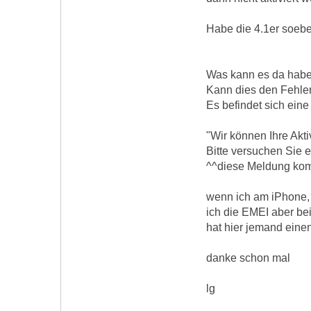
Habe die 4.1er soeben
Was kann es da habe
Kann dies den Fehle
Es befindet sich eine
"Wir können Ihre Akti
Bitte versuchen Sie 
^^diese Meldung kom
wenn ich am iPhone, 
ich die EMEI aber bei
hat hier jemand eine
danke schon mal
lg