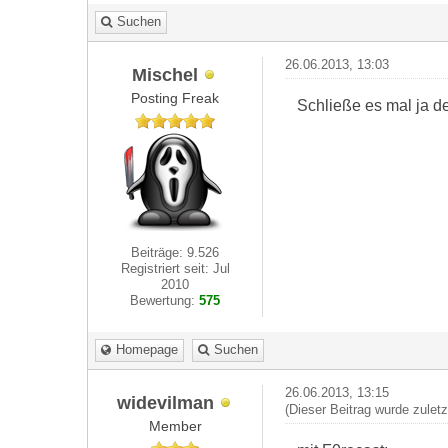
Suchen
26.06.2013, 13:03
Mischel
Posting Freak
Schließe es mal ja d
Beiträge: 9.526
Registriert seit: Jul
2010
Bewertung:
575
Homepage
Suchen
26.06.2013, 13:15
widevilman
(Dieser Beitrag wurde zulet
Member