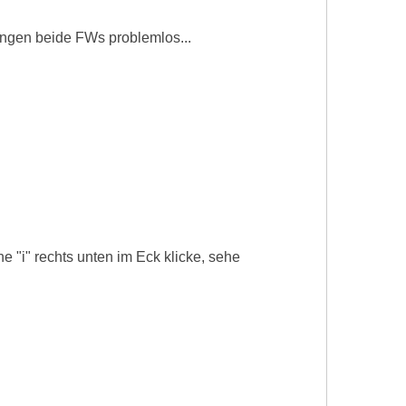
gingen beide FWs problemlos...
 "i" rechts unten im Eck klicke, sehe