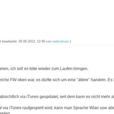
zt bearbeitet: 26.06.2013, 12:46 von
widevilman
.)
n, ich soll es bitte wieder zum Laufen bringen.
che FW oben war, es dürfte sich um eine "ältere" handeln. Es 
sichtlich via iTunes geupdatet, seit dem kann es nicht mehr ak
via iTunes raufgespielt wird, kann man Sprache Wlan usw alles
werden.