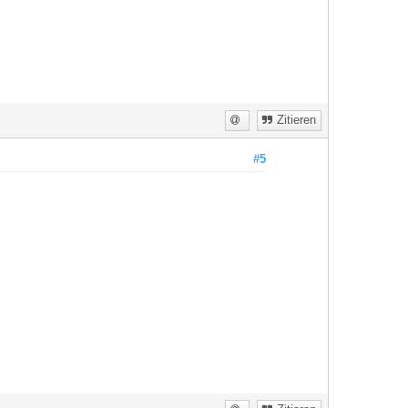
Zitieren
#5