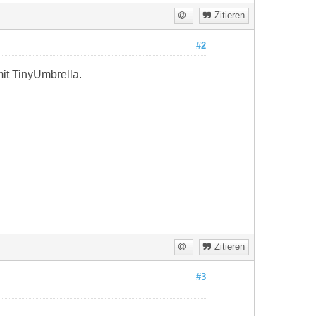
Zitieren
#2
it TinyUmbrella.
Zitieren
#3