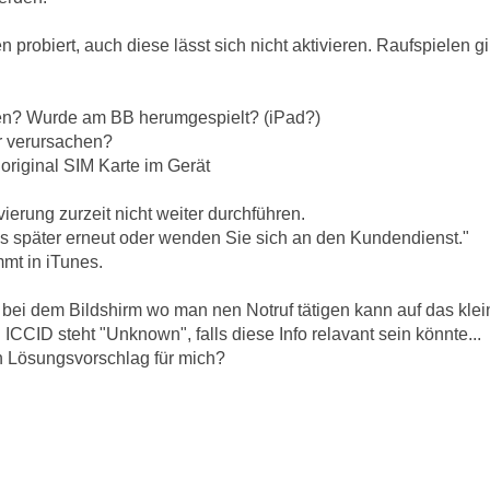
 probiert, auch diese lässt sich nicht aktivieren. Raufspielen 
n? Wurde am BB herumgespielt? (iPad?)
r verursachen?
 original SIM Karte im Gerät
vierung zurzeit nicht weiter durchführen.
es später erneut oder wenden Sie sich an den Kundendienst."
mt in iTunes.
bei dem Bildshirm wo man nen Notruf tätigen kann auf das kleine
 ICCID steht "Unknown", falls diese Info relavant sein könnte...
n Lösungsvorschlag für mich?