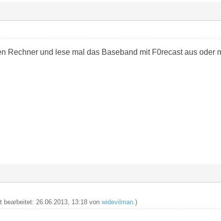
en Rechner und lese mal das Baseband mit F0recast aus oder m
zt bearbeitet: 26.06.2013, 13:18 von
widevilman
.)