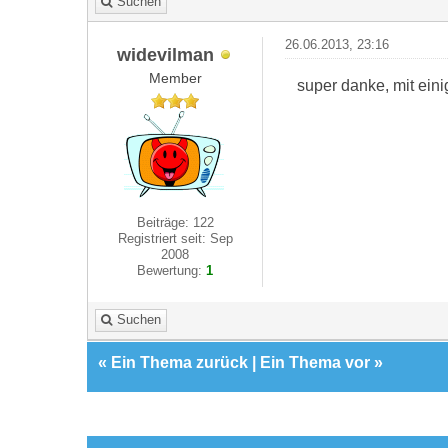
Suchen
26.06.2013, 23:16
widevilman
Member
super danke, mit eini
Beiträge: 122
Registriert seit: Sep
2008
Bewertung:
1
Suchen
«
Ein Thema zurück
|
Ein Thema vor
»