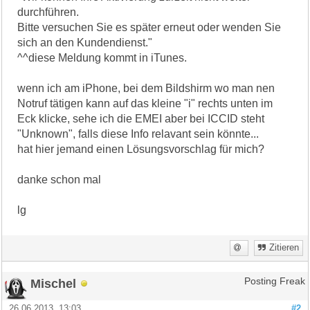
durchführen.
Bitte versuchen Sie es später erneut oder wenden Sie
sich an den Kundendienst."
^^diese Meldung kommt in iTunes.
wenn ich am iPhone, bei dem Bildshirm wo man nen
Notruf tätigen kann auf das kleine "i" rechts unten im
Eck klicke, sehe ich die EMEI aber bei ICCID steht
"Unknown", falls diese Info relavant sein könnte...
hat hier jemand einen Lösungsvorschlag für mich?
danke schon mal
lg
Zitieren
Mischel
Posting Freak
26.06.2013, 13:03
#2