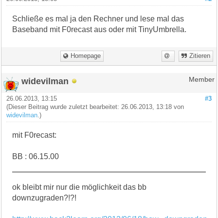
Schließe es mal ja den Rechner und lese mal das
Baseband mit F0recast aus oder mit TinyUmbrella.
Homepage
Zitieren
widevilman
Member
26.06.2013, 13:15
#3
(Dieser Beitrag wurde zuletzt bearbeitet: 26.06.2013, 13:18 von
widevilman
.)
mit F0recast:
BB : 06.15.00
ok bleibt mir nur die möglichkeit das bb
downzugraden?!?!