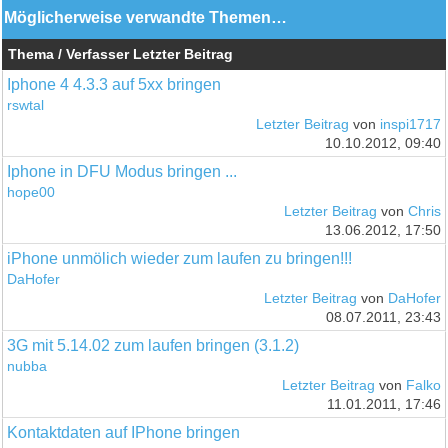
Möglicherweise verwandte Themen…
Thema / Verfasser
Letzter Beitrag
Iphone 4 4.3.3 auf 5xx bringen
rswtal
Letzter Beitrag
von
inspi1717
10.10.2012, 09:40
Iphone in DFU Modus bringen ...
hope00
Letzter Beitrag
von
Chris
13.06.2012, 17:50
iPhone unmölich wieder zum laufen zu bringen!!!
DaHofer
Letzter Beitrag
von
DaHofer
08.07.2011, 23:43
3G mit 5.14.02 zum laufen bringen (3.1.2)
nubba
Letzter Beitrag
von
Falko
11.01.2011, 17:46
Kontaktdaten auf IPhone bringen