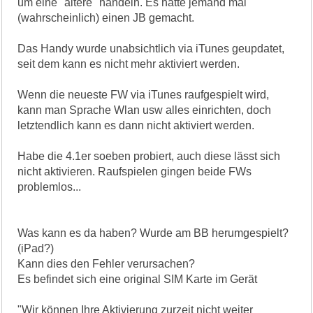
um eine "ältere" handeln. Es hatte jemand mal
(wahrscheinlich) einen JB gemacht.
Das Handy wurde unabsichtlich via iTunes geupdatet,
seit dem kann es nicht mehr aktiviert werden.
Wenn die neueste FW via iTunes raufgespielt wird,
kann man Sprache Wlan usw alles einrichten, doch
letztendlich kann es dann nicht aktiviert werden.
Habe die 4.1er soeben probiert, auch diese lässt sich
nicht aktivieren. Raufspielen gingen beide FWs
problemlos...
Was kann es da haben? Wurde am BB herumgespielt?
(iPad?)
Kann dies den Fehler verursachen?
Es befindet sich eine original SIM Karte im Gerät
"Wir können Ihre Aktivierung zurzeit nicht weiter