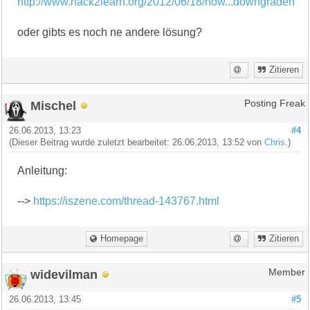
http://www.hack2learn.org/2012/06/18/how...downgraden
oder gibts es noch ne andere lösung?
Zitieren
Mischel
Posting Freak
26.06.2013, 13:23
#4
(Dieser Beitrag wurde zuletzt bearbeitet: 26.06.2013, 13:52 von
Chris
.)
Anleitung:
-->
https://iszene.com/thread-143767.html
Homepage
Zitieren
widevilman
Member
26.06.2013, 13:45
#5