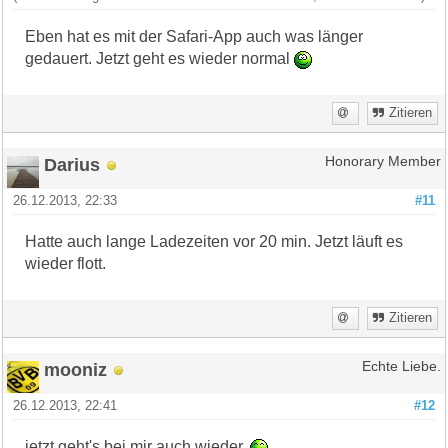
Eben hat es mit der Safari-App auch was länger
gedauert. Jetzt geht es wieder normal
Zitieren
Darius
Honorary Member
26.12.2013, 22:33
#11
Hatte auch lange Ladezeiten vor 20 min. Jetzt läuft es
wieder flott.
Zitieren
mooniz
Echte Liebe.
26.12.2013, 22:41
#12
jetzt geht's bei mir auch wieder.