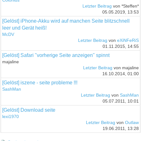
Colonius
Letzter Beitrag
von *Steffen*
05.05.2019, 13:53
[Gelöst] iPhone-Akku wird auf manchen Seite blitzschnell
leer und Gerät heiß!
McDV
Letzter Beitrag
von
eXiNFeRiS
01.11.2015, 14:55
[Gelöst] Safari "vorherige Seite anzeigen" spinnt
majaline
Letzter Beitrag
von majaline
16.10.2014, 01:00
[Gelöst] iszene - seite probleme !!!
SashMan
Letzter Beitrag
von
SashMan
05.07.2011, 10:01
[Gelöst] Download seite
lexi1970
Letzter Beitrag
von
Outlaw
19.06.2011, 13:28