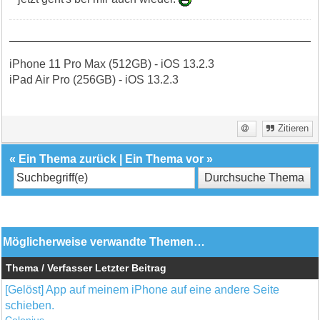
iPhone 11 Pro Max (512GB) - iOS 13.2.3
iPad Air Pro (256GB) - iOS 13.2.3
Zitieren
«
Ein Thema zurück
|
Ein Thema vor
»
Möglicherweise verwandte Themen…
Thema / Verfasser
Letzter Beitrag
[Gelöst] App auf meinem iPhone auf eine andere Seite
schieben.