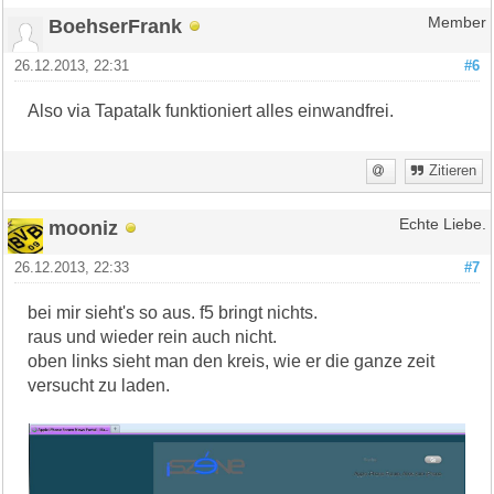
BoehserFrank
Member
26.12.2013, 22:31
#6
Also via Tapatalk funktioniert alles einwandfrei.
Zitieren
mooniz
Echte Liebe.
26.12.2013, 22:33
#7
bei mir sieht's so aus. f5 bringt nichts.
raus und wieder rein auch nicht.
oben links sieht man den kreis, wie er die ganze zeit
versucht zu laden.