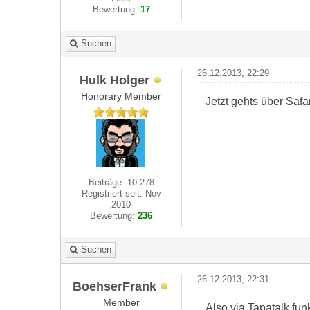
Bewertung:
17
Suchen
26.12.2013, 22:29
Hulk Holger
Honorary Member
Jetzt gehts über Safa
Beiträge: 10.278
Registriert seit: Nov
2010
Bewertung:
236
Suchen
26.12.2013, 22:31
BoehserFrank
Member
Also via Tapatalk funk