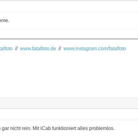
eme.
alfoto
//
www.fatalfoto.de
//
www.instagram.com/fatalfoto
gar nicht rein. Mit iCab funktioniert alles problemlos.