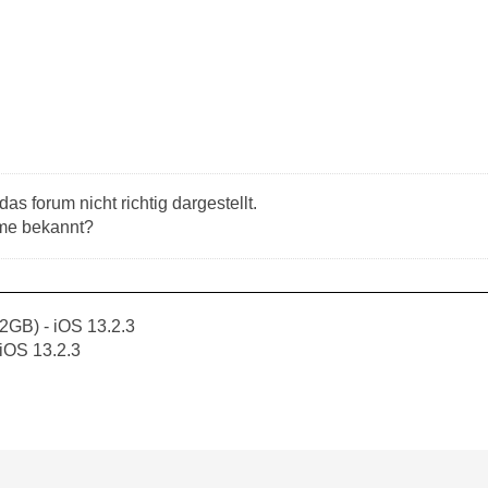
das forum nicht richtig dargestellt.
me bekannt?
2GB) - iOS 13.2.3
 iOS 13.2.3