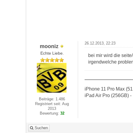
26.12.2013, 22:23
mooniz
Echte Liebe.
bei mir wird die seite/
irgendwelche proble
iPhone 11 Pro Max (51
iPad Air Pro (256GB) -
Beiträge: 1.486
Registriert seit: Aug
2013
Bewertung:
32
Suchen