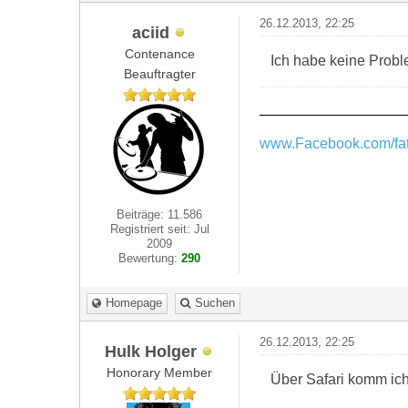
26.12.2013, 22:25
aciid
Contenance
Ich habe keine Probl
Beauftragter
www.Facebook.com/fat
Beiträge: 11.586
Registriert seit: Jul
2009
Bewertung:
290
Homepage
Suchen
26.12.2013, 22:25
Hulk Holger
Honorary Member
Über Safari komm ich 