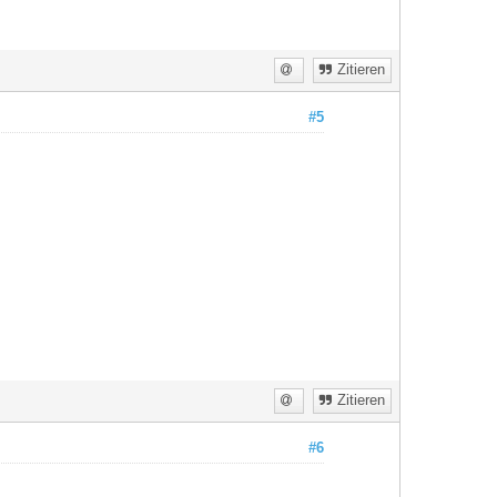
Zitieren
#5
Zitieren
#6