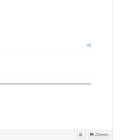
#1
Zitieren