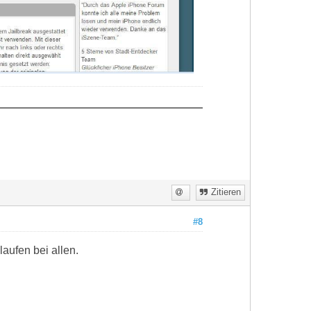
Zitieren
#8
laufen bei allen.