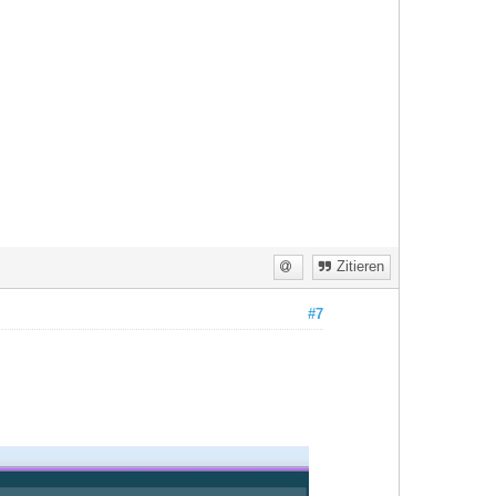
Zitieren
#7