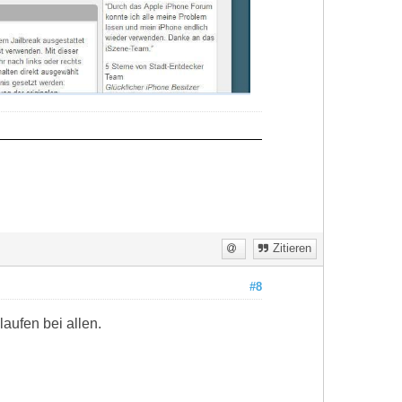
Zitieren
#8
laufen bei allen.