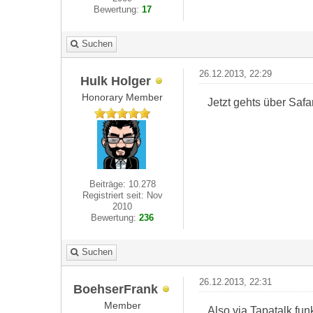
Bewertung:
17
Suchen
26.12.2013, 22:29
Hulk Holger
Honorary Member
Jetzt gehts über Safa
Beiträge: 10.278
Registriert seit: Nov
2010
Bewertung:
236
Suchen
26.12.2013, 22:31
BoehserFrank
Member
Also via Tapatalk funk