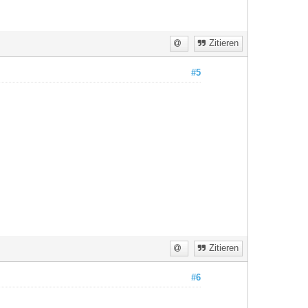
Zitieren
#5
Zitieren
#6