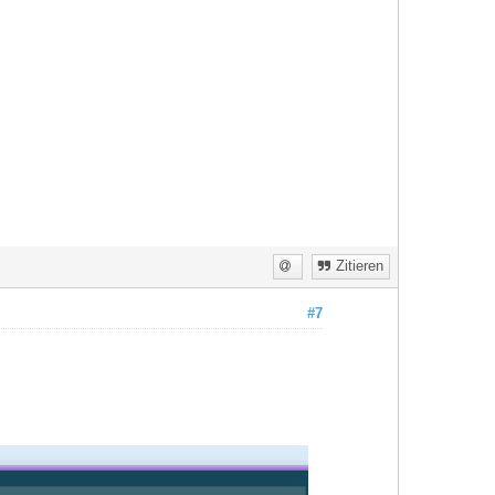
Zitieren
#7