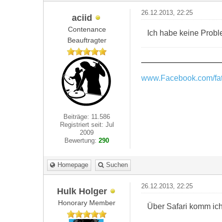
26.12.2013, 22:25
aciid
Contenance
Ich habe keine Probl
Beauftragter
www.Facebook.com/fat
Beiträge: 11.586
Registriert seit: Jul
2009
Bewertung:
290
Homepage
Suchen
26.12.2013, 22:25
Hulk Holger
Honorary Member
Über Safari komm ich 