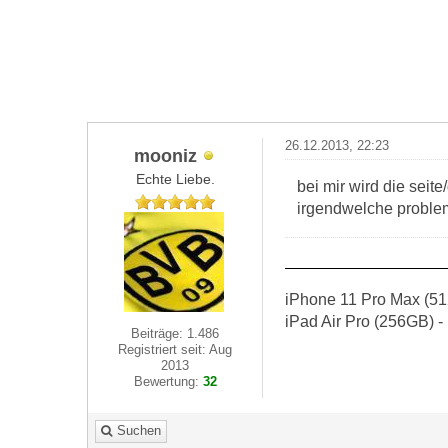
26.12.2013, 22:23
mooniz
Echte Liebe.
bei mir wird die seite/
irgendwelche proble
iPhone 11 Pro Max (51
iPad Air Pro (256GB) -
Beiträge: 1.486
Registriert seit: Aug
2013
Bewertung:
32
Suchen