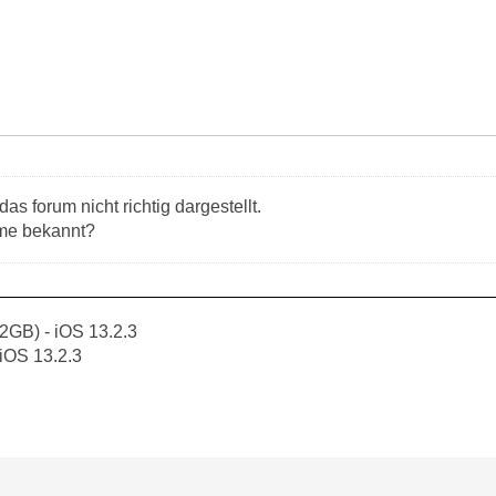
das forum nicht richtig dargestellt.
me bekannt?
2GB) - iOS 13.2.3
 iOS 13.2.3