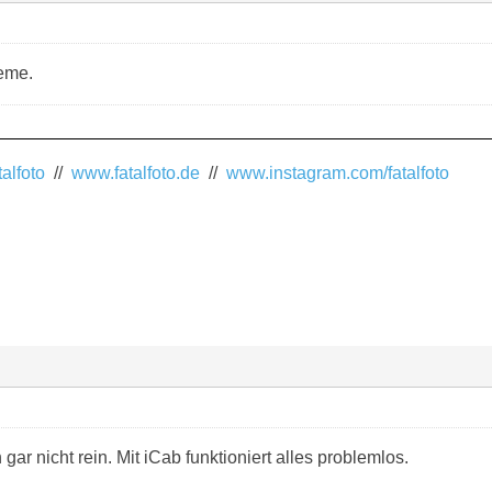
eme.
alfoto
//
www.fatalfoto.de
//
www.instagram.com/fatalfoto
gar nicht rein. Mit iCab funktioniert alles problemlos.