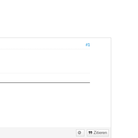
#1
Zitieren