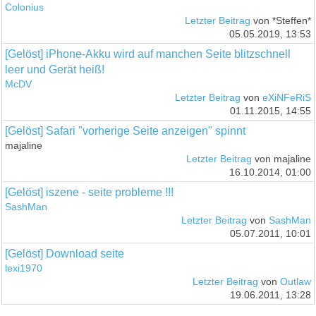
Colonius
Letzter Beitrag
von *Steffen*
05.05.2019, 13:53
[Gelöst] iPhone-Akku wird auf manchen Seite blitzschnell
leer und Gerät heiß!
McDV
Letzter Beitrag
von
eXiNFeRiS
01.11.2015, 14:55
[Gelöst] Safari "vorherige Seite anzeigen" spinnt
majaline
Letzter Beitrag
von majaline
16.10.2014, 01:00
[Gelöst] iszene - seite probleme !!!
SashMan
Letzter Beitrag
von
SashMan
05.07.2011, 10:01
[Gelöst] Download seite
lexi1970
Letzter Beitrag
von
Outlaw
19.06.2011, 13:28