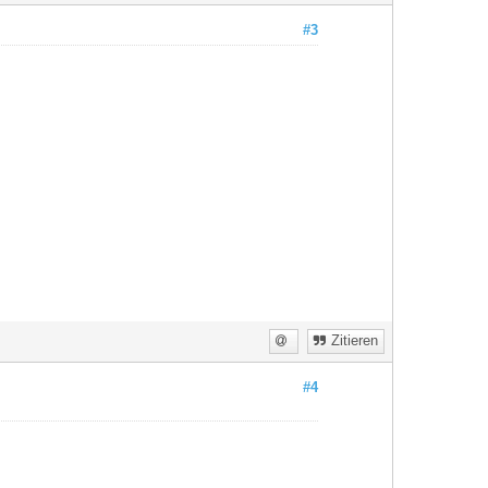
#3
Zitieren
#4