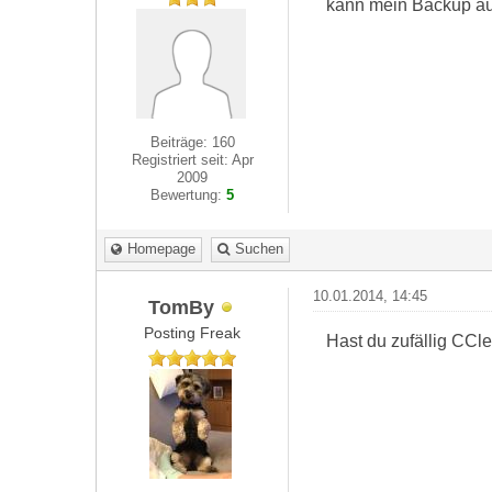
kann mein Backup au
Beiträge: 160
Registriert seit: Apr
2009
Bewertung:
5
Homepage
Suchen
10.01.2014, 14:45
TomBy
Posting Freak
Hast du zufällig CCle