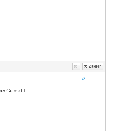
Zitieren
#8
er Gelöscht ...