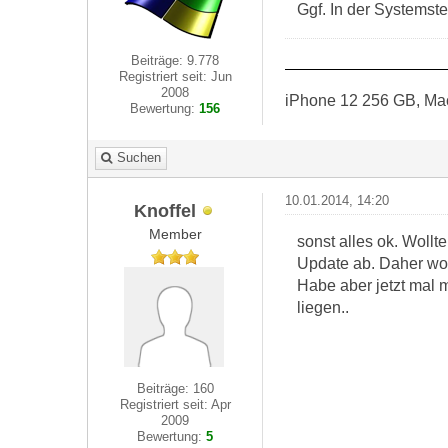
Ggf. In der Systemst
Beiträge: 9.778
Registriert seit: Jun
2008
iPhone 12 256 GB, Ma
Bewertung:
156
Suchen
10.01.2014, 14:20
Knoffel
Member
sonst alles ok. Woll
Update ab. Daher wol
Habe aber jetzt mal 
liegen..
Beiträge: 160
Registriert seit: Apr
2009
Bewertung:
5