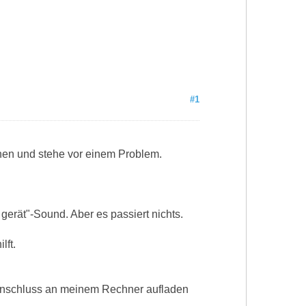
#1
hen und stehe vor einem Problem.
gerät"-Sound. Aber es passiert nichts.
lft.
 anschluss an meinem Rechner aufladen