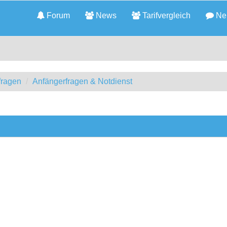
Forum
News
Tarifvergleich
Neu
fragen
Anfängerfragen & Notdienst