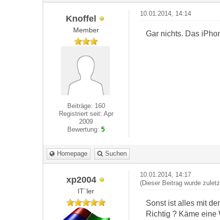
10.01.2014, 14:14
Knoffel
Member
Gar nichts. Das iPho
Beiträge: 160
Registriert seit: Apr
2009
Bewertung:
5
Homepage
Suchen
10.01.2014, 14:17
xp2004
(Dieser Beitrag wurde zulet
IT`ler
Sonst ist alles mit de
Richtig ? Käme eine 