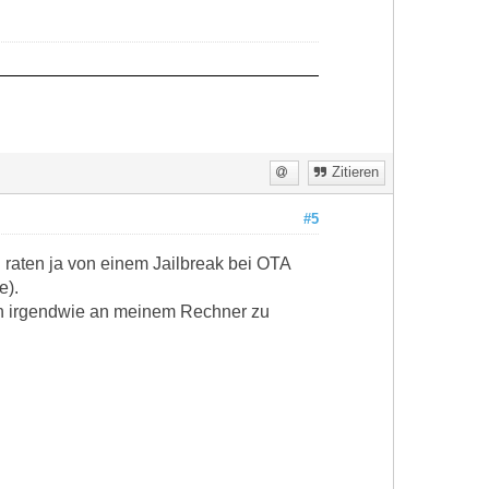
Zitieren
#5
 raten ja von einem Jailbreak bei OTA
e).
och irgendwie an meinem Rechner zu