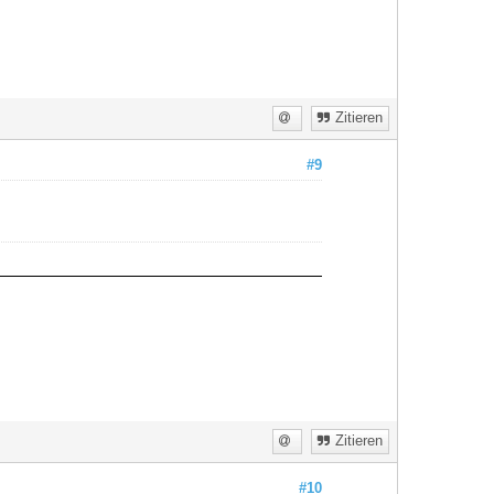
Zitieren
#9
Zitieren
#10