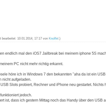
zt bearbeitet: 10.01.2014, 17:17 von
Knoffel
.)
gen endlich mal den iOS7 Jailbreak bei meinem iphone 5S mac
einem PC nicht mehr richtig erkannt.
psele höre ich in Windows 7 den bekannten "aha da ist ein USB 
 nicht aufgeladen.
SB Slots probiert, Rechner und iPhone neu gestartet. Nichts hi
funktioniert jedoch.
rt ist, dass ich gestern Mittag noch das Handy über den USB