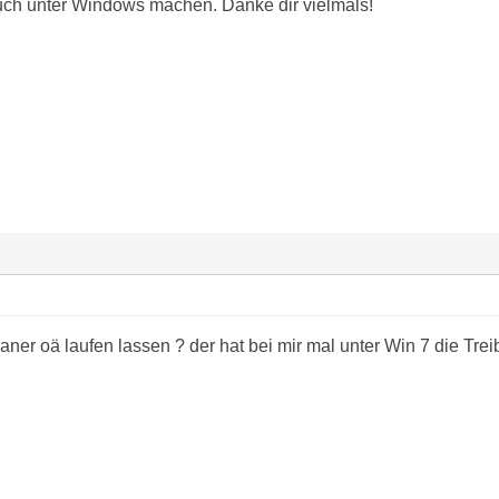
ch unter Windows machen. Danke dir vielmals!
aner oä laufen lassen ? der hat bei mir mal unter Win 7 die Treib