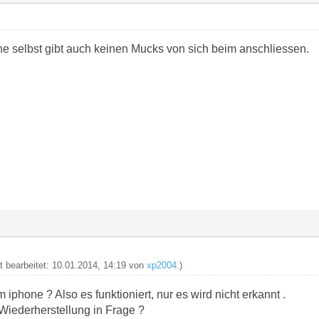
ne selbst gibt auch keinen Mucks von sich beim anschliessen.
zt bearbeitet: 10.01.2014, 14:19 von
xp2004
.)
m iphone ? Also es funktioniert, nur es wird nicht erkannt .
Wiederherstellung in Frage ?