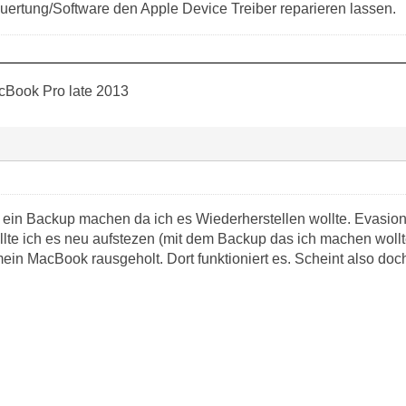
euertung/Software den Apple Device Treiber reparieren lassen.
cBook Pro late 2013
te ein Backup machen da ich es Wiederherstellen wollte. Evasion
lte ich es neu aufstezen (mit dem Backup das ich machen wollt
mein MacBook rausgeholt. Dort funktioniert es. Scheint also d