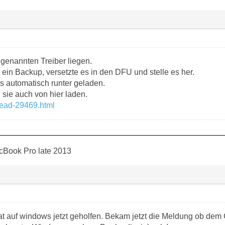
genannten Treiber liegen.
n Backup, versetzte es in den DFU und stelle es her.
s automatisch runter geladen.
sie auch von hier laden.
hread-29469.html
cBook Pro late 2013
at auf windows jetzt geholfen. Bekam jetzt die Meldung ob dem 