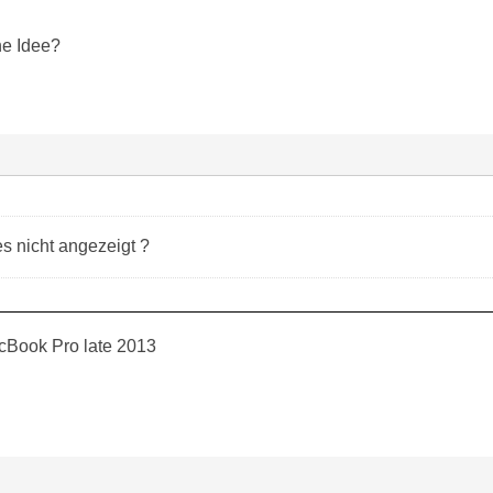
ne Idee?
s nicht angezeigt ?
cBook Pro late 2013