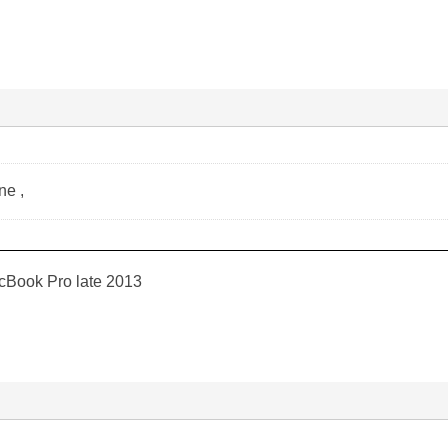
ne ,
cBook Pro late 2013