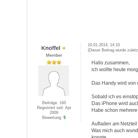
10.01.2014, 14:10
Knoffel
(Dieser Beitrag wurde zulet
Member
Hallo zusammen,
ich wollte heute mor
Das Handy wird von m
Sobald ich es einstö
Beiträge: 160
Das iPhone wird auch
Registriert seit: Apr
Habe schon mehrere U
2009
Bewertung:
5
Aufladen am Netzteil 
Was mich auch wunde
konnte...