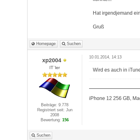
Hat irgendjemand ei
Gruß
Homepage
Suchen
10.01.2014, 14:13
xp2004
IT`ler
Wird es auch in iTune
iPhone 12 256 GB, Ma
Beiträge: 9.778
Registriert seit: Jun
2008
Bewertung:
156
Suchen