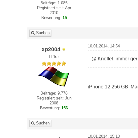
Beiträge: 1.085
Registriert seit: Apr
2010
Bewertung:
15
Suchen
10.01.2014, 14:54
xp2004
IT`ler
@ Knoffel, immer ger
iPhone 12 256 GB, Ma
Beiträge: 9.778
Registriert seit: Jun
2008
Bewertung:
156
Suchen
10.01.2014, 15:10