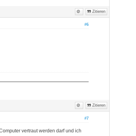
Zitieren
#6
Zitieren
#7
Computer vertraut werden darf und ich