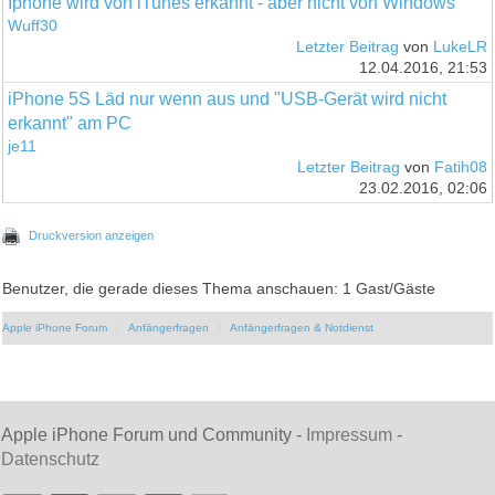
Iphone wird von iTunes erkannt - aber nicht von Windows
Wuff30
Letzter Beitrag
von
LukeLR
12.04.2016, 21:53
iPhone 5S Läd nur wenn aus und "USB-Gerät wird nicht
erkannt" am PC
je11
Letzter Beitrag
von
Fatih08
23.02.2016, 02:06
Druckversion anzeigen
Benutzer, die gerade dieses Thema anschauen: 1 Gast/Gäste
Apple iPhone Forum
Anfängerfragen
Anfängerfragen & Notdienst
Apple iPhone Forum und Community -
Impressum
-
Datenschutz