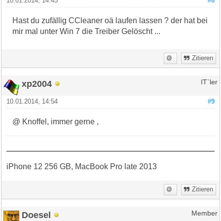
10.01.2014, 14:45
#8
Hast du zufällig CCleaner oä laufen lassen ? der hat bei
mir mal unter Win 7 die Treiber Gelöscht ...
Zitieren
xp2004
IT`ler
10.01.2014, 14:54
#9
@ Knoffel, immer gerne ,
iPhone 12 256 GB, MacBook Pro late 2013
Zitieren
Doesel
Member