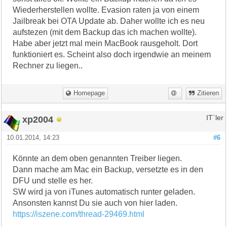
Wiederherstellen wollte. Evasion raten ja von einem
Jailbreak bei OTA Update ab. Daher wollte ich es neu
aufstezen (mit dem Backup das ich machen wollte).
Habe aber jetzt mal mein MacBook rausgeholt. Dort
funktioniert es. Scheint also doch irgendwie an meinem
Rechner zu liegen..
Homepage
Zitieren
xp2004
IT`ler
10.01.2014, 14:23
#6
Könnte an dem oben genannten Treiber liegen.
Dann mache am Mac ein Backup, versetzte es in den
DFU und stelle es her.
SW wird ja von iTunes automatisch runter geladen.
Ansonsten kannst Du sie auch von hier laden.
https://iszene.com/thread-29469.html