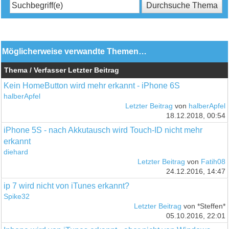
Möglicherweise verwandte Themen…
Thema / Verfasser
Letzter Beitrag
Kein HomeButton wird mehr erkannt - iPhone 6S
halberApfel
Letzter Beitrag
von
halberApfel
18.12.2018, 00:54
iPhone 5S - nach Akkutausch wird Touch-ID nicht mehr
erkannt
diehard
Letzter Beitrag
von
Fatih08
24.12.2016, 14:47
ip 7 wird nicht von iTunes erkannt?
Spike32
Letzter Beitrag
von *Steffen*
05.10.2016, 22:01