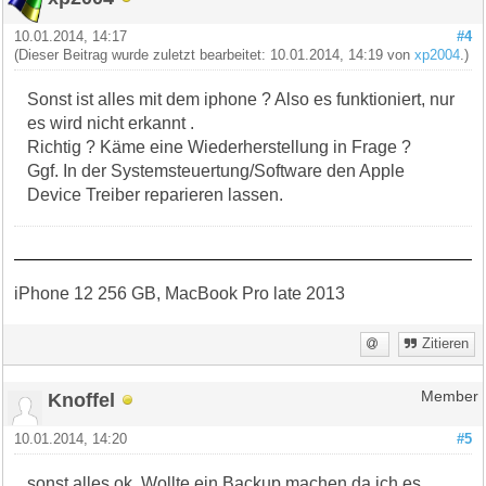
10.01.2014, 14:17
#4
(Dieser Beitrag wurde zuletzt bearbeitet: 10.01.2014, 14:19 von
xp2004
.)
Sonst ist alles mit dem iphone ? Also es funktioniert, nur
es wird nicht erkannt .
Richtig ? Käme eine Wiederherstellung in Frage ?
Ggf. In der Systemsteuertung/Software den Apple
Device Treiber reparieren lassen.
iPhone 12 256 GB, MacBook Pro late 2013
Zitieren
Knoffel
Member
10.01.2014, 14:20
#5
sonst alles ok. Wollte ein Backup machen da ich es