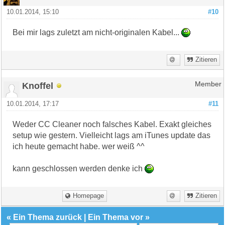
10.01.2014, 15:10
#10
Bei mir lags zuletzt am nicht-originalen Kabel...
Zitieren
Knoffel
Member
10.01.2014, 17:17
#11
Weder CC Cleaner noch falsches Kabel. Exakt gleiches
setup wie gestern. Vielleicht lags am iTunes update das
ich heute gemacht habe. wer weiß ^^
kann geschlossen werden denke ich
Homepage
Zitieren
«
Ein Thema zurück
|
Ein Thema vor
»