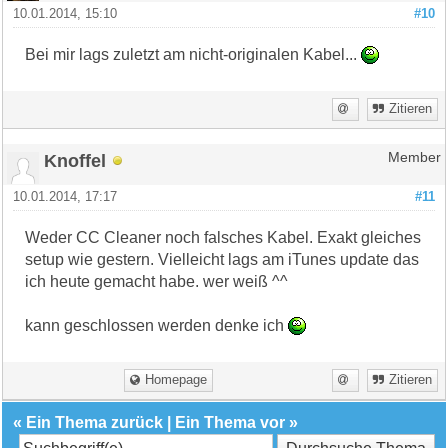
10.01.2014, 15:10
#10
Bei mir lags zuletzt am nicht-originalen Kabel...
Zitieren
Knoffel
Member
10.01.2014, 17:17
#11
Weder CC Cleaner noch falsches Kabel. Exakt gleiches
setup wie gestern. Vielleicht lags am iTunes update das
ich heute gemacht habe. wer weiß ^^
kann geschlossen werden denke ich
Homepage
Zitieren
«
Ein Thema zurück
|
Ein Thema vor
»