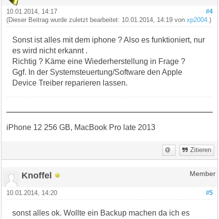
10.01.2014, 14:17
#4
(Dieser Beitrag wurde zuletzt bearbeitet: 10.01.2014, 14:19 von
xp2004
.)
Sonst ist alles mit dem iphone ? Also es funktioniert, nur
es wird nicht erkannt .
Richtig ? Käme eine Wiederherstellung in Frage ?
Ggf. In der Systemsteuertung/Software den Apple
Device Treiber reparieren lassen.
iPhone 12 256 GB, MacBook Pro late 2013
Zitieren
Knoffel
Member
10.01.2014, 14:20
#5
sonst alles ok. Wollte ein Backup machen da ich es