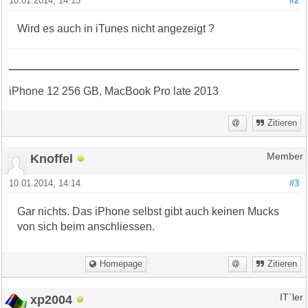
10.01.2014, 14:13
#2
Wird es auch in iTunes nicht angezeigt ?
iPhone 12 256 GB, MacBook Pro late 2013
Zitieren
Knoffel
Member
10.01.2014, 14:14
#3
Gar nichts. Das iPhone selbst gibt auch keinen Mucks
von sich beim anschliessen.
Homepage
Zitieren
xp2004
IT`ler