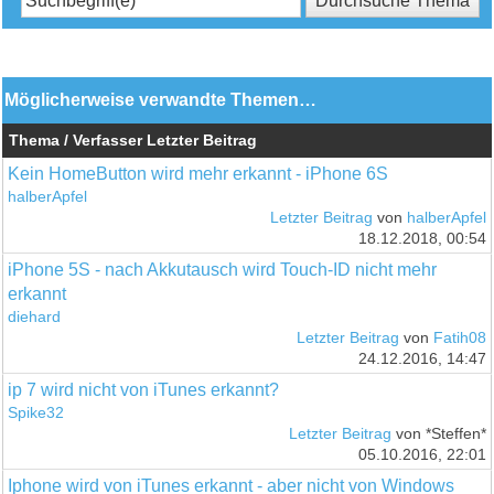
Möglicherweise verwandte Themen…
Thema / Verfasser
Letzter Beitrag
Kein HomeButton wird mehr erkannt - iPhone 6S
halberApfel
Letzter Beitrag
von
halberApfel
18.12.2018, 00:54
iPhone 5S - nach Akkutausch wird Touch-ID nicht mehr
erkannt
diehard
Letzter Beitrag
von
Fatih08
24.12.2016, 14:47
ip 7 wird nicht von iTunes erkannt?
Spike32
Letzter Beitrag
von *Steffen*
05.10.2016, 22:01
Iphone wird von iTunes erkannt - aber nicht von Windows