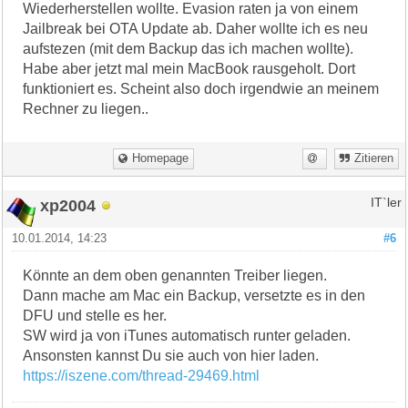
Wiederherstellen wollte. Evasion raten ja von einem
Jailbreak bei OTA Update ab. Daher wollte ich es neu
aufstezen (mit dem Backup das ich machen wollte).
Habe aber jetzt mal mein MacBook rausgeholt. Dort
funktioniert es. Scheint also doch irgendwie an meinem
Rechner zu liegen..
Homepage
Zitieren
xp2004
IT`ler
10.01.2014, 14:23
#6
Könnte an dem oben genannten Treiber liegen.
Dann mache am Mac ein Backup, versetzte es in den
DFU und stelle es her.
SW wird ja von iTunes automatisch runter geladen.
Ansonsten kannst Du sie auch von hier laden.
https://iszene.com/thread-29469.html