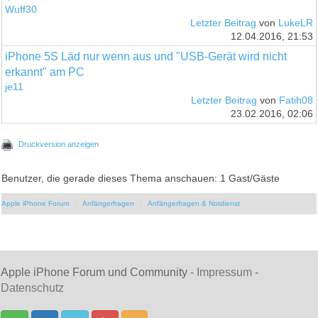
Wuff30
Letzter Beitrag
von
LukeLR
12.04.2016, 21:53
iPhone 5S Läd nur wenn aus und "USB-Gerät wird nicht
erkannt" am PC
je11
Letzter Beitrag
von
Fatih08
23.02.2016, 02:06
Druckversion anzeigen
Benutzer, die gerade dieses Thema anschauen: 1 Gast/Gäste
Apple iPhone Forum
Anfängerfragen
Anfängerfragen & Notdienst
Apple iPhone Forum und Community -
Impressum
-
Datenschutz