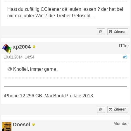
Hast du zufällig CCleaner oä laufen lassen ? der hat bei
mir mal unter Win 7 die Treiber Gelöscht ...
Zitieren
xp2004
IT`ler
10.01.2014, 14:54
#9
@ Knoffel, immer gerne ,
iPhone 12 256 GB, MacBook Pro late 2013
Zitieren
Doesel
Member