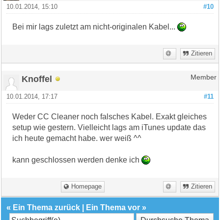
10.01.2014, 15:10
#10
Bei mir lags zuletzt am nicht-originalen Kabel...
Zitieren
Knoffel
Member
10.01.2014, 17:17
#11
Weder CC Cleaner noch falsches Kabel. Exakt gleiches
setup wie gestern. Vielleicht lags am iTunes update das
ich heute gemacht habe. wer weiß ^^
kann geschlossen werden denke ich
Homepage
Zitieren
«
Ein Thema zurück
|
Ein Thema vor
»