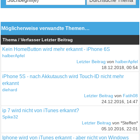
Möglicherweise verwandte Themen…
Thema / Verfasser
Letzter Beitrag
Kein HomeButton wird mehr erkannt - iPhone 6S
halberApfel
Letzter Beitrag
von
halberApfel
18.12.2018, 00:54
iPhone 5S - nach Akkutausch wird Touch-ID nicht mehr
erkannt
diehard
Letzter Beitrag
von
Fatih08
24.12.2016, 14:47
ip 7 wird nicht von iTunes erkannt?
Spike32
Letzter Beitrag
von *Steffen*
05.10.2016, 22:01
Iphone wird von iTunes erkannt - aber nicht von Windows