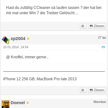
Hast du zufällig CCleaner oä laufen lassen ? der hat bei
mir mal unter Win 7 die Treiber Gelöscht ...
Zitieren
xp2004
IT`ler
10.01.2014, 14:54
#9
@ Knoffel, immer gerne ,
iPhone 12 256 GB, MacBook Pro late 2013
Zitieren
Doesel
Member