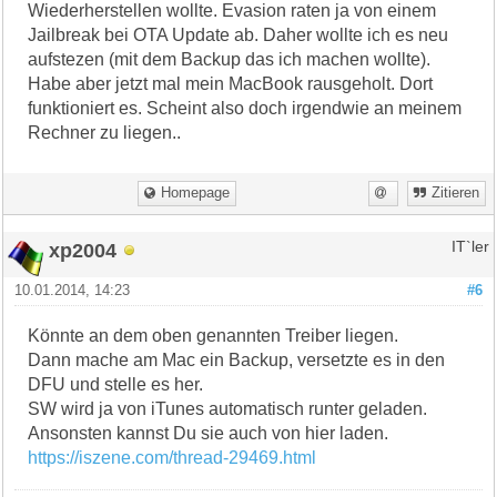
Wiederherstellen wollte. Evasion raten ja von einem
Jailbreak bei OTA Update ab. Daher wollte ich es neu
aufstezen (mit dem Backup das ich machen wollte).
Habe aber jetzt mal mein MacBook rausgeholt. Dort
funktioniert es. Scheint also doch irgendwie an meinem
Rechner zu liegen..
Homepage
Zitieren
xp2004
IT`ler
10.01.2014, 14:23
#6
Könnte an dem oben genannten Treiber liegen.
Dann mache am Mac ein Backup, versetzte es in den
DFU und stelle es her.
SW wird ja von iTunes automatisch runter geladen.
Ansonsten kannst Du sie auch von hier laden.
https://iszene.com/thread-29469.html