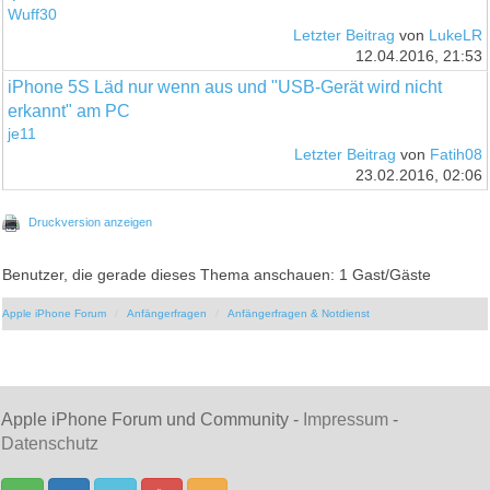
Wuff30
Letzter Beitrag
von
LukeLR
12.04.2016, 21:53
iPhone 5S Läd nur wenn aus und "USB-Gerät wird nicht
erkannt" am PC
je11
Letzter Beitrag
von
Fatih08
23.02.2016, 02:06
Druckversion anzeigen
Benutzer, die gerade dieses Thema anschauen: 1 Gast/Gäste
Apple iPhone Forum
Anfängerfragen
Anfängerfragen & Notdienst
Apple iPhone Forum und Community -
Impressum
-
Datenschutz