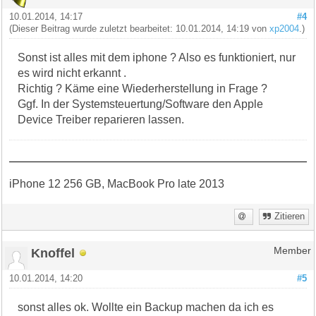
10.01.2014, 14:17
#4
(Dieser Beitrag wurde zuletzt bearbeitet: 10.01.2014, 14:19 von
xp2004
.)
Sonst ist alles mit dem iphone ? Also es funktioniert, nur
es wird nicht erkannt .
Richtig ? Käme eine Wiederherstellung in Frage ?
Ggf. In der Systemsteuertung/Software den Apple
Device Treiber reparieren lassen.
iPhone 12 256 GB, MacBook Pro late 2013
Zitieren
Knoffel
Member
10.01.2014, 14:20
#5
sonst alles ok. Wollte ein Backup machen da ich es