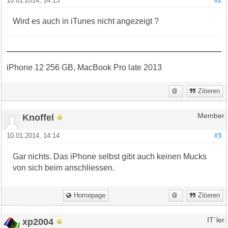
10.01.2014, 14:13
#2
Wird es auch in iTunes nicht angezeigt ?
iPhone 12 256 GB, MacBook Pro late 2013
Zitieren
Knoffel
Member
10.01.2014, 14:14
#3
Gar nichts. Das iPhone selbst gibt auch keinen Mucks
von sich beim anschliessen.
Homepage
Zitieren
xp2004
IT`ler