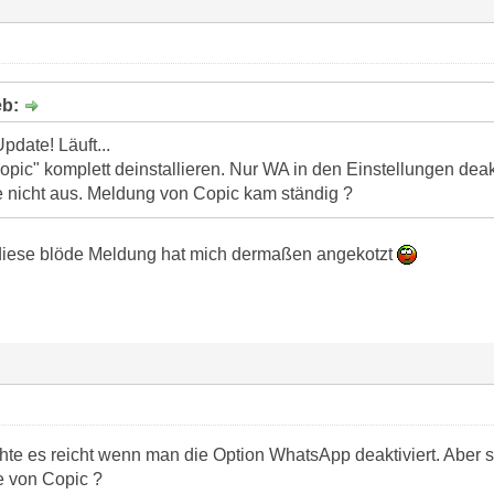
eb:
date! Läuft...
opic" komplett deinstallieren. Nur WA in den Einstellungen dea
te nicht aus. Meldung von Copic kam ständig ?
 diese blöde Meldung hat mich dermaßen angekotzt
hte es reicht wenn man die Option WhatsApp deaktiviert. Aber s
e von Copic ?