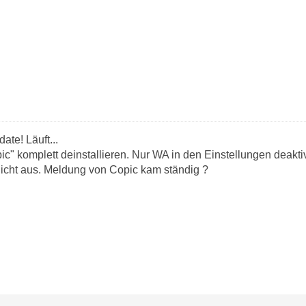
te! Läuft...
ic" komplett deinstallieren. Nur WA in den Einstellungen deakt
 nicht aus. Meldung von Copic kam ständig ?