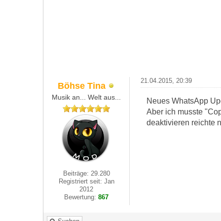
21.04.2015, 20:39
Böhse Tina
Musik an... Welt aus...
Neues WhatsApp Upda
Aber ich musste "Cop
deaktivieren reichte
Beiträge: 29.280
Registriert seit: Jan
2012
Bewertung:
867