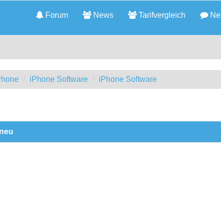
Forum
News
Tarifvergleich
Neu
iPhone
iPhone Software
iPhone Software
 neu