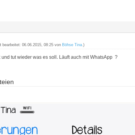
zt bearbeitet: 06.06.2015, 08:25 von
Böhse Tina
.)
t und tut wieder was es soll. Läuft auch mit WhatsApp ?
teien