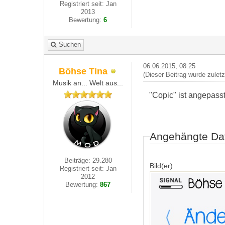
Registriert seit: Jan
2013
Bewertung:
6
Suchen
06.06.2015, 08:25
Böhse Tina
(Dieser Beitrag wurde zulet
Musik an... Welt aus...
"Copic" ist angepass
Angehängte Da
Beiträge: 29.280
Bild(er)
Registriert seit: Jan
2012
Bewertung:
867