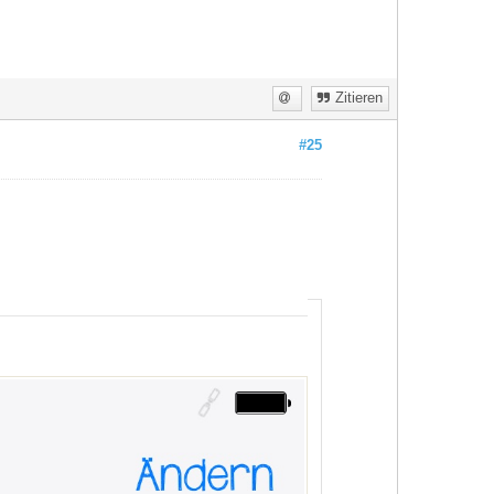
Zitieren
#25